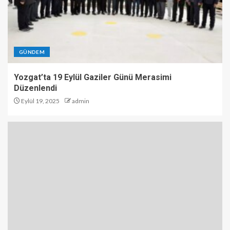
GÜNDEM
Yozgat’ta 19 Eylül Gaziler Günü Merasimi
Düzenlendi
Eylül 19, 2025
admin