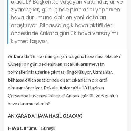
olacak? Başkentte yaşayan vatandaşlar ve
ziyaretçiler, gün içinde planlarını yaparken
hava durumuna dair en yeni dataları
araştırıyor. Bilhassa açık hava aktiflikleri
öncesinde Ankara günlük hava varsayımı
kıymet taşıyor.
Ankara
‘da 18 Haziran Çarşamba günü hava nasıl olacak?
Güneşli bir gün beklenirken, sıcaklıkların mevsim
normallerinin üzerine çıkması öngörülüyor. Uzmanlar,
bilhassa öğlen saatlerinde dışarı çıkanların dikkatli
olmasını öneriyor. Pekala,
Ankara
‘da 18 Haziran
Çarşamba hava nasıl olacak? Ankara günlük ve 5 günlük
hava durumu tahmini!
ANKARA’DA HAVA NASIL
OLACAK
?
Hava Durumu
: Güneşli