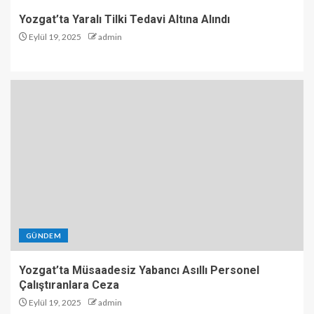
Yozgat’ta Yaralı Tilki Tedavi Altına Alındı
Eylül 19, 2025
admin
GÜNDEM
Yozgat’ta Müsaadesiz Yabancı Asıllı Personel
Çalıştıranlara Ceza
Eylül 19, 2025
admin