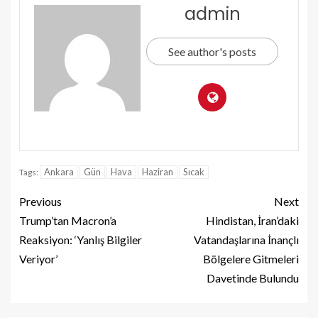
admin
See author's posts
Ankara
Gün
Hava
Haziran
Sıcak
Tags:
Previous
Next
Trump’tan Macron’a
Hindistan, İran’daki
Reaksiyon: ‘Yanlış Bilgiler
Vatandaşlarına İnançlı
Veriyor’
Bölgelere Gitmeleri
Davetinde Bulundu