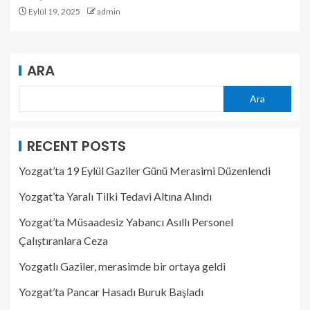
Eylül 19, 2025
admin
ARA
Ara
RECENT POSTS
Yozgat’ta 19 Eylül Gaziler Günü Merasimi Düzenlendi
Yozgat’ta Yaralı Tilki Tedavi Altına Alındı
Yozgat’ta Müsaadesiz Yabancı Asıllı Personel
Çalıştıranlara Ceza
Yozgatlı Gaziler, merasimde bir ortaya geldi
Yozgat’ta Pancar Hasadı Buruk Başladı