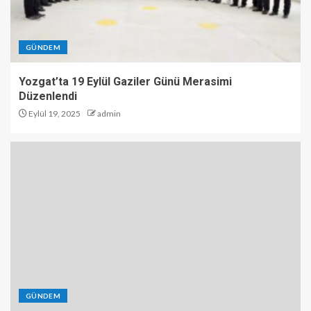
GÜNDEM
Yozgat’ta 19 Eylül Gaziler Günü Merasimi
Düzenlendi
Eylül 19, 2025
admin
GÜNDEM