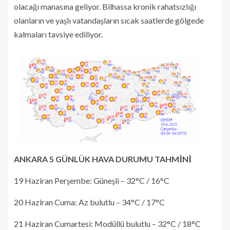
olacağı manasına geliyor. Bilhassa kronik rahatsızlığı
olanların ve yaşlı vatandaşların sıcak saatlerde gölgede
kalmaları tavsiye ediliyor.
ANKARA 5 GÜNLÜK HAVA DURUMU TAHMİNİ
19 Haziran Perşembe: Güneşli – 32°C / 16°C
20 Haziran Cuma: Az bulutlu – 34°C / 17°C
21 Haziran Cumartesi: Modüllü bulutlu – 32°C / 18°C