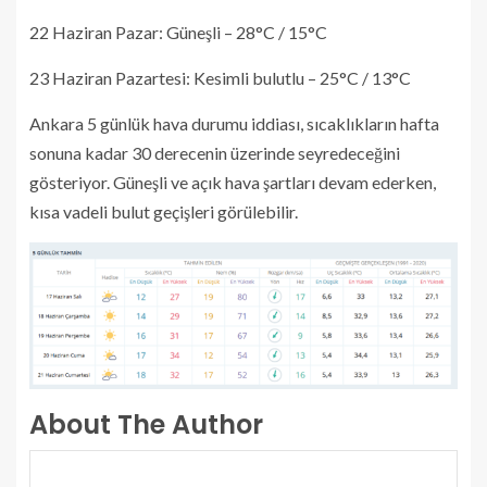
22 Haziran Pazar: Güneşli – 28°C / 15°C
23 Haziran Pazartesi: Kesimli bulutlu – 25°C / 13°C
Ankara 5 günlük hava durumu iddiası, sıcaklıkların hafta
sonuna kadar 30 derecenin üzerinde seyredeceğini
gösteriyor. Güneşli ve açık hava şartları devam ederken,
kısa vadeli bulut geçişleri görülebilir.
About The Author