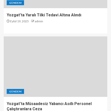
GÜNDEM
Yozgat’ta Yaralı Tilki Tedavi Altına Alındı
Eylül 19, 2025
admin
GÜNDEM
Yozgat’ta Müsaadesiz Yabancı Asıllı Personel
Çalıştıranlara Ceza