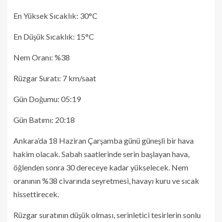
En Yüksek Sıcaklık: 30°C
En Düşük Sıcaklık: 15°C
Nem Oranı: %38
Rüzgar Suratı: 7 km/saat
Gün Doğumu: 05:19
Gün Batımı: 20:18
Ankara’da 18 Haziran Çarşamba günü güneşli bir hava
hakim olacak. Sabah saatlerinde serin başlayan hava,
öğlenden sonra 30 dereceye kadar yükselecek. Nem
oranının %38 civarında seyretmesi, havayı kuru ve sıcak
hissettirecek.
Rüzgar suratının düşük olması, serinletici tesirlerin sonlu