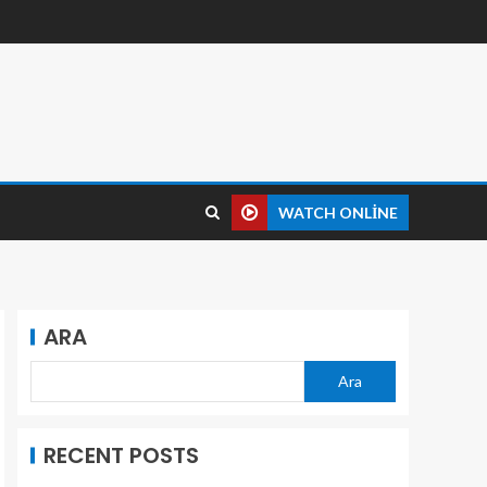
WATCH ONLINE
ARA
Ara
RECENT POSTS