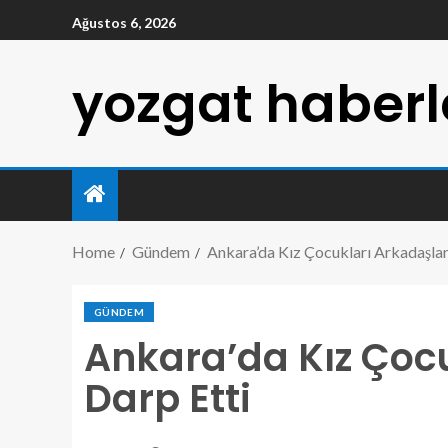
Ağustos 6, 2026
yozgat haberl
Home
Gündem
Ankara’da Kız Çocukları Arkadaşlar
GÜNDEM
Ankara’da Kız Çocu
Darp Etti