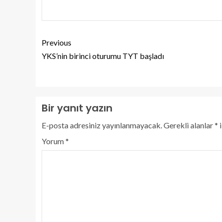
Previous
YKS’nin birinci oturumu TYT başladı
Bir yanıt yazın
E-posta adresiniz yayınlanmayacak.
Gerekli alanlar
*
i
Yorum
*