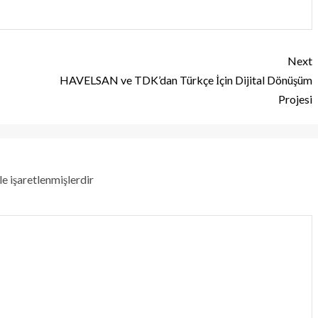
Next
HAVELSAN ve TDK’dan Türkçe İçin Dijital Dönüşüm
Projesi
le işaretlenmişlerdir