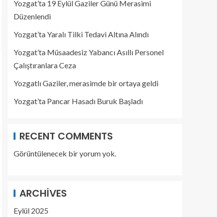
Yozgat’ta 19 Eylül Gaziler Günü Merasimi
Düzenlendi
Yozgat’ta Yaralı Tilki Tedavi Altına Alındı
Yozgat’ta Müsaadesiz Yabancı Asıllı Personel
Çalıştıranlara Ceza
Yozgatlı Gaziler, merasimde bir ortaya geldi
Yozgat’ta Pancar Hasadı Buruk Başladı
RECENT COMMENTS
Görüntülenecek bir yorum yok.
ARCHIVES
Eylül 2025