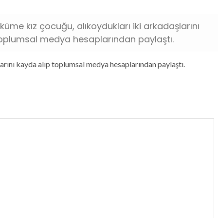
küme kız çocuğu, alıkoydukları iki arkadaşlarını
toplumsal medya hesaplarından paylaştı.
larını kayda alıp toplumsal medya hesaplarından paylaştı.