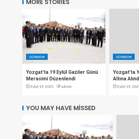
MORE STORIES
GÜNDEM
GÜNDEM
Yozgat’ta 19 Eylül Gaziler Günü
Yozgat’ta Y
Merasimi Düzenlendi
Altına Alınd
Eylül 19, 2025
admin
Eylül 19, 202
YOU MAY HAVE MISSED