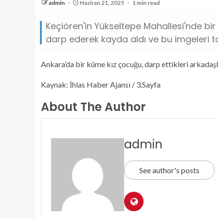
admin
Haziran 21, 2025
1 min read
Keçiören'in Yükseltepe Mahallesi'nde bir 
darp ederek kayda aldı ve bu imgeleri 
Ankara’da bir küme kız çocuğu, darp ettikleri arkadaş
Kaynak: İhlas Haber Ajansı / 3.Sayfa
About The Author
admin
See author's posts