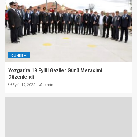
GÜNDEM
Yozgat’ta 19 Eylül Gaziler Günü Merasimi
Düzenlendi
Eylül 19, 2025
admin