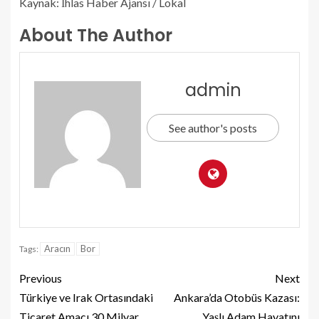
Kaynak: İhlas Haber Ajansı / Lokal
About The Author
admin
See author's posts
Aracın
Bor
Tags:
Previous
Next
Türkiye ve Irak Ortasındaki
Ankara’da Otobüs Kazası:
Ticaret Amacı 30 Milyar
Yaşlı Adam Hayatını