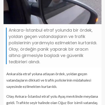
Ankara-İstanbul etraf yolunda bir ördek,
yoldan geçen vatandaşların ve trafik
polislerinin yardımıyla ezilmekten kurtarıldı.
Olay, ördeğin panik yaparak bir aracın
altına girmesiyle başladı ve güvenlik
tedbirleri alındı.
Ankara’da etraf yoluna atlayan ördek, yoldan geçen
vatandaşların dikkati ve trafik polislerinin müdahalesi
sayesinde ezilmekten kurtarıldı.
Olay Ankara-İstanbul etraf yolu Ayaş mevkiinde meydana
geldi. Trafikte seyir halinde olan Oğuz Bor isimli vatandaş