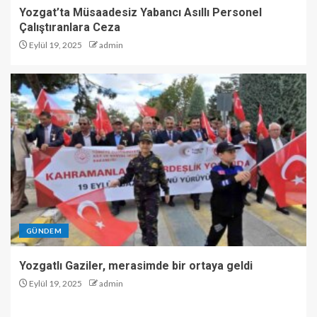
Yozgat’ta Müsaadesiz Yabancı Asıllı Personel
Çalıştıranlara Ceza
Eylül 19, 2025
admin
GÜNDEM
Yozgatlı Gaziler, merasimde bir ortaya geldi
Eylül 19, 2025
admin