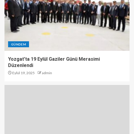
GÜNDEM
Yozgat’ta 19 Eylül Gaziler Günü Merasimi
Düzenlendi
Eylül 19, 2025
admin