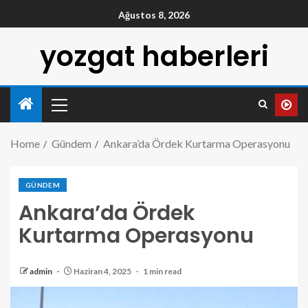
Ağustos 8, 2026
yozgat haberleri
Home
Gündem
Ankara’da Ördek Kurtarma Operasyonu
GÜNDEM
Ankara’da Ördek
Kurtarma Operasyonu
admin
Haziran 4, 2025
1 min read