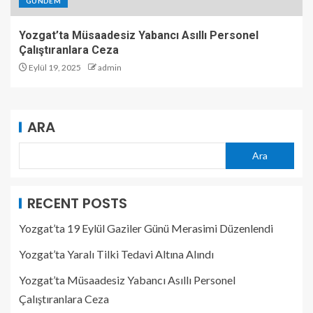
GÜNDEM
Yozgat’ta Müsaadesiz Yabancı Asıllı Personel
Çalıştıranlara Ceza
Eylül 19, 2025
admin
ARA
Ara
RECENT POSTS
Yozgat’ta 19 Eylül Gaziler Günü Merasimi Düzenlendi
Yozgat’ta Yaralı Tilki Tedavi Altına Alındı
Yozgat’ta Müsaadesiz Yabancı Asıllı Personel
Çalıştıranlara Ceza