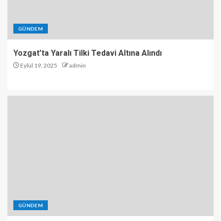
GÜNDEM
Yozgat’ta Yaralı Tilki Tedavi Altına Alındı
Eylül 19, 2025
admin
GÜNDEM