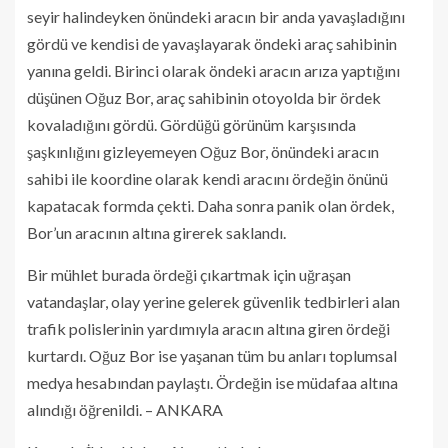
seyir halindeyken önündeki aracın bir anda yavaşladığını
gördü ve kendisi de yavaşlayarak öndeki araç sahibinin
yanına geldi. Birinci olarak öndeki aracın arıza yaptığını
düşünen Oğuz Bor, araç sahibinin otoyolda bir ördek
kovaladığını gördü. Gördüğü görünüm karşısında
şaşkınlığını gizleyemeyen Oğuz Bor, önündeki aracın
sahibi ile koordine olarak kendi aracını ördeğin önünü
kapatacak formda çekti. Daha sonra panik olan ördek,
Bor’un aracının altına girerek saklandı.
Bir mühlet burada ördeği çıkartmak için uğraşan
vatandaşlar, olay yerine gelerek güvenlik tedbirleri alan
trafik polislerinin yardımıyla aracın altına giren ördeği
kurtardı. Oğuz Bor ise yaşanan tüm bu anları toplumsal
medya hesabından paylaştı. Ördeğin ise müdafaa altına
alındığı öğrenildi. – ANKARA