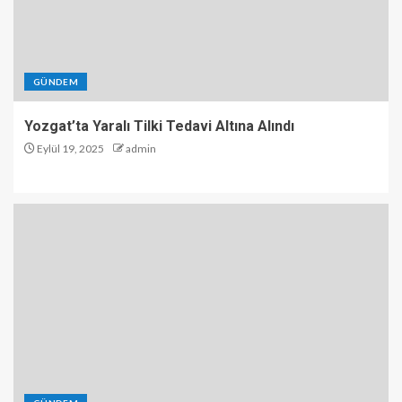
GÜNDEM
Yozgat’ta Yaralı Tilki Tedavi Altına Alındı
Eylül 19, 2025
admin