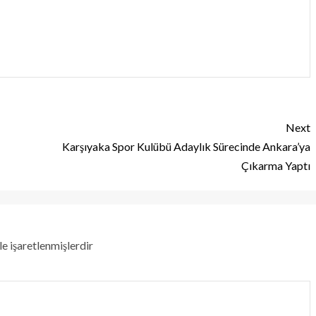
Next
Karşıyaka Spor Kulübü Adaylık Sürecinde Ankara’ya
Çıkarma Yaptı
le işaretlenmişlerdir