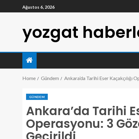
Ağustos 6, 2026
yozgat haberl
Home
Gündem
Ankara’da Tarihi Eser Kaçakçılığı O
GÜNDEM
Ankara’da Tarihi E
Operasyonu: 3 Gözal
Geçirildi