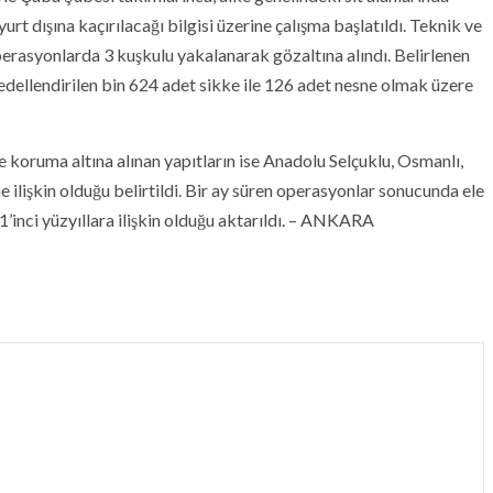
yurt dışına kaçırılacağı bilgisi üzerine çalışma başlatıldı. Teknik ve
operasyonlarda 3 kuşkulu yakalanarak gözaltına alındı. Belirlenen
edellendirilen bin 624 adet sikke ile 126 adet nesne olmak üzere
koruma altına alınan yapıtların ise Anadolu Selçuklu, Osmanlı,
 ilişkin olduğu belirtildi. Bir ay süren operasyonlar sonucunda ele
 11’inci yüzyıllara ilişkin olduğu aktarıldı. – ANKARA