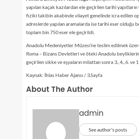
yapılan kaçak kazılardan ele geçirilen tarihi yapıtların 
fiziki takibin akabinde vilayet genelinde icra edilen 
adreslerde yapılan aramalarda ise tarihi eser olduğu b
toplam bin 750 eser ele geçirildi.
Anadolu Medeniyetler Müzesi’ne teslim edilmek üzere 
Roma – Bizans Devletleri ve öteki Anadolu beyliklerine
geçirilen sikke ve eşyaların milattan sonra 3., 4., 6. ve
Kaynak: İhlas Haber Ajansı / 3.Sayfa
About The Author
admin
See author's posts