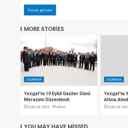
MORE STORIES
GÜNDEM
GÜNDEM
Yozgat’ta 19 Eylül Gaziler Günü
Yozgat’ta Y
Merasimi Düzenlendi
Altına Alınd
Eylül 19, 2025
admin
Eylül 19, 202
YOU MAY HAVE MISSED