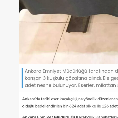
Ankara Emniyet Müdürlüğü tarafından dü
karışan 3 kuşkulu gözaltına alındı. Ele ge
adet nesne bulunuyor. Eserler, milattan sonra
Ankara’da tarihi eser kaçakçılığına yönelik düzenlene
olduğu bedellendirilen bin 624 adet sikke ile 126 adet 
Ankara Emniyet Müdürlüğü
Kaçakçılık Kabahatleriy