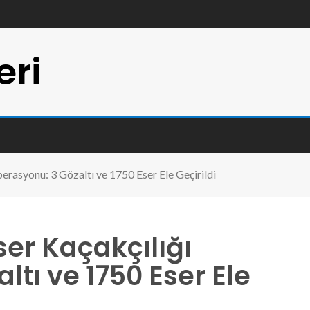
eri
perasyonu: 3 Gözaltı ve 1750 Eser Ele Geçirildi
ser Kaçakçılığı
tı ve 1750 Eser Ele