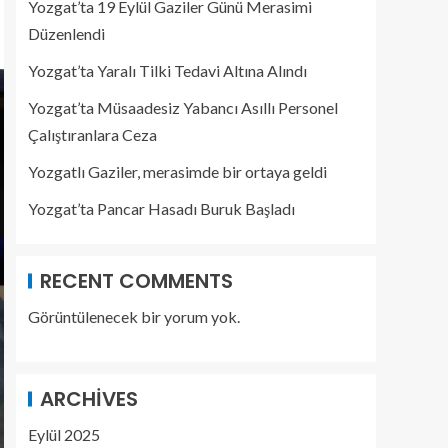
Yozgat’ta 19 Eylül Gaziler Günü Merasimi
Düzenlendi
Yozgat’ta Yaralı Tilki Tedavi Altına Alındı
Yozgat’ta Müsaadesiz Yabancı Asıllı Personel
Çalıştıranlara Ceza
Yozgatlı Gaziler, merasimde bir ortaya geldi
Yozgat’ta Pancar Hasadı Buruk Başladı
RECENT COMMENTS
Görüntülenecek bir yorum yok.
ARCHIVES
Eylül 2025