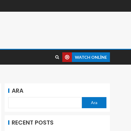
WATCH ONLINE
ARA
Ara
RECENT POSTS