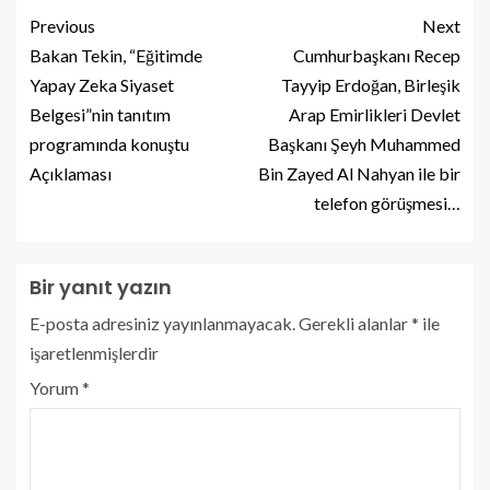
Previous
Next
Bakan Tekin, “Eğitimde
Cumhurbaşkanı Recep
Yapay Zeka Siyaset
Tayyip Erdoğan, Birleşik
Belgesi”nin tanıtım
Arap Emirlikleri Devlet
programında konuştu
Başkanı Şeyh Muhammed
Açıklaması
Bin Zayed Al Nahyan ile bir
telefon görüşmesi…
Bir yanıt yazın
E-posta adresiniz yayınlanmayacak.
Gerekli alanlar
*
ile
işaretlenmişlerdir
Yorum
*