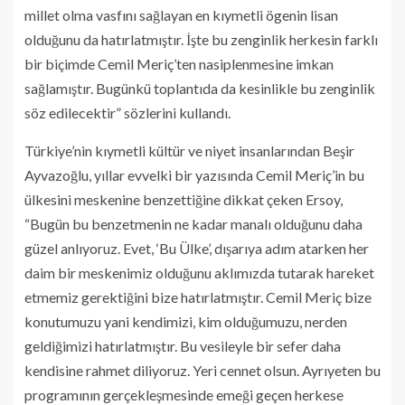
millet olma vasfını sağlayan en kıymetli ögenin lisan
olduğunu da hatırlatmıştır. İşte bu zenginlik herkesin farklı
bir biçimde Cemil Meriç’ten nasiplenmesine imkan
sağlamıştır. Bugünkü toplantıda da kesinlikle bu zenginlik
söz edilecektir” sözlerini kullandı.
Türkiye’nin kıymetli kültür ve niyet insanlarından Beşir
Ayvazoğlu, yıllar evvelki bir yazısında Cemil Meriç’in bu
ülkesini meskenine benzettiğine dikkat çeken Ersoy,
“Bugün bu benzetmenin ne kadar manalı olduğunu daha
güzel anlıyoruz. Evet, ‘Bu Ülke’, dışarıya adım atarken her
daim bir meskenimiz olduğunu aklımızda tutarak hareket
etmemiz gerektiğini bize hatırlatmıştır. Cemil Meriç bize
konutumuzu yani kendimizi, kim olduğumuzu, nerden
geldiğimizi hatırlatmıştır. Bu vesileyle bir sefer daha
kendisine rahmet diliyoruz. Yeri cennet olsun. Ayrıyeten bu
programının gerçekleşmesinde emeği geçen herkese