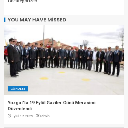
Uncategorized
YOU MAY HAVE MISSED
GÜNDEM
Yozgat’ta 19 Eylül Gaziler Günü Merasimi
Düzenlendi
Eylül 19, 2025
admin