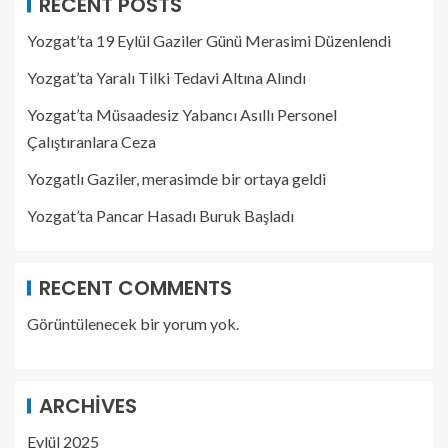
RECENT POSTS
Yozgat’ta 19 Eylül Gaziler Günü Merasimi Düzenlendi
Yozgat’ta Yaralı Tilki Tedavi Altına Alındı
Yozgat’ta Müsaadesiz Yabancı Asıllı Personel
Çalıştıranlara Ceza
Yozgatlı Gaziler, merasimde bir ortaya geldi
Yozgat’ta Pancar Hasadı Buruk Başladı
RECENT COMMENTS
Görüntülenecek bir yorum yok.
ARCHIVES
Eylül 2025