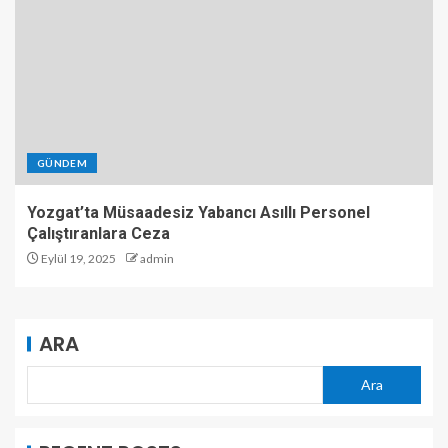
GÜNDEM
Yozgat’ta Müsaadesiz Yabancı Asıllı Personel
Çalıştıranlara Ceza
Eylül 19, 2025
admin
ARA
Ara