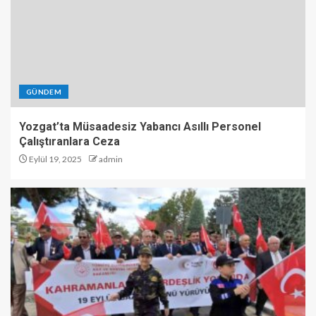
GÜNDEM
Yozgat’ta Müsaadesiz Yabancı Asıllı Personel
Çalıştıranlara Ceza
Eylül 19, 2025
admin