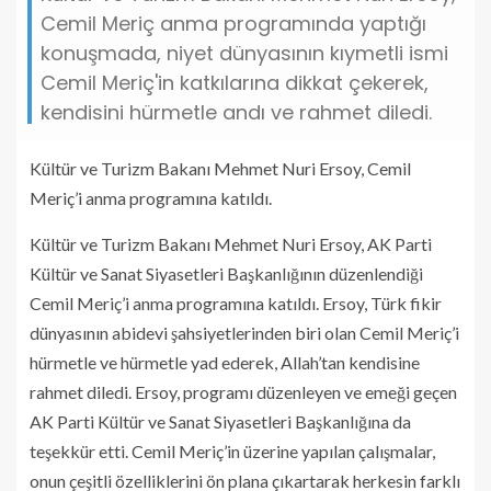
Cemil Meriç anma programında yaptığı
konuşmada, niyet dünyasının kıymetli ismi
Cemil Meriç'in katkılarına dikkat çekerek,
kendisini hürmetle andı ve rahmet diledi.
Kültür ve Turizm Bakanı Mehmet Nuri Ersoy, Cemil
Meriç’i anma programına katıldı.
Kültür ve Turizm Bakanı Mehmet Nuri Ersoy, AK Parti
Kültür ve Sanat Siyasetleri Başkanlığının düzenlendiği
Cemil Meriç’i anma programına katıldı. Ersoy, Türk fikir
dünyasının abidevi şahsiyetlerinden biri olan Cemil Meriç’i
hürmetle ve hürmetle yad ederek, Allah’tan kendisine
rahmet diledi. Ersoy, programı düzenleyen ve emeği geçen
AK Parti Kültür ve Sanat Siyasetleri Başkanlığına da
teşekkür etti. Cemil Meriç’in üzerine yapılan çalışmalar,
onun çeşitli özelliklerini ön plana çıkartarak herkesin farklı