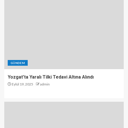
GÜNDEM
Yozgat’ta Yaralı Tilki Tedavi Altına Alındı
Eylül 19, 2025
admin