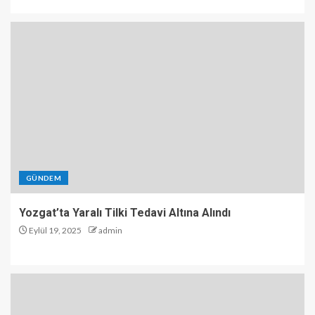
GÜNDEM
Yozgat’ta Yaralı Tilki Tedavi Altına Alındı
Eylül 19, 2025
admin