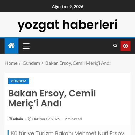
Ağustos 9, 2026
yozgat haberleri
Home
Gündem
Bakan Ersoy, Cemil Meriç’i Andı
GÜNDEM
Bakan Ersoy, Cemil
Meriç’i Andı
admin
Haziran 17, 2025
2 min read
Kültür ve Turizm Bakanı Mehmet Nuri Ersoy,