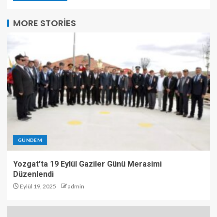
MORE STORIES
GÜNDEM
Yozgat’ta 19 Eylül Gaziler Günü Merasimi
Düzenlendi
Eylül 19, 2025
admin