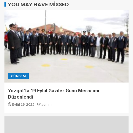
YOU MAY HAVE MISSED
GÜNDEM
Yozgat’ta 19 Eylül Gaziler Günü Merasimi
Düzenlendi
Eylül 19, 2025
admin