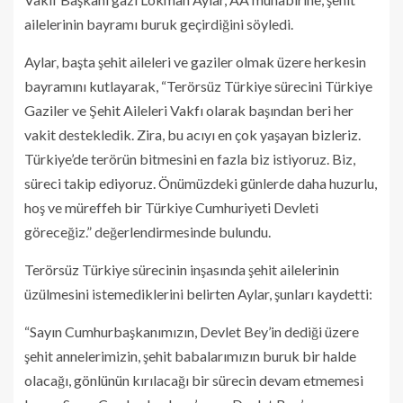
ailelerinin bayramı buruk geçirdiğini söyledi.
Aylar, başta şehit aileleri ve gaziler olmak üzere herkesin
bayramını kutlayarak, “Terörsüz Türkiye sürecini Türkiye
Gaziler ve Şehit Aileleri Vakfı olarak başından beri her
vakit destekledik. Zira, bu acıyı en çok yaşayan bizleriz.
Türkiye’de terörün bitmesini en fazla biz istiyoruz. Biz,
süreci takip ediyoruz. Önümüzdeki günlerde daha huzurlu,
hoş ve müreffeh bir Türkiye Cumhuriyeti Devleti
göreceğiz.” değerlendirmesinde bulundu.
Terörsüz Türkiye sürecinin inşasında şehit ailelerinin
üzülmesini istemediklerini belirten Aylar, şunları kaydetti:
“Sayın Cumhurbaşkanımızın, Devlet Bey’in dediği üzere
şehit annelerimizin, şehit babalarımızın buruk bir halde
olacağı, gönlünün kırılacağı bir sürecin devam etmemesi