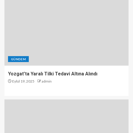
GÜNDEM
Yozgat’ta Yaralı Tilki Tedavi Altına Alındı
Eylül 19, 2025
admin