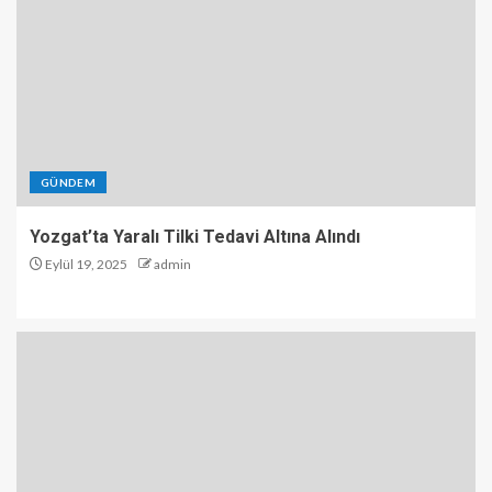
GÜNDEM
Yozgat’ta Yaralı Tilki Tedavi Altına Alındı
Eylül 19, 2025
admin