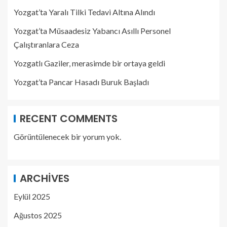
Yozgat’ta Yaralı Tilki Tedavi Altına Alındı
Yozgat’ta Müsaadesiz Yabancı Asıllı Personel
Çalıştıranlara Ceza
Yozgatlı Gaziler, merasimde bir ortaya geldi
Yozgat’ta Pancar Hasadı Buruk Başladı
RECENT COMMENTS
Görüntülenecek bir yorum yok.
ARCHIVES
Eylül 2025
Ağustos 2025