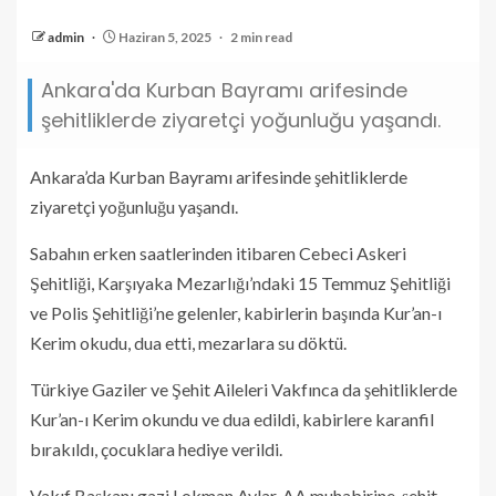
admin
Haziran 5, 2025
2 min read
Ankara'da Kurban Bayramı arifesinde
şehitliklerde ziyaretçi yoğunluğu yaşandı.
Ankara’da Kurban Bayramı arifesinde şehitliklerde
ziyaretçi yoğunluğu yaşandı.
Sabahın erken saatlerinden itibaren Cebeci Askeri
Şehitliği, Karşıyaka Mezarlığı’ndaki 15 Temmuz Şehitliği
ve Polis Şehitliği’ne gelenler, kabirlerin başında Kur’an-ı
Kerim okudu, dua etti, mezarlara su döktü.
Türkiye Gaziler ve Şehit Aileleri Vakfınca da şehitliklerde
Kur’an-ı Kerim okundu ve dua edildi, kabirlere karanfil
bırakıldı, çocuklara hediye verildi.
Vakıf Başkanı gazi Lokman Aylar, AA muhabirine, şehit