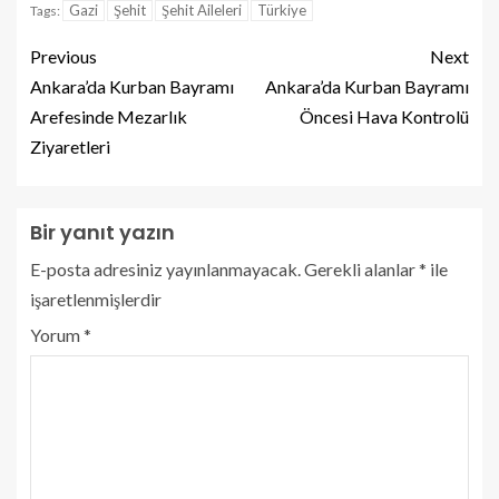
Gazi
Şehit
Şehit Aileleri
Türkiye
Tags:
Previous
Next
Ankara’da Kurban Bayramı
Ankara’da Kurban Bayramı
Arefesinde Mezarlık
Öncesi Hava Kontrolü
Ziyaretleri
Bir yanıt yazın
E-posta adresiniz yayınlanmayacak.
Gerekli alanlar
*
ile
işaretlenmişlerdir
Yorum
*