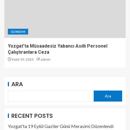
GÜNDEM
Yozgat’ta Müsaadesiz Yabancı Asıllı Personel
Çalıştıranlara Ceza
Eylül 19, 2025
admin
ARA
Ara
RECENT POSTS
Yozgat’ta 19 Eylül Gaziler Günü Merasimi Düzenlendi