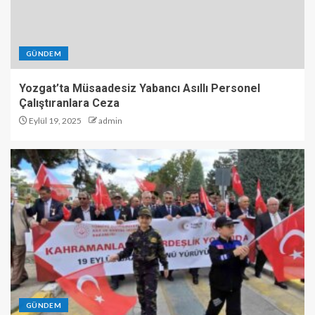
GÜNDEM
Yozgat’ta Müsaadesiz Yabancı Asıllı Personel
Çalıştıranlara Ceza
Eylül 19, 2025
admin
GÜNDEM