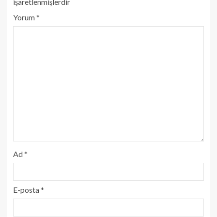
işaretlenmişlerdir
Yorum
*
Ad
*
E-posta
*