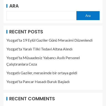
ARA
Ara
RECENT POSTS
Yozgat’ta 19 Eylül Gaziler Günü Merasimi Düzenlendi
Yozgat’ta Yaralı Tilki Tedavi Altına Alındı
Yozgat’ta Müsaadesiz Yabancı Asıllı Personel
Çalıştıranlara Ceza
Yozgatlı Gaziler, merasimde bir ortaya geldi
Yozgat’ta Pancar Hasadı Buruk Başladı
RECENT COMMENTS