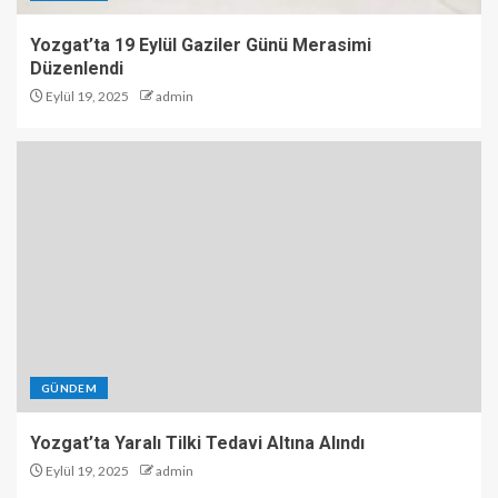
Yozgat’ta 19 Eylül Gaziler Günü Merasimi
Düzenlendi
Eylül 19, 2025
admin
GÜNDEM
Yozgat’ta Yaralı Tilki Tedavi Altına Alındı
Eylül 19, 2025
admin