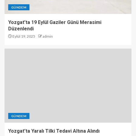
GÜNDEM
Yozgat’ta 19 Eylül Gaziler Günü Merasimi
Düzenlendi
Eylül 19, 2025
admin
GÜNDEM
Yozgat’ta Yaralı Tilki Tedavi Altına Alındı