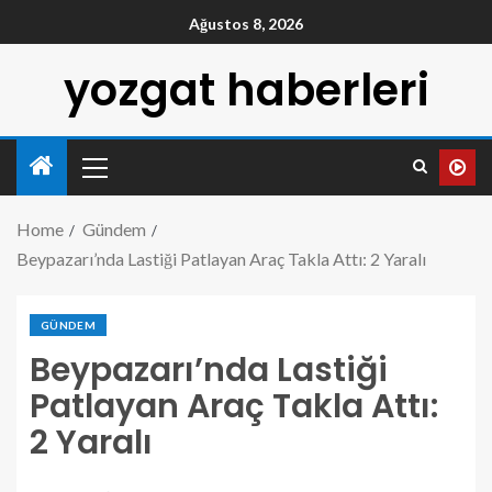
Ağustos 8, 2026
yozgat haberleri
Home
Gündem
Beypazarı’nda Lastiği Patlayan Araç Takla Attı: 2 Yaralı
GÜNDEM
Beypazarı’nda Lastiği
Patlayan Araç Takla Attı:
2 Yaralı