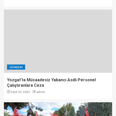
GÜNDEM
Yozgat’ta Müsaadesiz Yabancı Asıllı Personel
Çalıştıranlara Ceza
Eylül 19, 2025
admin