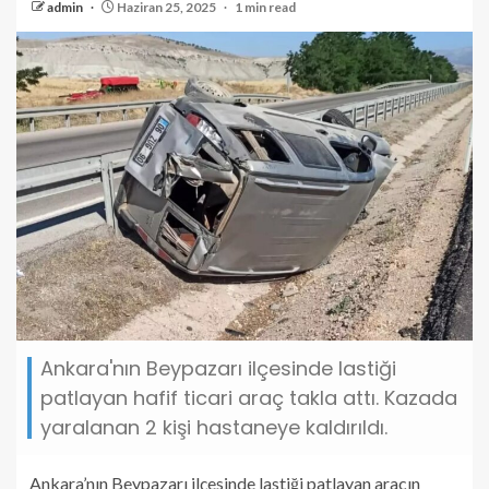
admin
Haziran 25, 2025
1 min read
Ankara'nın Beypazarı ilçesinde lastiği
patlayan hafif ticari araç takla attı. Kazada
yaralanan 2 kişi hastaneye kaldırıldı.
Ankara’nın Beypazarı ilçesinde lastiği patlayan aracın