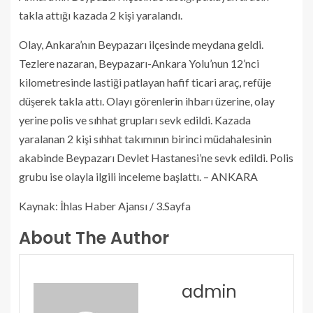
takla attığı kazada 2 kişi yaralandı.
Olay, Ankara’nın Beypazarı ilçesinde meydana geldi.
Tezlere nazaran, Beypazarı-Ankara Yolu’nun 12’nci
kilometresinde lastiği patlayan hafif ticari araç, refüje
düşerek takla attı. Olayı görenlerin ihbarı üzerine, olay
yerine polis ve sıhhat grupları sevk edildi. Kazada
yaralanan 2 kişi sıhhat takımının birinci müdahalesinin
akabinde Beypazarı Devlet Hastanesi’ne sevk edildi. Polis
grubu ise olayla ilgili inceleme başlattı. – ANKARA
Kaynak: İhlas Haber Ajansı / 3.Sayfa
About The Author
admin