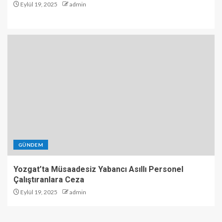
Eylül 19, 2025
admin
GÜNDEM
Yozgat’ta Müsaadesiz Yabancı Asıllı Personel
Çalıştıranlara Ceza
Eylül 19, 2025
admin