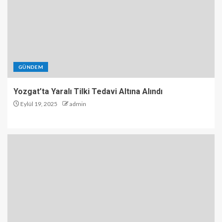
GÜNDEM
Yozgat’ta Yaralı Tilki Tedavi Altına Alındı
Eylül 19, 2025
admin