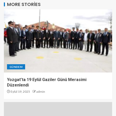
MORE STORIES
GÜNDEM
Yozgat’ta 19 Eylül Gaziler Günü Merasimi
Düzenlendi
Eylül 19, 2025
admin