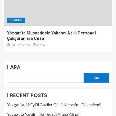
GÜNDEM
Yozgat’ta Müsaadesiz Yabancı Asıllı Personel
Çalıştıranlara Ceza
Eylül 19, 2025
admin
ARA
Ara
RECENT POSTS
Yozgat’ta 19 Eylül Gaziler Günü Merasimi Düzenlendi
Yozgat’ta Yaralı Tilki Tedavi Altına Alındı