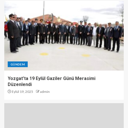
GÜNDEM
Yozgat’ta 19 Eylül Gaziler Günü Merasimi
Düzenlendi
Eylül 19, 2025
admin