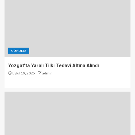
GÜNDEM
Yozgat’ta Yaralı Tilki Tedavi Altına Alındı
Eylül 19, 2025
admin