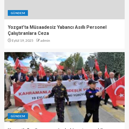
GÜNDEM
Yozgat’ta Müsaadesiz Yabancı Asıllı Personel
Çalıştıranlara Ceza
Eylül 19, 2025
admin
GÜNDEM