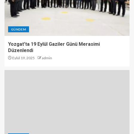
GÜNDEM
Yozgat’ta 19 Eylül Gaziler Günü Merasimi
Düzenlendi
Eylül 19, 2025
admin