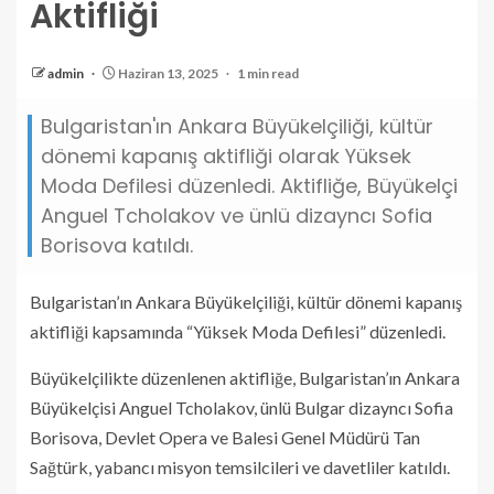
Aktifliği
admin
Haziran 13, 2025
1 min read
Bulgaristan'ın Ankara Büyükelçiliği, kültür
dönemi kapanış aktifliği olarak Yüksek
Moda Defilesi düzenledi. Aktifliğe, Büyükelçi
Anguel Tcholakov ve ünlü dizayncı Sofia
Borisova katıldı.
Bulgaristan’ın Ankara Büyükelçiliği, kültür dönemi kapanış
aktifliği kapsamında “Yüksek Moda Defilesi” düzenledi.
Büyükelçilikte düzenlenen aktifliğe, Bulgaristan’ın Ankara
Büyükelçisi Anguel Tcholakov, ünlü Bulgar dizayncı Sofia
Borisova, Devlet Opera ve Balesi Genel Müdürü Tan
Sağtürk, yabancı misyon temsilcileri ve davetliler katıldı.