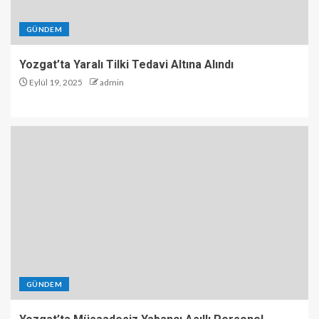
GÜNDEM
Yozgat’ta Yaralı Tilki Tedavi Altına Alındı
Eylül 19, 2025
admin
GÜNDEM