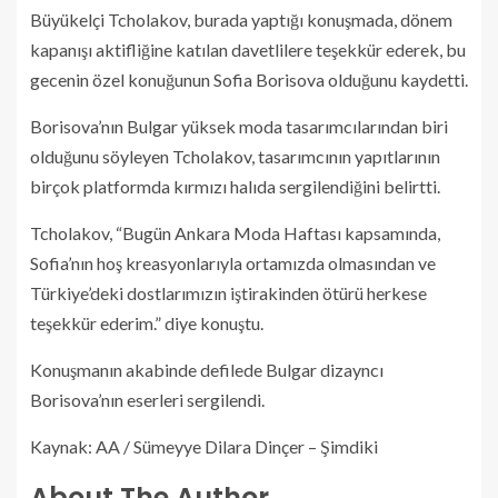
Büyükelçi Tcholakov, burada yaptığı konuşmada, dönem
kapanışı aktifliğine katılan davetlilere teşekkür ederek, bu
gecenin özel konuğunun Sofia Borisova olduğunu kaydetti.
Borisova’nın Bulgar yüksek moda tasarımcılarından biri
olduğunu söyleyen Tcholakov, tasarımcının yapıtlarının
birçok platformda kırmızı halıda sergilendiğini belirtti.
Tcholakov, “Bugün Ankara Moda Haftası kapsamında,
Sofia’nın hoş kreasyonlarıyla ortamızda olmasından ve
Türkiye’deki dostlarımızın iştirakinden ötürü herkese
teşekkür ederim.” diye konuştu.
Konuşmanın akabinde defilede Bulgar dizayncı
Borisova’nın eserleri sergilendi.
Kaynak: AA / Sümeyye Dilara Dinçer – Şimdiki
About The Author