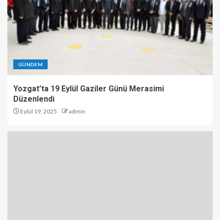
GÜNDEM
Yozgat’ta 19 Eylül Gaziler Günü Merasimi
Düzenlendi
Eylül 19, 2025
admin