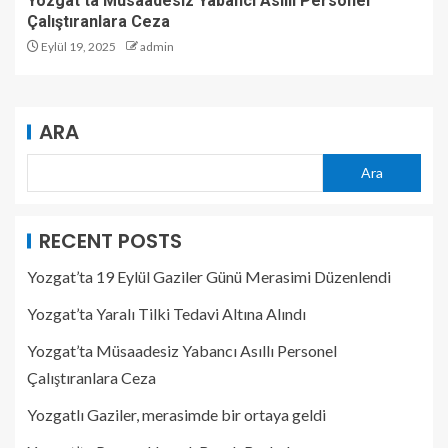
Yozgat’ta Müsaadesiz Yabancı Asıllı Personel
Çalıştıranlara Ceza
Eylül 19, 2025
admin
ARA
Ara
RECENT POSTS
Yozgat’ta 19 Eylül Gaziler Günü Merasimi Düzenlendi
Yozgat’ta Yaralı Tilki Tedavi Altına Alındı
Yozgat’ta Müsaadesiz Yabancı Asıllı Personel
Çalıştıranlara Ceza
Yozgatlı Gaziler, merasimde bir ortaya geldi