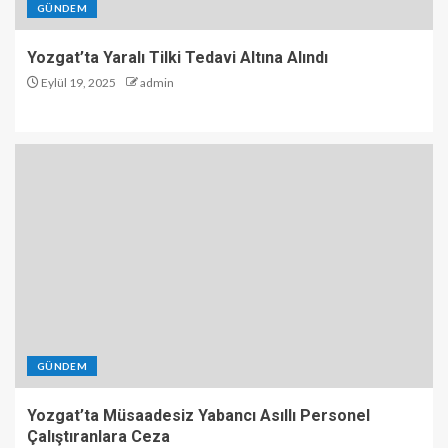
GÜNDEM
Yozgat’ta Yaralı Tilki Tedavi Altına Alındı
Eylül 19, 2025
admin
GÜNDEM
Yozgat’ta Müsaadesiz Yabancı Asıllı Personel
Çalıştıranlara Ceza