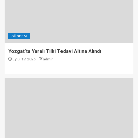
GÜNDEM
Yozgat’ta Yaralı Tilki Tedavi Altına Alındı
Eylül 19, 2025
admin