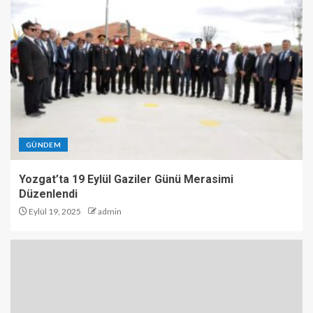
GÜNDEM
Yozgat’ta 19 Eylül Gaziler Günü Merasimi
Düzenlendi
Eylül 19, 2025
admin