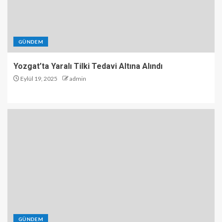
GÜNDEM
Yozgat’ta Yaralı Tilki Tedavi Altına Alındı
Eylül 19, 2025
admin
GÜNDEM