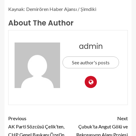
Kaynak: Demirören Haber Ajansı / Şimdiki
About The Author
admin
See author's posts
Previous
Next
AK Parti Sözcüsü Çelik’ten,
Çubuk’ta Angut Gölü ve
CHP Genel Başkanı Özel’in
Rekreasyon Alanı Projesi