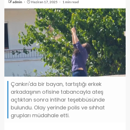
admin
Haziran 17, 2025
1 min read
Çankırı'da bir bayan, tartıştığı erkek
arkadaşının ofisine tabancayla ateş
açtıktan sonra intihar teşebbüsünde
bulundu. Olay yerinde polis ve sıhhat
grupları müdahale etti.