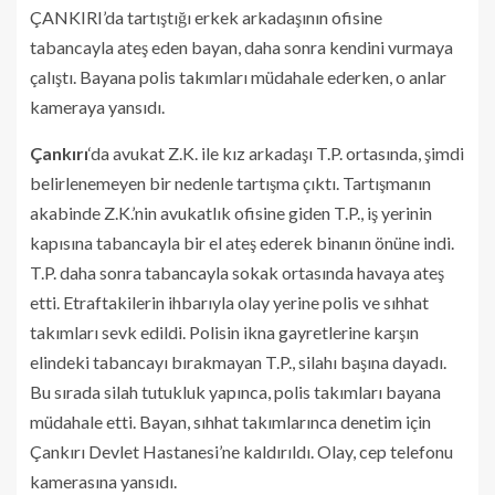
ÇANKIRI’da tartıştığı erkek arkadaşının ofisine
tabancayla ateş eden bayan, daha sonra kendini vurmaya
çalıştı. Bayana polis takımları müdahale ederken, o anlar
kameraya yansıdı.
Çankırı
‘da avukat Z.K. ile kız arkadaşı T.P. ortasında, şimdi
belirlenemeyen bir nedenle tartışma çıktı. Tartışmanın
akabinde Z.K.’nin avukatlık ofisine giden T.P., iş yerinin
kapısına tabancayla bir el ateş ederek binanın önüne indi.
T.P. daha sonra tabancayla sokak ortasında havaya ateş
etti. Etraftakilerin ihbarıyla olay yerine polis ve sıhhat
takımları sevk edildi. Polisin ikna gayretlerine karşın
elindeki tabancayı bırakmayan T.P., silahı başına dayadı.
Bu sırada silah tutukluk yapınca, polis takımları bayana
müdahale etti. Bayan, sıhhat takımlarınca denetim için
Çankırı Devlet Hastanesi’ne kaldırıldı. Olay, cep telefonu
kamerasına yansıdı.