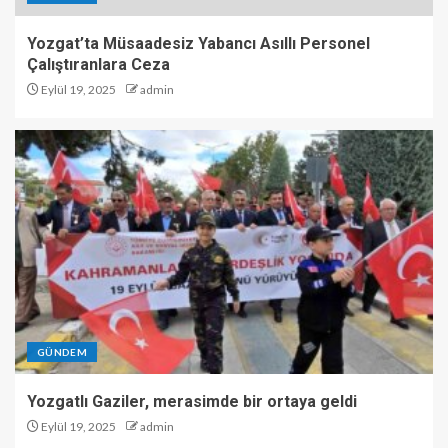
Yozgat’ta Müsaadesiz Yabancı Asıllı Personel
Çalıştıranlara Ceza
Eylül 19, 2025
admin
GÜNDEM
Yozgatlı Gaziler, merasimde bir ortaya geldi
Eylül 19, 2025
admin