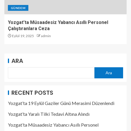
GÜNDEM
Yozgat’ta Müsaadesiz Yabancı Asıllı Personel
Çalıştıranlara Ceza
Eylül 19, 2025
admin
ARA
Ara
RECENT POSTS
Yozgat’ta 19 Eylül Gaziler Günü Merasimi Düzenlendi
Yozgat’ta Yaralı Tilki Tedavi Altına Alındı
Yozgat’ta Müsaadesiz Yabancı Asıllı Personel