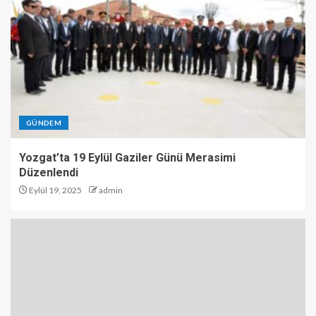
GÜNDEM
Yozgat’ta 19 Eylül Gaziler Günü Merasimi
Düzenlendi
Eylül 19, 2025
admin