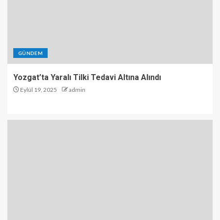
GÜNDEM
Yozgat’ta Yaralı Tilki Tedavi Altına Alındı
Eylül 19, 2025
admin