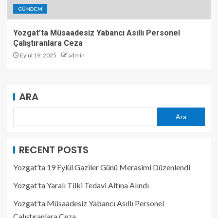
GÜNDEM
Yozgat’ta Müsaadesiz Yabancı Asıllı Personel
Çalıştıranlara Ceza
Eylül 19, 2025
admin
ARA
Ara
RECENT POSTS
Yozgat’ta 19 Eylül Gaziler Günü Merasimi Düzenlendi
Yozgat’ta Yaralı Tilki Tedavi Altına Alındı
Yozgat’ta Müsaadesiz Yabancı Asıllı Personel
Çalıştıranlara Ceza