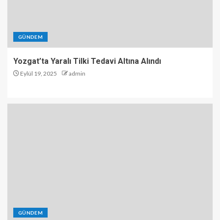
GÜNDEM
Yozgat’ta Yaralı Tilki Tedavi Altına Alındı
Eylül 19, 2025
admin
GÜNDEM