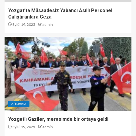
Yozgat’ta Müsaadesiz Yabancı Asıllı Personel
Çalıştıranlara Ceza
Eylül 19, 2025
admin
GÜNDEM
Yozgatlı Gaziler, merasimde bir ortaya geldi
Eylül 19, 2025
admin