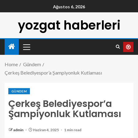
Ağustos 6, 2026
yozgat haberleri
Home
Gündem
Çerkeş Belediyespor’a Şampiyonluk Kutlaması
GÜNDEM
Çerkeş Belediyespor’a
Şampiyonluk Kutlaması
admin
Haziran 4, 2025
1 min read