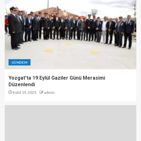
GÜNDEM
Yozgat’ta 19 Eylül Gaziler Günü Merasimi
Düzenlendi
Eylül 19, 2025
admin