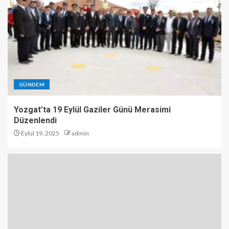
GÜNDEM
Yozgat’ta 19 Eylül Gaziler Günü Merasimi
Düzenlendi
Eylül 19, 2025
admin