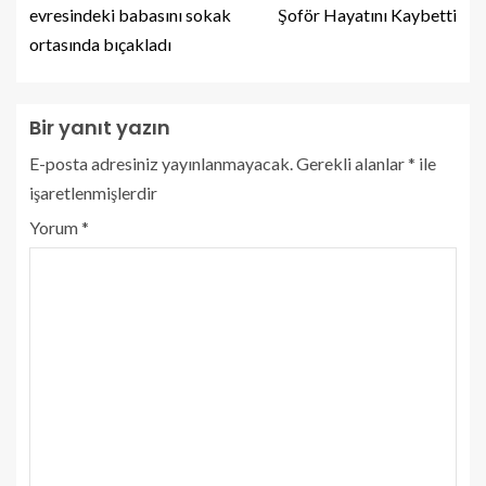
evresindeki babasını sokak
Şoför Hayatını Kaybetti
ortasında bıçakladı
Bir yanıt yazın
E-posta adresiniz yayınlanmayacak.
Gerekli alanlar
*
ile
işaretlenmişlerdir
Yorum
*