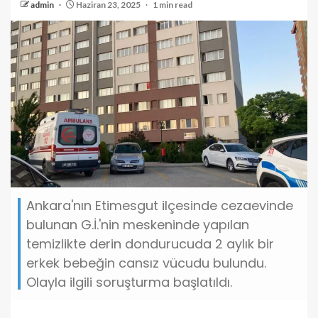
admin
Haziran 23, 2025
1 min read
Ankara'nın Etimesgut ilçesinde cezaevinde
bulunan G.İ.'nin meskeninde yapılan
temizlikte derin dondurucuda 2 aylık bir
erkek bebeğin cansız vücudu bulundu.
Olayla ilgili soruşturma başlatıldı.