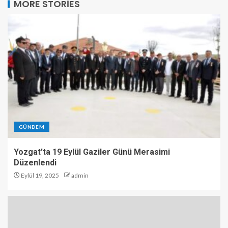
MORE STORIES
GÜNDEM
Yozgat’ta 19 Eylül Gaziler Günü Merasimi
Düzenlendi
Eylül 19, 2025
admin