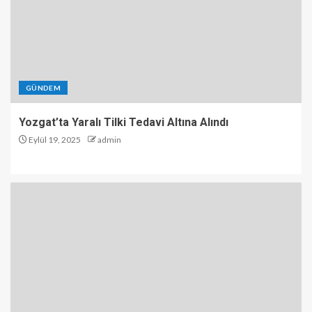
GÜNDEM
Yozgat’ta Yaralı Tilki Tedavi Altına Alındı
Eylül 19, 2025
admin