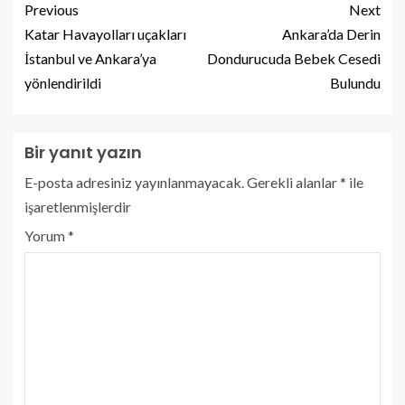
Previous
Next
Katar Havayolları uçakları
Ankara’da Derin
İstanbul ve Ankara’ya
Dondurucuda Bebek Cesedi
yönlendirildi
Bulundu
Bir yanıt yazın
E-posta adresiniz yayınlanmayacak.
Gerekli alanlar
*
ile
işaretlenmişlerdir
Yorum
*