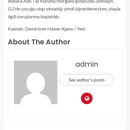
Ankara Adli Tıp Kurumu morguna götürüldü. Bebeğin,
G.İ.’nin çocuğu olup olmadığı şimdi öğrenilemezken, olayla
ilgili soruşturma başlatıldı.
Kaynak: Demirören Haber Ajansı / Yeni
About The Author
admin
See author's posts