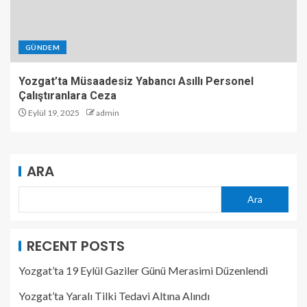
GÜNDEM
Yozgat’ta Müsaadesiz Yabancı Asıllı Personel
Çalıştıranlara Ceza
Eylül 19, 2025
admin
ARA
Ara
RECENT POSTS
Yozgat’ta 19 Eylül Gaziler Günü Merasimi Düzenlendi
Yozgat’ta Yaralı Tilki Tedavi Altına Alındı