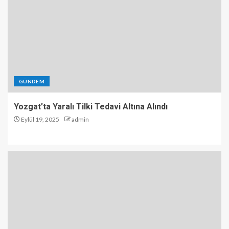
GÜNDEM
Yozgat’ta Yaralı Tilki Tedavi Altına Alındı
Eylül 19, 2025
admin