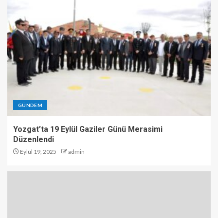
GÜNDEM
Yozgat’ta 19 Eylül Gaziler Günü Merasimi
Düzenlendi
Eylül 19, 2025
admin