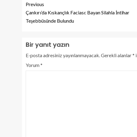
Previous
Çankırı’da Kıskançlık Faciası: Bayan Silahla İntihar
Teşebbüsünde Bulundu
Bir yanıt yazın
E-posta adresiniz yayınlanmayacak.
Gerekli alanlar
*
i
Yorum
*