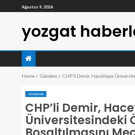
Ağustos 9, 2026
yozgat haberl
Home
Gündem
CHP’li Demir, Hacettepe Üniversite
GÜNDEM
CHP’li Demir, Hace
Üniversitesindeki 
Boşaltılmasını Me