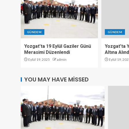
GÜNDEM
GÜNDEM
Yozgat’ta 19 Eylül Gaziler Günü
Yozgat’ta Y
Merasimi Düzenlendi
Altına Alınd
Eylül 19, 2025
admin
Eylül 19, 202
YOU MAY HAVE MISSED