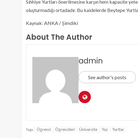
Sıhhiye Yurtları önerilmesine karşın hem kapasite yeter
oluşturmadığı ortadadır. Bu kaidelerde Beytepe Yurtla
Kaynak: ANKA / Şimdiki
About The Author
admin
See author's posts
Öğrenci
Öğrencileri
Üniversite
Yaz
Yurtlar
Tags: