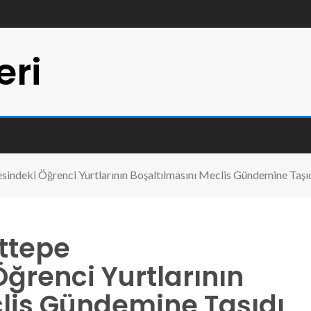
eri
sindeki Öğrenci Yurtlarının Boşaltılmasını Meclis Gündemine Taşı
ttepe
Öğrenci Yurtlarının
clis Gündemine Taşıdı