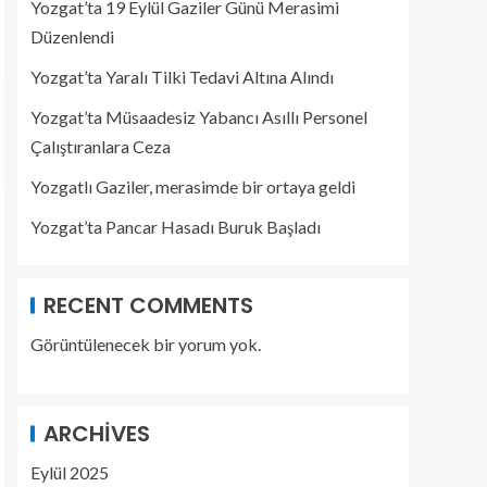
Yozgat’ta 19 Eylül Gaziler Günü Merasimi
Düzenlendi
Yozgat’ta Yaralı Tilki Tedavi Altına Alındı
Yozgat’ta Müsaadesiz Yabancı Asıllı Personel
Çalıştıranlara Ceza
Yozgatlı Gaziler, merasimde bir ortaya geldi
Yozgat’ta Pancar Hasadı Buruk Başladı
RECENT COMMENTS
Görüntülenecek bir yorum yok.
ARCHIVES
Eylül 2025