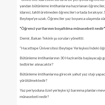
yandan bütünleme imtihanlarına hazırlanan öğrenciler,
idaresi, tahlil üretmeden öğrencileri ortada bırakıyor.
Beytepe’ye uzak. Öğrenciler yaz boyunca ulaşımda sür
“Öğrenci yurtlarının boşaltılma münasebeti nedir
Demir, Bakan Tekin’e şu soruları yöneltti:
“Hacettepe Üniversitesi Beytepe Yerleşkesi’ndeki öğr
Bütünleme imtihanlarının 30 Haziran’da başlayacağı gö
tedbirler alınacaktır?
Bütünleme imtihanlarına girecek yahut yaz stajı yapaca
yürütülmektedir?
Yaz periyoduna özel yerleşke içi barınma planları me
münasebeti nedir?