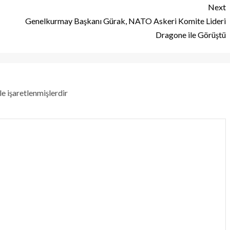
Next
Genelkurmay Başkanı Gürak, NATO Askeri Komite Lideri
Dragone ile Görüştü
le işaretlenmişlerdir