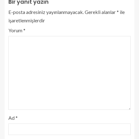
Bir yanıt yazın
E-posta adresiniz yayınlanmayacak.
Gerekli alanlar
*
ile
işaretlenmişlerdir
Yorum
*
Ad
*