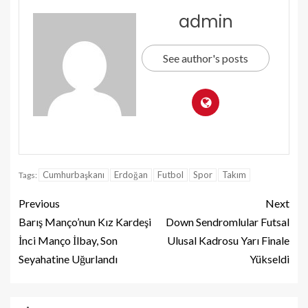
admin
See author's posts
Cumhurbaşkanı
Erdoğan
Futbol
Spor
Takım
Tags:
Previous
Next
Barış Manço’nun Kız Kardeşi
Down Sendromlular Futsal
İnci Manço İlbay, Son
Ulusal Kadrosu Yarı Finale
Seyahatine Uğurlandı
Yükseldi