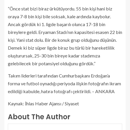
“Önce stat bizi biraz ürkütüyordu. 55 bin kişi hani biz
oraya 7-8 bin kişi bile soksak, kale ardında kaybolur.
Ancak gördük ki 1. ligde başarılı olunca 17-18 bin
bireylere geldi. Eryaman Stadı’nın kapasitesi esasen 22 bin
kişi. Yani stat dolu. Bir de konuk grup olduğunu düşünün.
Demek ki biz süper ligde biraz bu türlü bir hareketlilik
oluşturursak, 25-30 bin bireye kadar stadımıza
gelebilecek bir potansiyel olduğunu gördük.”
Takım liderleri tarafından Cumhurbaşkanı Erdoğan’a
forma ve futbol oynadığı periyoda ilişkin fotoğrafın ikram
edildiği kabulde, hatıra fotoğrafı çektirildi. – ANKARA
Kaynak: İhlas Haber Ajansı / Siyaset
About The Author