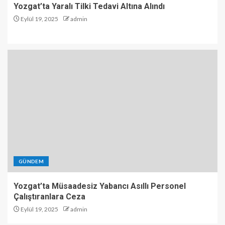
Yozgat’ta Yaralı Tilki Tedavi Altına Alındı
Eylül 19, 2025
admin
GÜNDEM
Yozgat’ta Müsaadesiz Yabancı Asıllı Personel
Çalıştıranlara Ceza
Eylül 19, 2025
admin