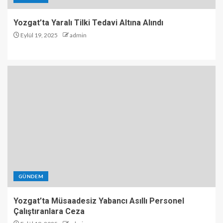
Yozgat’ta Yaralı Tilki Tedavi Altına Alındı
Eylül 19, 2025
admin
GÜNDEM
Yozgat’ta Müsaadesiz Yabancı Asıllı Personel
Çalıştıranlara Ceza