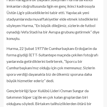
imkanları doğrultusunda ligin en genç ikinci kadrosuyla
Üstün Lig’e yükseldiklerini tabir etti. Yapılacak yeni
stadyumlarında muvaffakiyetler elde etmek istediklerini
söyleyen Hurma, “En büyük dileğimiz, sizlerin de futbol
oynadığı Vefa Stadı’na bir Avrupa grubunu getirmek” diye
konuştu.
Hurma, 22 Şubat 1977’de Cumhurbaşkanı Erdoğan’ın da
forma giydiği İETT-Sultantepe maçında çekilen fotoğrafı
yanlarında getirdiklerini belirterek, “Sporcu bir
Cumhurbaşkanı’mız olduğu için çok memnunuz. Sizlerin
spora verdiği dayanakla biz de ülkemiz sporuna daha
büyük hizmetler ederiz” dedi.
Gençlerbirliği Spor Kulübü Lideri Osman Sungur da
takımının Süper Lig’de en çok kalan gruplardan biri
olduğunu söyledi. Birtakım talihsizliklerden ötürü bir