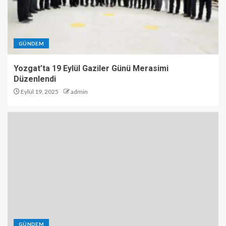
GÜNDEM
Yozgat’ta 19 Eylül Gaziler Günü Merasimi
Düzenlendi
Eylül 19, 2025
admin
GÜNDEM