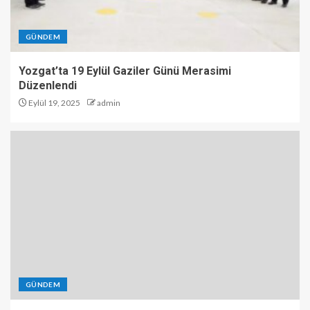
GÜNDEM
Yozgat’ta 19 Eylül Gaziler Günü Merasimi
Düzenlendi
Eylül 19, 2025
admin
GÜNDEM