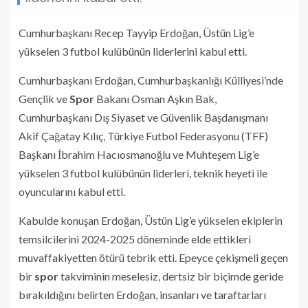
Cumhurbaşkanı Recep Tayyip Erdoğan, Üstün Lig’e
yükselen 3 futbol kulübünün liderlerini kabul etti.
Cumhurbaşkanı Erdoğan, Cumhurbaşkanlığı Külliyesi’nde
Gençlik ve
Spor
Bakanı Osman Aşkın Bak,
Cumhurbaşkanı Dış Siyaset ve Güvenlik Başdanışmanı
Akif Çağatay Kılıç, Türkiye Futbol Federasyonu (TFF)
Başkanı İbrahim Hacıosmanoğlu ve Muhteşem Lig’e
yükselen 3 futbol kulübünün liderleri, teknik heyeti ile
oyuncularını kabul etti.
Kabulde konuşan Erdoğan, Üstün Lig’e yükselen ekiplerin
temsilcilerini 2024-2025 döneminde elde ettikleri
muvaffakiyetten ötürü tebrik etti. Epeyce çekişmeli geçen
bir
spor
takviminin meselesiz, dertsiz bir biçimde geride
bırakıldığını belirten Erdoğan, insanları ve taraftarları