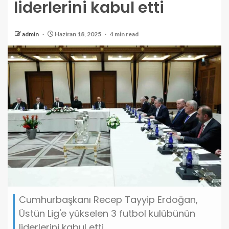
liderlerini kabul etti
admin
Haziran 18, 2025
4 min read
Cumhurbaşkanı Recep Tayyip Erdoğan,
Üstün Lig'e yükselen 3 futbol kulübünün
liderlerini kabul etti.