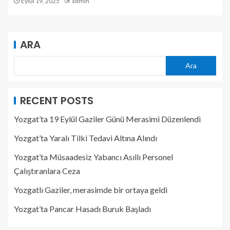
Eylül 19, 2025
admin
ARA
Ara
RECENT POSTS
Yozgat’ta 19 Eylül Gaziler Günü Merasimi Düzenlendi
Yozgat’ta Yaralı Tilki Tedavi Altına Alındı
Yozgat’ta Müsaadesiz Yabancı Asıllı Personel
Çalıştıranlara Ceza
Yozgatlı Gaziler, merasimde bir ortaya geldi
Yozgat’ta Pancar Hasadı Buruk Başladı