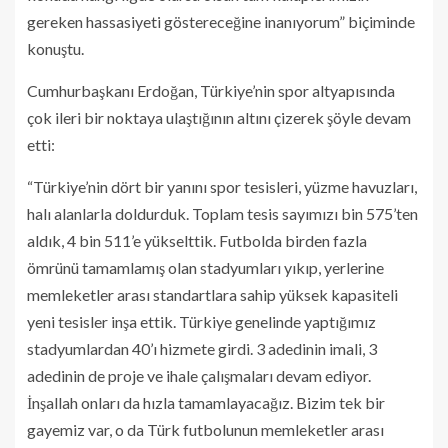
gereken hassasiyeti göstereceğine inanıyorum” biçiminde
konuştu.
Cumhurbaşkanı Erdoğan, Türkiye’nin spor altyapısında
çok ileri bir noktaya ulaştığının altını çizerek şöyle devam
etti:
“Türkiye’nin dört bir yanını spor tesisleri, yüzme havuzları,
halı alanlarla doldurduk. Toplam tesis sayımızı bin 575’ten
aldık, 4 bin 511’e yükselttik. Futbolda birden fazla
ömrünü tamamlamış olan stadyumları yıkıp, yerlerine
memleketler arası standartlara sahip yüksek kapasiteli
yeni tesisler inşa ettik. Türkiye genelinde yaptığımız
stadyumlardan 40’ı hizmete girdi. 3 adedinin imali, 3
adedinin de proje ve ihale çalışmaları devam ediyor.
İnşallah onları da hızla tamamlayacağız. Bizim tek bir
gayemiz var, o da Türk futbolunun memleketler arası