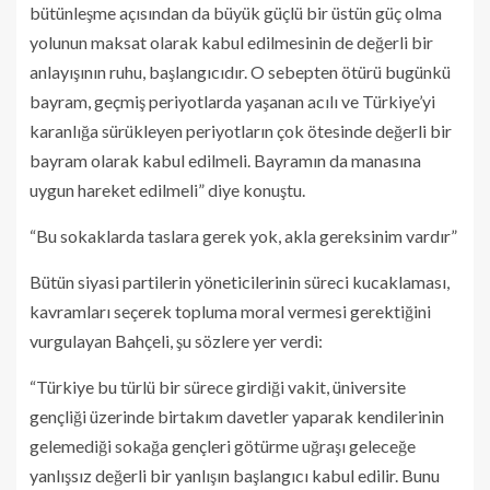
bütünleşme açısından da büyük güçlü bir üstün güç olma
yolunun maksat olarak kabul edilmesinin de değerli bir
anlayışının ruhu, başlangıcıdır. O sebepten ötürü bugünkü
bayram, geçmiş periyotlarda yaşanan acılı ve Türkiye’yi
karanlığa sürükleyen periyotların çok ötesinde değerli bir
bayram olarak kabul edilmeli. Bayramın da manasına
uygun hareket edilmeli” diye konuştu.
“Bu sokaklarda taslara gerek yok, akla gereksinim vardır”
Bütün siyasi partilerin yöneticilerinin süreci kucaklaması,
kavramları seçerek topluma moral vermesi gerektiğini
vurgulayan Bahçeli, şu sözlere yer verdi:
“Türkiye bu türlü bir sürece girdiği vakit, üniversite
gençliği üzerinde birtakım davetler yaparak kendilerinin
gelemediği sokağa gençleri götürme uğraşı geleceğe
yanlışsız değerli bir yanlışın başlangıcı kabul edilir. Bunu