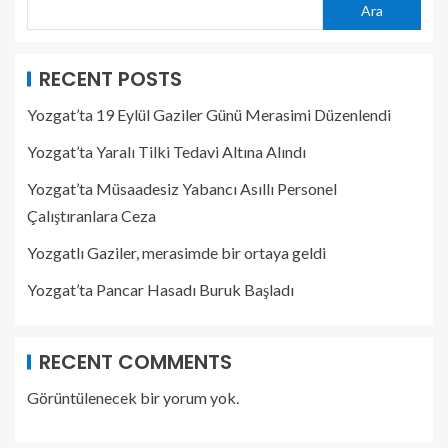
Ara
RECENT POSTS
Yozgat’ta 19 Eylül Gaziler Günü Merasimi Düzenlendi
Yozgat’ta Yaralı Tilki Tedavi Altına Alındı
Yozgat’ta Müsaadesiz Yabancı Asıllı Personel
Çalıştıranlara Ceza
Yozgatlı Gaziler, merasimde bir ortaya geldi
Yozgat’ta Pancar Hasadı Buruk Başladı
RECENT COMMENTS
Görüntülenecek bir yorum yok.