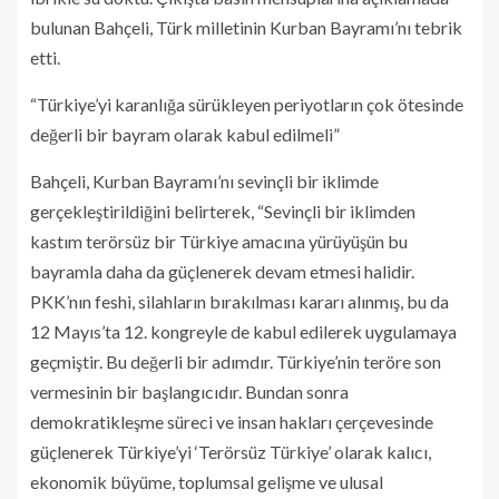
bulunan Bahçeli, Türk milletinin Kurban Bayramı’nı tebrik
etti.
“Türkiye’yi karanlığa sürükleyen periyotların çok ötesinde
değerli bir bayram olarak kabul edilmeli”
Bahçeli, Kurban Bayramı’nı sevinçli bir iklimde
gerçekleştirildiğini belirterek, “Sevinçli bir iklimden
kastım terörsüz bir Türkiye amacına yürüyüşün bu
bayramla daha da güçlenerek devam etmesi halidir.
PKK’nın feshi, silahların bırakılması kararı alınmış, bu da
12 Mayıs’ta 12. kongreyle de kabul edilerek uygulamaya
geçmiştir. Bu değerli bir adımdır. Türkiye’nin teröre son
vermesinin bir başlangıcıdır. Bundan sonra
demokratikleşme süreci ve insan hakları çerçevesinde
güçlenerek Türkiye’yi ‘Terörsüz Türkiye’ olarak kalıcı,
ekonomik büyüme, toplumsal gelişme ve ulusal