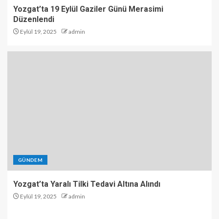
Yozgat’ta 19 Eylül Gaziler Günü Merasimi
Düzenlendi
Eylül 19, 2025
admin
GÜNDEM
Yozgat’ta Yaralı Tilki Tedavi Altına Alındı
Eylül 19, 2025
admin