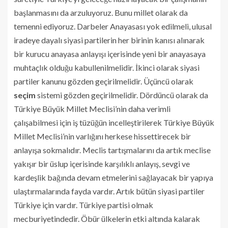
başlanmasını da arzuluyoruz. Bunu millet olarak da
temenni ediyoruz. Darbeler Anayasası yok edilmeli, ulusal
iradeye dayalı siyasi partilerin her birinin kanısı alınarak
bir kurucu anayasa anlayışı içerisinde yeni bir anayasaya
muhtaçlık olduğu kabullenilmelidir. İkinci olarak siyasi
partiler kanunu gözden geçirilmelidir. Üçüncü olarak
seçim
sistemi gözden geçirilmelidir. Dördüncü olarak da
Türkiye Büyük Millet Meclisi’nin daha verimli
çalışabilmesi için iş tüzüğün incelleştirilerek Türkiye Büyük
Millet Meclisi’nin varlığını herkese hissettirecek bir
anlayışa sokmalıdır. Meclis tartışmalarını da artık meclise
yakışır bir üslup içerisinde karşılıklı anlayış, sevgi ve
kardeşlik bağında devam etmelerini sağlayacak bir yapıya
ulaştırmalarında fayda vardır. Artık bütün siyasi partiler
Türkiye için vardır. Türkiye partisi olmak
mecburiyetindedir. Öbür ülkelerin etki altında kalarak