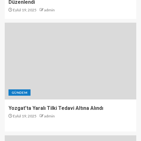
Düzenlendi
Eylül 19, 2025
admin
GÜNDEM
Yozgat’ta Yaralı Tilki Tedavi Altına Alındı
Eylül 19, 2025
admin