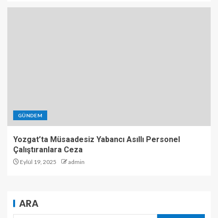
GÜNDEM
Yozgat’ta Müsaadesiz Yabancı Asıllı Personel
Çalıştıranlara Ceza
Eylül 19, 2025
admin
ARA