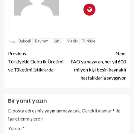
Bahçeli
Bayram
Kabul
Meclis
Türkiye
Tags:
Previous
Next
Türkiye’de Elektrik Üretimi
FAO’ya nazaran, her yıl 600
ve Tüketimi İstikrarda
milyon kişi besin kaynaklı
hastalıklarla savaşıyor
Bir yanıt yazın
E-posta adresiniz yayınlanmayacak.
Gerekli alanlar
*
ile
işaretlenmişlerdir
Yorum
*