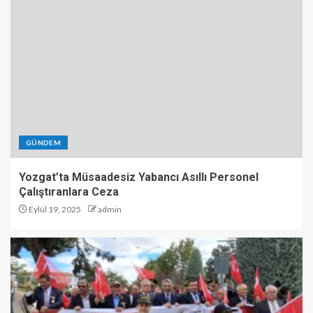
GÜNDEM
Yozgat’ta Müsaadesiz Yabancı Asıllı Personel
Çalıştıranlara Ceza
Eylül 19, 2025
admin