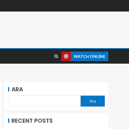
WATCH ONLINE
ARA
Ara
RECENT POSTS