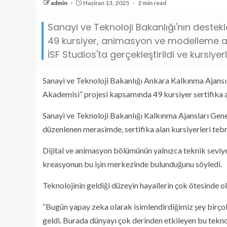
admin
Haziran 13, 2025
2 min read
Sanayi ve Teknoloji Bakanlığı'nın destek
49 kursiyer, animasyon ve modelleme ala
İSF Studios'ta gerçekleştirildi ve kursiye
Sanayi ve Teknoloji Bakanlığı Ankara Kalkınma Ajansı t
Akademisi” projesi kapsamında 49 kursiyer sertifika a
Sanayi ve Teknoloji Bakanlığı Kalkınma Ajansları Gen
düzenlenen merasimde, sertifika alan kursiyerleri tebr
Dijital ve animasyon bölümünün yalnızca teknik seviyed
kreasyonun bu işin merkezinde bulunduğunu söyledi.
Teknolojinin geldiği düzeyin hayallerin çok ötesinde o
“Bugün yapay zeka olarak isimlendirdiğimiz şey birço
geldi. Burada dünyayı çok derinden etkileyen bu teknol