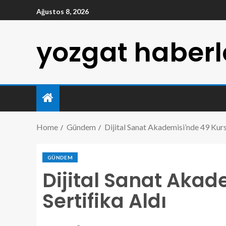
Ağustos 8, 2026
yozgat haberl
Home
Gündem
Dijital Sanat Akademisi’nde 49 Kurs
GÜNDEM
Dijital Sanat Akad
Sertifika Aldı