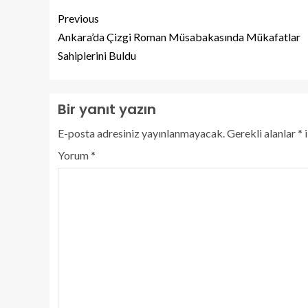
Previous
Ankara’da Çizgi Roman Müsabakasında Mükafatlar
Sahiplerini Buldu
Bir yanıt yazın
E-posta adresiniz yayınlanmayacak.
Gerekli alanlar
*
i
Yorum
*