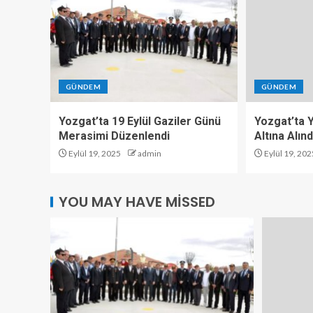
GÜNDEM
GÜNDEM
Yozgat’ta 19 Eylül Gaziler Günü
Yozgat’ta Y
Merasimi Düzenlendi
Altına Alınd
Eylül 19, 2025
admin
Eylül 19, 202
YOU MAY HAVE MISSED