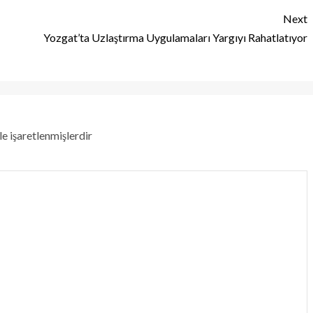
Next
Yozgat’ta Uzlaştırma Uygulamaları Yargıyı Rahatlatıyor
le işaretlenmişlerdir