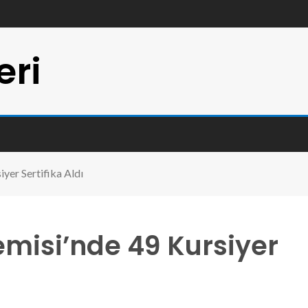
eri
iyer Sertifika Aldı
emisi’nde 49 Kursiyer