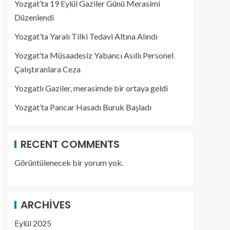
Yozgat’ta 19 Eylül Gaziler Günü Merasimi
Düzenlendi
Yozgat’ta Yaralı Tilki Tedavi Altına Alındı
Yozgat’ta Müsaadesiz Yabancı Asıllı Personel
Çalıştıranlara Ceza
Yozgatlı Gaziler, merasimde bir ortaya geldi
Yozgat’ta Pancar Hasadı Buruk Başladı
RECENT COMMENTS
Görüntülenecek bir yorum yok.
ARCHIVES
Eylül 2025