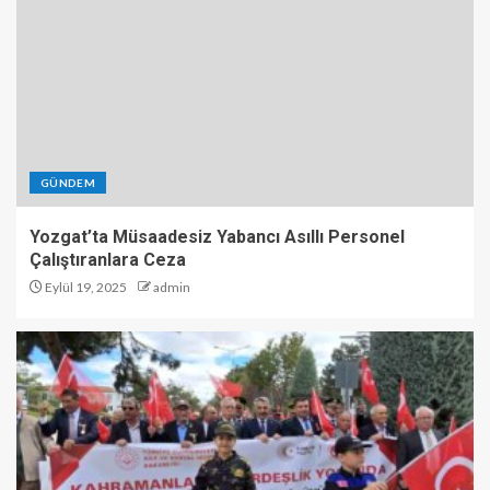
GÜNDEM
Yozgat’ta Müsaadesiz Yabancı Asıllı Personel
Çalıştıranlara Ceza
Eylül 19, 2025
admin