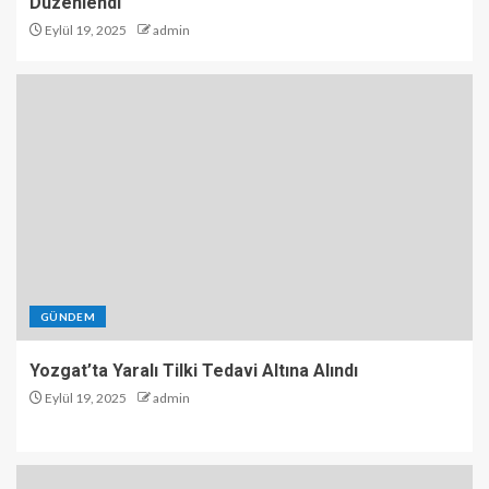
Düzenlendi
Eylül 19, 2025
admin
GÜNDEM
Yozgat’ta Yaralı Tilki Tedavi Altına Alındı
Eylül 19, 2025
admin