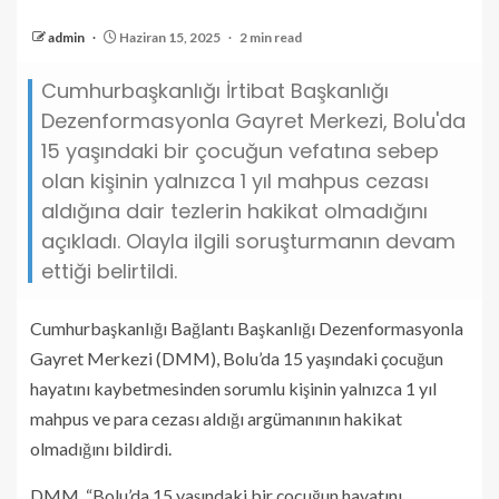
admin
Haziran 15, 2025
2 min read
Cumhurbaşkanlığı İrtibat Başkanlığı
Dezenformasyonla Gayret Merkezi, Bolu'da
15 yaşındaki bir çocuğun vefatına sebep
olan kişinin yalnızca 1 yıl mahpus cezası
aldığına dair tezlerin hakikat olmadığını
açıkladı. Olayla ilgili soruşturmanın devam
ettiği belirtildi.
Cumhurbaşkanlığı Bağlantı Başkanlığı Dezenformasyonla
Gayret Merkezi (DMM), Bolu’da 15 yaşındaki çocuğun
hayatını kaybetmesinden sorumlu kişinin yalnızca 1 yıl
mahpus ve para cezası aldığı argümanının hakikat
olmadığını bildirdi.
DMM, “Bolu’da 15 yaşındaki bir çocuğun hayatını