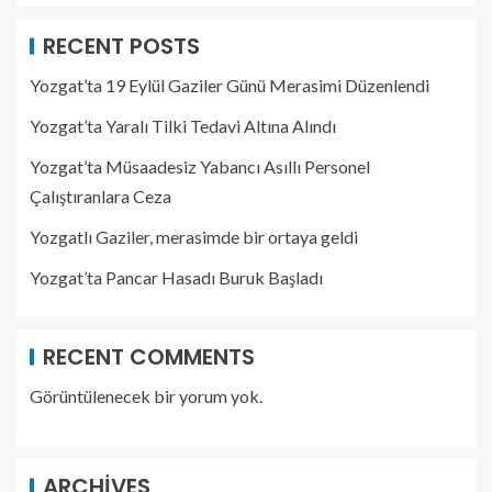
RECENT POSTS
Yozgat’ta 19 Eylül Gaziler Günü Merasimi Düzenlendi
Yozgat’ta Yaralı Tilki Tedavi Altına Alındı
Yozgat’ta Müsaadesiz Yabancı Asıllı Personel
Çalıştıranlara Ceza
Yozgatlı Gaziler, merasimde bir ortaya geldi
Yozgat’ta Pancar Hasadı Buruk Başladı
RECENT COMMENTS
Görüntülenecek bir yorum yok.
ARCHIVES