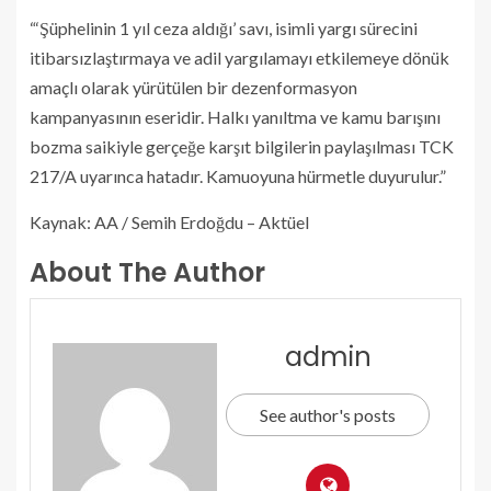
“‘Şüphelinin 1 yıl ceza aldığı’ savı, isimli yargı sürecini
itibarsızlaştırmaya ve adil yargılamayı etkilemeye dönük
amaçlı olarak yürütülen bir dezenformasyon
kampanyasının eseridir. Halkı yanıltma ve kamu barışını
bozma saikiyle gerçeğe karşıt bilgilerin paylaşılması TCK
217/A uyarınca hatadır. Kamuoyuna hürmetle duyurulur.”
Kaynak: AA / Semih Erdoğdu – Aktüel
About The Author
admin
See author's posts