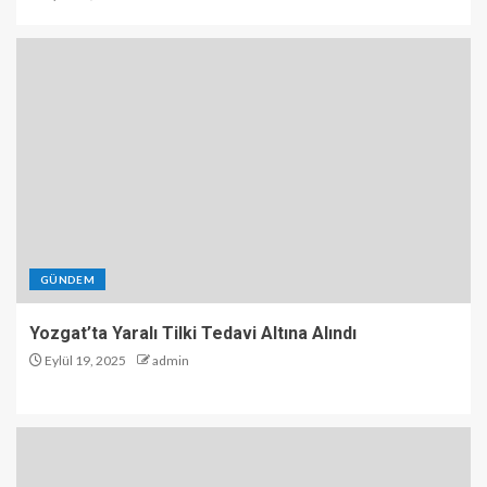
GÜNDEM
Yozgat’ta Yaralı Tilki Tedavi Altına Alındı
Eylül 19, 2025
admin