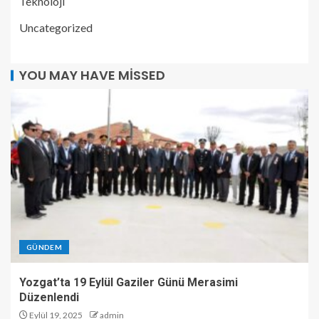
Teknoloji
Uncategorized
YOU MAY HAVE MISSED
GÜNDEM
Yozgat’ta 19 Eylül Gaziler Günü Merasimi
Düzenlendi
Eylül 19, 2025
admin