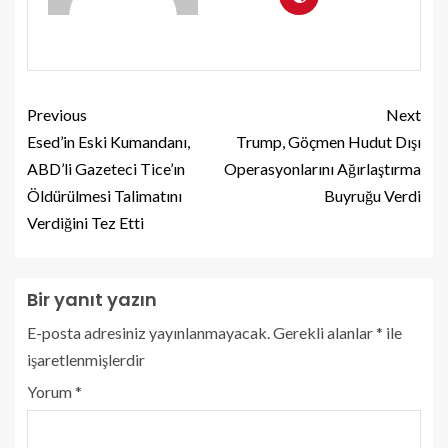
Previous
Next
Esed’in Eski Kumandanı,
Trump, Göçmen Hudut Dışı
ABD’li Gazeteci Tice’ın
Operasyonlarını Ağırlaştırma
Öldürülmesi Talimatını
Buyruğu Verdi
Verdiğini Tez Etti
Bir yanıt yazın
E-posta adresiniz yayınlanmayacak.
Gerekli alanlar
*
ile
işaretlenmişlerdir
Yorum
*