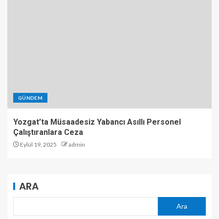
GÜNDEM
Yozgat’ta Müsaadesiz Yabancı Asıllı Personel
Çalıştıranlara Ceza
Eylül 19, 2025
admin
ARA
Ara