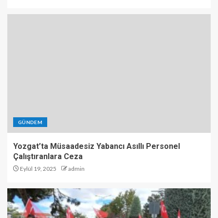
GÜNDEM
Yozgat’ta Müsaadesiz Yabancı Asıllı Personel
Çalıştıranlara Ceza
Eylül 19, 2025
admin