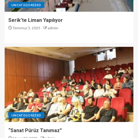
UNCATEGORIZED
Serik’te Liman Yapılıyor
Temmuz 5, 2025
admin
UNCATEGORIZED
“Sanat Pürüz Tanımaz”