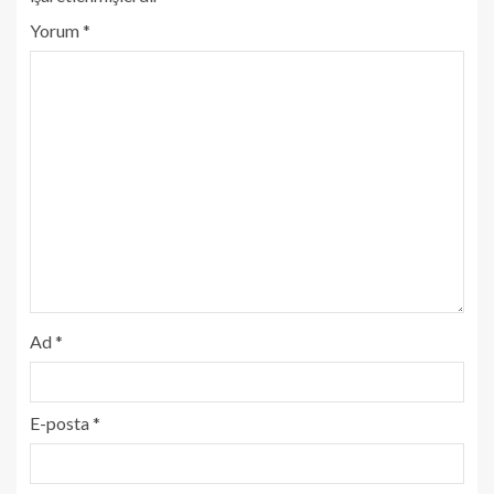
Yorum
*
Ad
*
E-posta
*