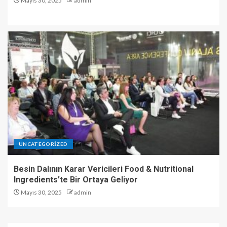
Mayıs 30, 2025
admin
UNCATEGORIZED
Besin Dalının Karar Vericileri Food & Nutritional
Ingredients’te Bir Ortaya Geliyor
Mayıs 30, 2025
admin