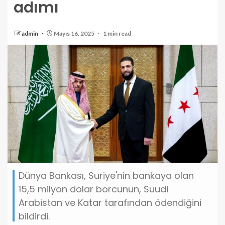
adımı
admin
Mayıs 16, 2025
1 min read
Dünya Bankası, Suriye'nin bankaya olan
15,5 milyon dolar borcunun, Suudi
Arabistan ve Katar tarafından ödendiğini
bildirdi.