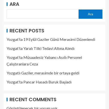
ARA
Ara
RECENT POSTS
Yozgat’ta 19 Eylül Gaziler Günü Merasimi Düzenlendi
Yozgat’ta Yaralı Tilki Tedavi Altına Alındı
Yozgat’ta Müsaadesiz Yabancı Asıllı Personel
Çalıştıranlara Ceza
Yozgatlı Gaziler, merasimde bir ortaya geldi
Yozgat’ta Pancar Hasadı Buruk Başladı
RECENT COMMENTS
Görüntülenecek bir yorum yok.