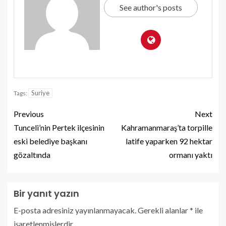
See author's posts
Suriye
Tags:
Previous
Next
Tunceli’nin Pertek ilçesinin
Kahramanmaraş’ta torpille
eski belediye başkanı
latife yaparken 92 hektar
gözaltında
ormanı yaktı
Bir yanıt yazın
E-posta adresiniz yayınlanmayacak.
Gerekli alanlar
*
ile
işaretlenmişlerdir