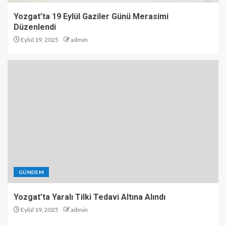
Yozgat’ta 19 Eylül Gaziler Günü Merasimi
Düzenlendi
Eylül 19, 2025
admin
GÜNDEM
Yozgat’ta Yaralı Tilki Tedavi Altına Alındı
Eylül 19, 2025
admin