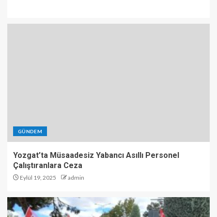
GÜNDEM
Yozgat’ta Müsaadesiz Yabancı Asıllı Personel
Çalıştıranlara Ceza
Eylül 19, 2025
admin