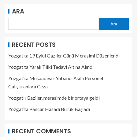
ARA
Ara
RECENT POSTS
Yozgat’ta 19 Eylül Gaziler Günü Merasimi Düzenlendi
Yozgat’ta Yaralı Tilki Tedavi Altına Alındı
Yozgat’ta Müsaadesiz Yabancı Asıllı Personel
Çalıştıranlara Ceza
Yozgatlı Gaziler, merasimde bir ortaya geldi
Yozgat’ta Pancar Hasadı Buruk Başladı
RECENT COMMENTS