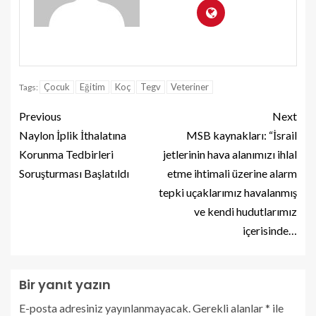
Çocuk
Eğitim
Koç
Tegv
Veteriner
Tags:
Previous
Next
Naylon İplik İthalatına
MSB kaynakları: “İsrail
Korunma Tedbirleri
jetlerinin hava alanımızı ihlal
Soruşturması Başlatıldı
etme ihtimali üzerine alarm
tepki uçaklarımız havalanmış
ve kendi hudutlarımız
içerisinde…
Bir yanıt yazın
E-posta adresiniz yayınlanmayacak.
Gerekli alanlar
*
ile