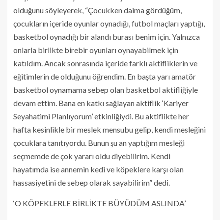
olduğunu söyleyerek, “Çocukken daima gördüğüm,
çocukların içeride oyunlar oynadığı, futbol maçları yaptığı,
basketbol oynadığı bir alandı burası benim için. Yalnızca
onlarla birlikte birebir oyunları oynayabilmek için
katıldım. Ancak sonrasında içeride farklı aktifliklerin ve
eğitimlerin de olduğunu öğrendim. En başta yarı amatör
basketbol oynamama sebep olan basketbol aktifliğiyle
devam ettim. Bana en katkı sağlayan aktiflik ‘Kariyer
Seyahatimi Planlıyorum’ etkinliğiydi. Bu aktiflikte her
hafta kesinlikle bir meslek mensubu gelip, kendi mesleğini
çocuklara tanıtıyordu. Bunun şu an yaptığım mesleği
seçmemde de çok yararı oldu diyebilirim. Kendi
hayatımda ise annemin kedi ve köpeklere karşı olan
hassasiyetini de sebep olarak sayabilirim” dedi.
‘O KÖPEKLERLE BİRLİKTE BÜYÜDÜM ASLINDA’