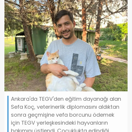
Ankara'da TEGV'den eğitim dayanağı alan
Sefa Koç, veterinerlik diplomasını aldıktan
sonra geçmişine vefa borcunu ödemek
için TEGV yerleşkesindeki hayvanların
bakımını üstlendi. Çocuklukta edindiği