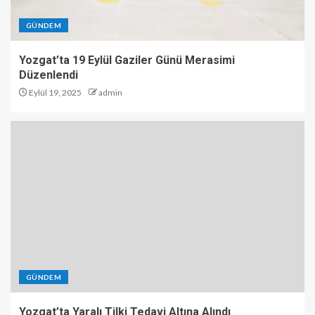
GÜNDEM
Yozgat’ta 19 Eylül Gaziler Günü Merasimi
Düzenlendi
Eylül 19, 2025
admin
GÜNDEM
Yozgat’ta Yaralı Tilki Tedavi Altına Alındı