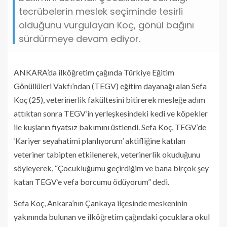
tecrübelerin meslek seçiminde tesirli
olduğunu vurgulayan Koç, gönül bağını
sürdürmeye devam ediyor.
ANKARA’da ilköğretim çağında Türkiye Eğitim
Gönüllüleri Vakfı’ndan (TEGV) eğitim dayanağı alan Sefa
Koç (25), veterinerlik fakültesini bitirerek mesleğe adım
attıktan sonra TEGV’in yerleşkesindeki kedi ve köpekler
ile kuşların fiyatsız bakımını üstlendi. Sefa Koç, TEGV’de
‘Kariyer seyahatimi planlıyorum’ aktifliğine katılan
veteriner tabipten etkilenerek, veterinerlik okuduğunu
söyleyerek, “Çocukluğumu geçirdiğim ve bana birçok şey
katan TEGV’e vefa borcumu ödüyorum” dedi.
Sefa Koç, Ankara’nın Çankaya ilçesinde meskeninin
yakınında bulunan ve ilköğretim çağındaki çocuklara okul