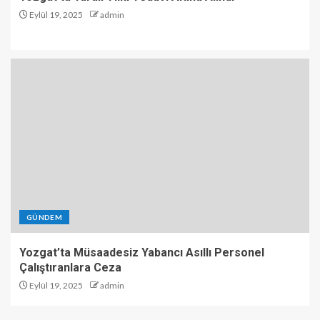
Eylül 19, 2025
admin
GÜNDEM
Yozgat’ta Müsaadesiz Yabancı Asıllı Personel
Çalıştıranlara Ceza
Eylül 19, 2025
admin