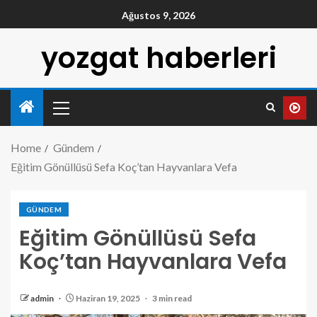
Ağustos 9, 2026
yozgat haberleri
Home
Gündem
Eğitim Gönüllüsü Sefa Koç’tan Hayvanlara Vefa
GÜNDEM
Eğitim Gönüllüsü Sefa
Koç’tan Hayvanlara Vefa
admin
Haziran 19, 2025
3 min read