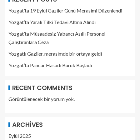
Yozgat’ta 19 Eylül Gaziler Günü Merasimi Düzenlendi
Yozgat’ta Yaralı Tilki Tedavi Altına Alındı
Yozgat’ta Müsaadesiz Yabancı Asıllı Personel
Çalıştıranlara Ceza
Yozgatlı Gaziler, merasimde bir ortaya geldi
Yozgat’ta Pancar Hasadı Buruk Başladı
RECENT COMMENTS
Görüntülenecek bir yorum yok.
ARCHIVES
Eylül 2025