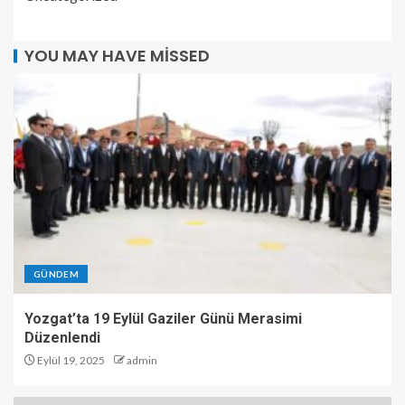
YOU MAY HAVE MISSED
GÜNDEM
Yozgat’ta 19 Eylül Gaziler Günü Merasimi
Düzenlendi
Eylül 19, 2025
admin