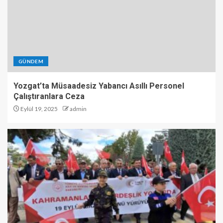
GÜNDEM
Yozgat’ta Müsaadesiz Yabancı Asıllı Personel
Çalıştıranlara Ceza
Eylül 19, 2025
admin