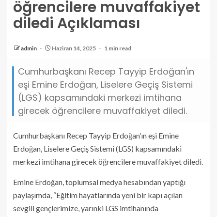
öğrencilere muvaffakiyet
diledi Açıklaması
admin
Haziran 14, 2025
1 min read
Cumhurbaşkanı Recep Tayyip Erdoğan'ın
eşi Emine Erdoğan, Liselere Geçiş Sistemi
(LGS) kapsamındaki merkezi imtihana
girecek öğrencilere muvaffakiyet diledi.
Cumhurbaşkanı Recep Tayyip Erdoğan’ın eşi Emine
Erdoğan, Liselere Geçiş Sistemi (LGS) kapsamındaki
merkezi imtihana girecek öğrencilere muvaffakiyet diledi.
Emine Erdoğan, toplumsal medya hesabından yaptığı
paylaşımda, “Eğitim hayatlarında yeni bir kapı açılan
sevgili gençlerimize, yarınki LGS imtihanında