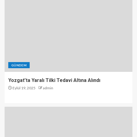
GÜNDEM
Yozgat’ta Yaralı Tilki Tedavi Altına Alındı
Eylül 19, 2025
admin