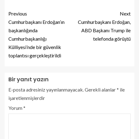
Previous
Next
Cumhurbaşkanı Erdoğan’ın
Cumhurbaşkanı Erdoğan,
başkanlığında
ABD Başkanı Trump ile
Cumhurbaşkanlığı
telefonda görüştü
Külliyesi’nde bir güvenlik
toplantısı gerçekleştirildi
Bir yanıt yazın
E-posta adresiniz yayınlanmayacak.
Gerekli alanlar
*
ile
işaretlenmişlerdir
Yorum
*