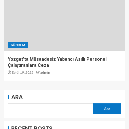
GÜNDEM
Yozgat’ta Müsaadesiz Yabancı Asıllı Personel
Çalıştıranlara Ceza
Eylül 19, 2025
admin
ARA
Ara
RECENT POSTS