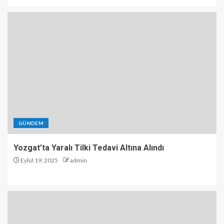
GÜNDEM
Yozgat’ta Yaralı Tilki Tedavi Altına Alındı
Eylül 19, 2025
admin