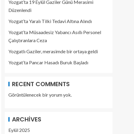
Yozgat’ta 19 Eylül Gaziler Günü Merasimi
Düzenlendi
Yozgat’ta Yaralı Tilki Tedavi Altına Alındı
Yozgat’ta Müsaadesiz Yabancı Asıllı Personel
Çalıştıranlara Ceza
Yozgatlı Gaziler, merasimde bir ortaya geldi
Yozgat’ta Pancar Hasadı Buruk Başladı
RECENT COMMENTS
Görüntülenecek bir yorum yok.
ARCHIVES
Eylül 2025