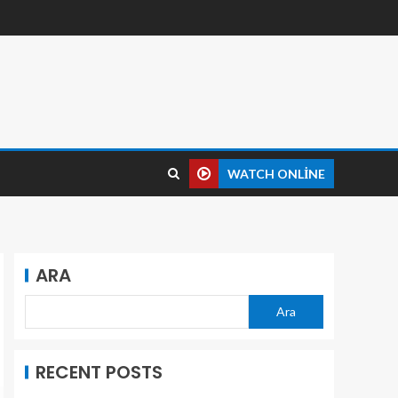
WATCH ONLINE
ARA
Ara
RECENT POSTS