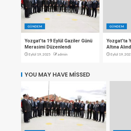
GÜNDEM
GÜNDEM
Yozgat’ta 19 Eylül Gaziler Günü
Yozgat’ta Y
Merasimi Düzenlendi
Altına Alınd
Eylül 19, 2025
admin
Eylül 19, 202
YOU MAY HAVE MISSED