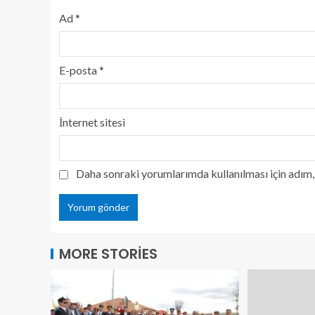
Ad
*
E-posta
*
İnternet sitesi
Daha sonraki yorumlarımda kullanılması için adım, 
MORE STORIES