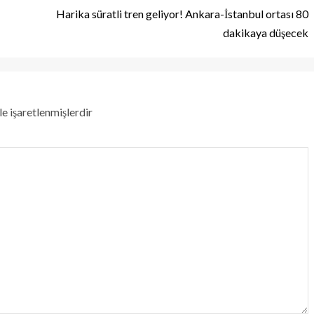
Harika süratli tren geliyor! Ankara-İstanbul ortası 80
dakikaya düşecek
le işaretlenmişlerdir