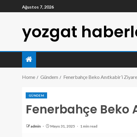
Ağustos 7, 2026
yozgat haberl
Home
Gündem
Fenerbahçe Beko Anıtkabir’i Ziyare
GÜNDEM
Fenerbahçe Beko Anı
admin
Mayıs 31, 2025
1 min read