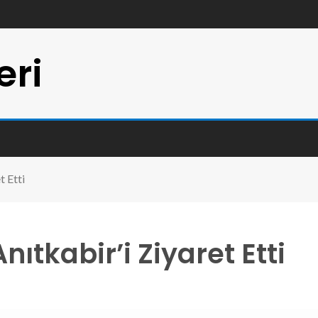
eri
t Etti
tkabir’i Ziyaret Etti