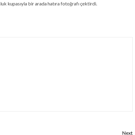
 kupasıyla bir arada hatıra fotoğrafı çektirdi.
Next