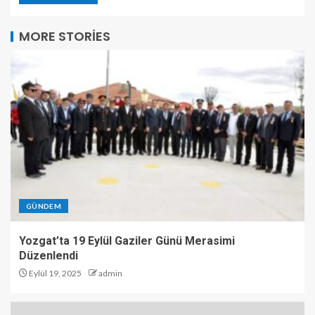
MORE STORIES
GÜNDEM
Yozgat’ta 19 Eylül Gaziler Günü Merasimi
Düzenlendi
Eylül 19, 2025
admin