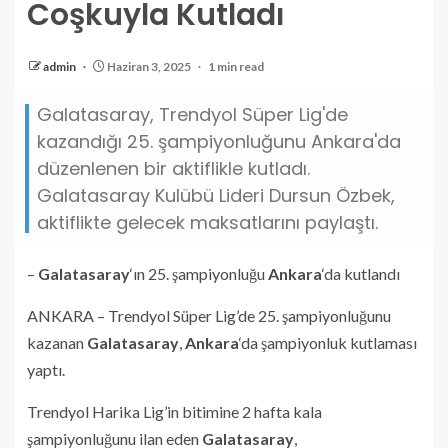
Coşkuyla Kutladı
admin
Haziran 3, 2025
1 min read
Galatasaray, Trendyol Süper Lig'de
kazandığı 25. şampiyonluğunu Ankara'da
düzenlenen bir aktiflikle kutladı.
Galatasaray Kulübü Lideri Dursun Özbek,
aktiflikte gelecek maksatlarını paylaştı.
–
Galatasaray
‘ın 25. şampiyonluğu
Ankara
‘da kutlandı
ANKARA – Trendyol Süper Lig’de 25. şampiyonluğunu
kazanan
Galatasaray
,
Ankara
‘da şampiyonluk kutlaması
yaptı.
Trendyol Harika Lig’in bitimine 2 hafta kala
şampiyonluğunu ilan eden
Galatasaray
,