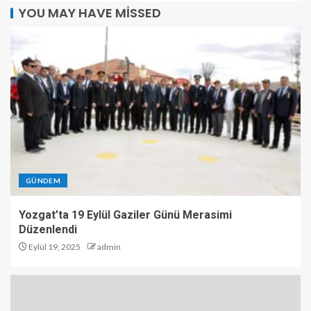
YOU MAY HAVE MISSED
GÜNDEM
Yozgat’ta 19 Eylül Gaziler Günü Merasimi
Düzenlendi
Eylül 19, 2025
admin