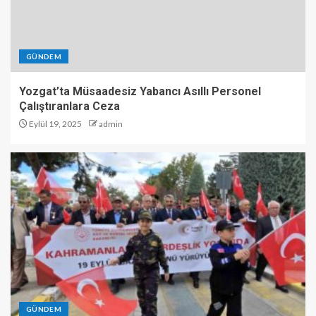
GÜNDEM
Yozgat’ta Müsaadesiz Yabancı Asıllı Personel
Çalıştıranlara Ceza
Eylül 19, 2025
admin
GÜNDEM