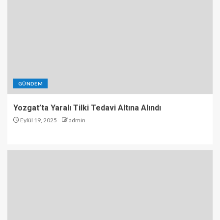
GÜNDEM
Yozgat’ta Yaralı Tilki Tedavi Altına Alındı
Eylül 19, 2025
admin