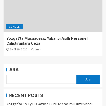
GÜNDEM
Yozgat’ta Müsaadesiz Yabancı Asıllı Personel
Çalıştıranlara Ceza
Eylül 19, 2025
admin
ARA
Ara
RECENT POSTS
Yozgat’ta 19 Eylül Gaziler Günü Merasimi Düzenlendi