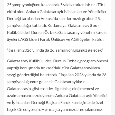
25.şampiyonluğunu kazanarak 5.yıldızı takan birinci Türk
ekibi oldu. Ankara Galatasaraylı İş İnsanları ve Yöneticiler
Derneği tarafından Ankara’da sarı-kırmızılı grubun 25.
şampiyonluğu kutlandı. Kutlamaya, Galatasaray
Spor
Kulübü Lideri Dursun Özbek, Galatasaray yönetim kurulu
üyeleri, AGS Lideri Faruk Ünlüsoy ve AGS üyeleri katıldı.
“İnşallah 2026 yılında da 26. şampiyonluğumuz gelecek”
Galatasaray Kulübü Lideri Dursun Özbek, program öncesi
yaptığı konuşmada Ankara’daki tüm Galatasaraylılara
sevgi gönderdiğini belirterek, “İnşallah 2026 yılında da 26.
şampiyonluğumuz gelecek. Galatasaraylıların
Galatasaray’a gösterdikleri ilginin hiç eksilmemesi ve
azalmamasını arzuluyorum. Ankara Galatasaraylı Yönetici
ve İş İnsanları Derneği Başkanı Faruk kardeşime de özel
teşekkür ediyorum. Her maçta yanımızda, ne sıkıntımız