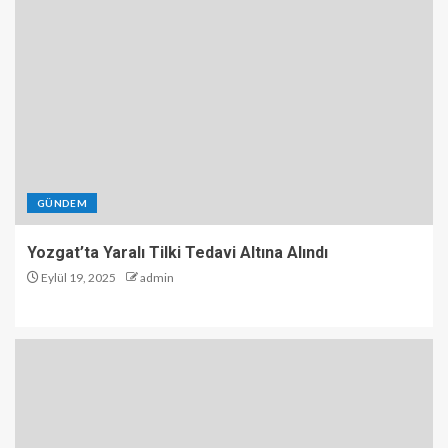
GÜNDEM
Yozgat’ta Yaralı Tilki Tedavi Altına Alındı
Eylül 19, 2025
admin