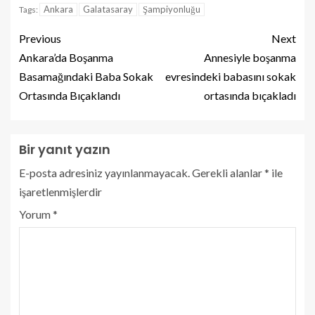
Ankara
Galatasaray
Şampiyonluğu
Tags:
Previous
Next
Ankara’da Boşanma
Annesiyle boşanma
Basamağındaki Baba Sokak
evresindeki babasını sokak
Ortasında Bıçaklandı
ortasında bıçakladı
Bir yanıt yazın
E-posta adresiniz yayınlanmayacak.
Gerekli alanlar
*
ile
işaretlenmişlerdir
Yorum
*