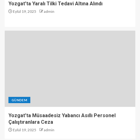
Yozgat’ta Yaralı Tilki Tedavi Altına Alındı
Eylül 19, 2025
admin
GÜNDEM
Yozgat’ta Müsaadesiz Yabancı Asıllı Personel
Çalıştıranlara Ceza
Eylül 19, 2025
admin