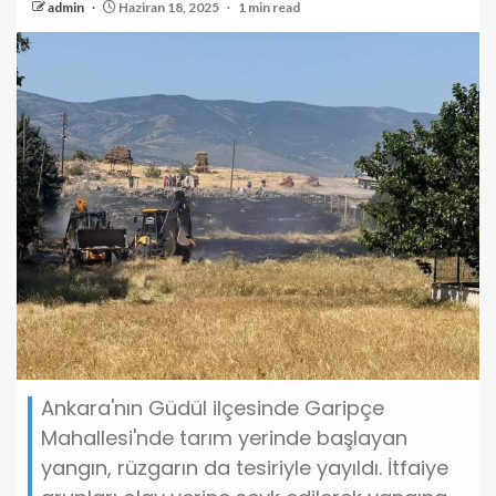
admin
Haziran 18, 2025
1 min read
Ankara'nın Güdül ilçesinde Garipçe
Mahallesi'nde tarım yerinde başlayan
yangın, rüzgarın da tesiriyle yayıldı. İtfaiye