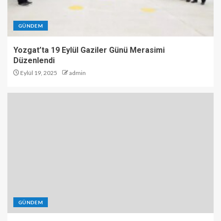
GÜNDEM
Yozgat’ta 19 Eylül Gaziler Günü Merasimi
Düzenlendi
Eylül 19, 2025
admin
GÜNDEM