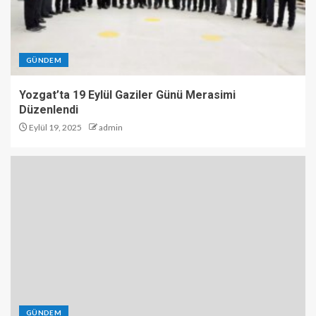
GÜNDEM
Yozgat’ta 19 Eylül Gaziler Günü Merasimi
Düzenlendi
Eylül 19, 2025
admin
GÜNDEM