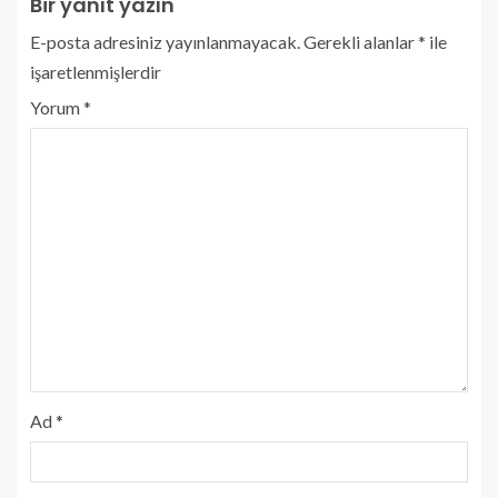
Bir yanıt yazın
E-posta adresiniz yayınlanmayacak.
Gerekli alanlar
*
ile
işaretlenmişlerdir
Yorum
*
Ad
*