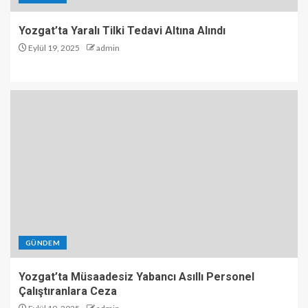
Yozgat’ta Yaralı Tilki Tedavi Altına Alındı
Eylül 19, 2025
admin
GÜNDEM
Yozgat’ta Müsaadesiz Yabancı Asıllı Personel
Çalıştıranlara Ceza