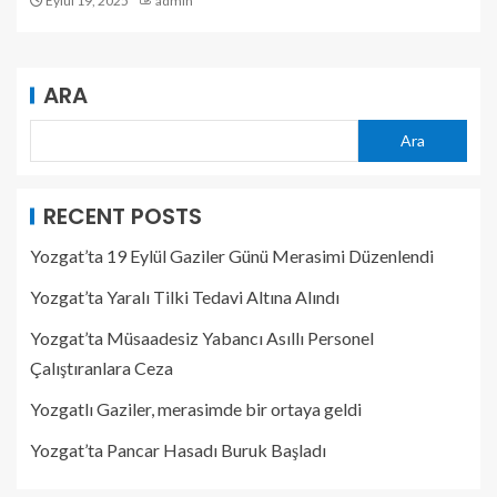
Eylül 19, 2025
admin
ARA
Ara
RECENT POSTS
Yozgat’ta 19 Eylül Gaziler Günü Merasimi Düzenlendi
Yozgat’ta Yaralı Tilki Tedavi Altına Alındı
Yozgat’ta Müsaadesiz Yabancı Asıllı Personel
Çalıştıranlara Ceza
Yozgatlı Gaziler, merasimde bir ortaya geldi
Yozgat’ta Pancar Hasadı Buruk Başladı