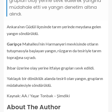
grupları olay yerine sevk edilerek yangına
müdahale etti ve yangın denetim altına
alındı.
Ankara’nın Güdül ilçesinde tarım yerinde meydana gelen
yangın söndürüldü.
Garipçe
Mahallesi’nin Harmanyeri mevkisinde otların
tutuşmasıyla başlayan yangın, rüzgarın da tesiriyle tarım
toprağına sıçradı.
İhbar üzerine olay yerine itfaiye grupları sevk edildi.
Yaklaşık bir dönüklük alanda tesirli olan yangın, grupların
müdahalesiyle söndürüldü.
Kaynak: AA / Yaşar Tonbak – Şimdiki
About The Author