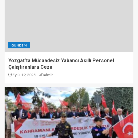
GÜNDEM
Yozgat’ta Müsaadesiz Yabancı Asıllı Personel
Çalıştıranlara Ceza
Eylül 19, 2025
admin