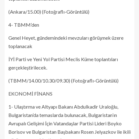
(Ankara/15.00) (Fotoğraflı-Görüntülü)
4- TBMM’den
Genel Heyet, gündemindeki mevzuları görüşmek üzere
toplanacak
İYİ Parti ve Yeni Yol Partisi Meclis Küme toplantıları
gerçekleştirilecek.
(TBMM/14.00/10.30/09.30) (Fotoğraflı-Görüntülü)
EKONOMİ FİNANS
1- Ulaştırma ve Altyapı Bakanı Abdulkadir Uraloğlu,
Bulgaristan’da temaslarda bulunacak, Bulgaristan’ın
Avrupalı Gelişimi İçin Vatandaşlar Partisi Lideri Boyko
Borisov ve Bulgaristan Başbakanı Rosen Jelyazkov ile ikili