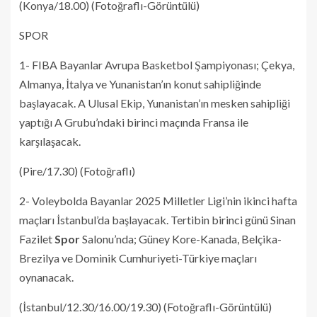
(Konya/18.00) (Fotoğraflı-Görüntülü)
SPOR
1- FIBA Bayanlar Avrupa Basketbol Şampiyonası; Çekya,
Almanya, İtalya ve Yunanistan’ın konut sahipliğinde
başlayacak. A Ulusal Ekip, Yunanistan’ın mesken sahipliği
yaptığı A Grubu’ndaki birinci maçında Fransa ile
karşılaşacak.
(Pire/17.30) (Fotoğraflı)
2- Voleybolda Bayanlar 2025 Milletler Ligi’nin ikinci hafta
maçları İstanbul’da başlayacak. Tertibin birinci günü Sinan
Fazilet
Spor
Salonu’nda; Güney Kore-Kanada, Belçika-
Brezilya ve Dominik Cumhuriyeti-Türkiye maçları
oynanacak.
(İstanbul/12.30/16.00/19.30) (Fotoğraflı-Görüntülü)