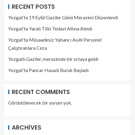
RECENT POSTS
Yozgat’ta 19 Eylül Gaziler Günü Merasimi Düzenlendi
Yozgat’ta Yaralı Tilki Tedavi Altına Alındı
Yozgat’ta Müsaadesiz Yabancı Asıllı Personel
Çalıştıranlara Ceza
Yozgatlı Gaziler, merasimde bir ortaya geldi
Yozgat’ta Pancar Hasadı Buruk Başladı
RECENT COMMENTS
Görüntülenecek bir yorum yok.
ARCHIVES