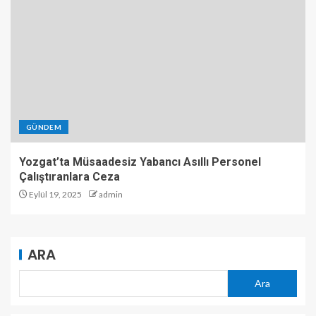
GÜNDEM
Yozgat’ta Müsaadesiz Yabancı Asıllı Personel
Çalıştıranlara Ceza
Eylül 19, 2025
admin
ARA
Ara