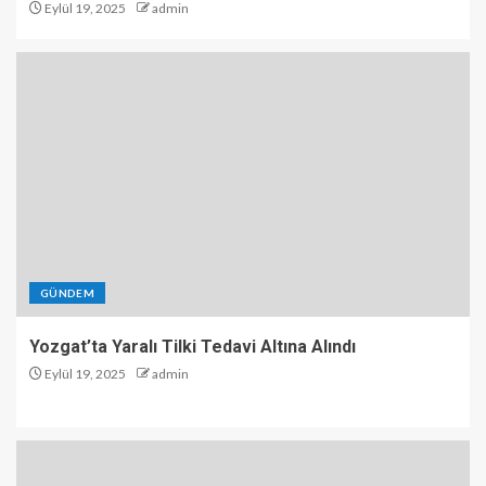
Eylül 19, 2025
admin
GÜNDEM
Yozgat’ta Yaralı Tilki Tedavi Altına Alındı
Eylül 19, 2025
admin