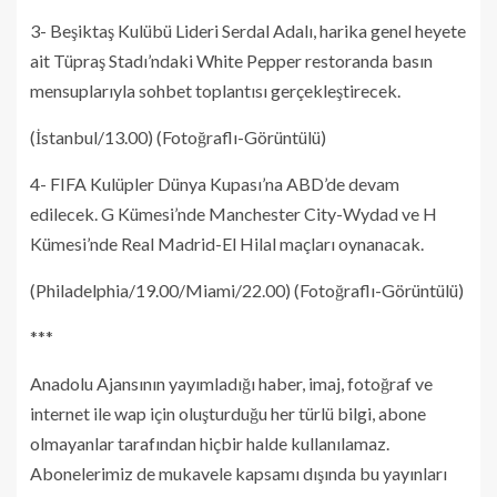
3- Beşiktaş Kulübü Lideri Serdal Adalı, harika genel heyete
ait Tüpraş Stadı’ndaki White Pepper restoranda basın
mensuplarıyla sohbet toplantısı gerçekleştirecek.
(İstanbul/13.00) (Fotoğraflı-Görüntülü)
4- FIFA Kulüpler Dünya Kupası’na ABD’de devam
edilecek. G Kümesi’nde Manchester City-Wydad ve H
Kümesi’nde Real Madrid-El Hilal maçları oynanacak.
(Philadelphia/19.00/Miami/22.00) (Fotoğraflı-Görüntülü)
***
Anadolu Ajansının yayımladığı haber, imaj, fotoğraf ve
internet ile wap için oluşturduğu her türlü bilgi, abone
olmayanlar tarafından hiçbir halde kullanılamaz.
Abonelerimiz de mukavele kapsamı dışında bu yayınları