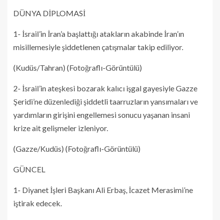
DÜNYA DİPLOMASİ
1- İsrail’in İran’a başlattığı atakların akabinde İran’ın
misillemesiyle şiddetlenen çatışmalar takip ediliyor.
(Kudüs/Tahran) (Fotoğraflı-Görüntülü)
2- İsrail’in ateşkesi bozarak kalıcı işgal gayesiyle Gazze
Şeridi’ne düzenlediği şiddetli taarruzların yansımaları ve
yardımların girişini engellemesi sonucu yaşanan insani
krize ait gelişmeler izleniyor.
(Gazze/Kudüs) (Fotoğraflı-Görüntülü)
GÜNCEL
1- Diyanet İşleri Başkanı Ali Erbaş, İcazet Merasimi’ne
iştirak edecek.