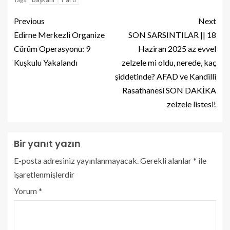
Previous
Next
Edirne Merkezli Organize
SON SARSINTILAR || 18
Cürüm Operasyonu: 9
Haziran 2025 az evvel
Kuşkulu Yakalandı
zelzele mi oldu, nerede, kaç
şiddetinde? AFAD ve Kandilli
Rasathanesi SON DAKİKA
zelzele listesi!
Bir yanıt yazın
E-posta adresiniz yayınlanmayacak.
Gerekli alanlar
*
ile
işaretlenmişlerdir
Yorum
*