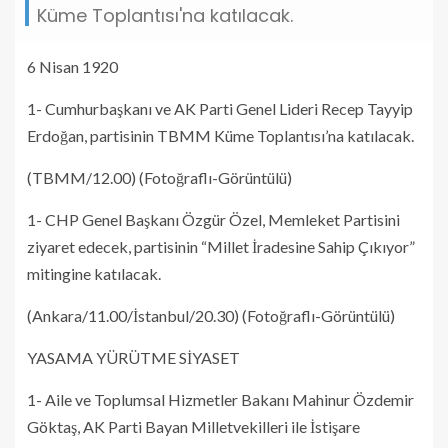
Küme Toplantısı'na katılacak.
6 Nisan 1920
1- Cumhurbaşkanı ve AK Parti Genel Lideri Recep Tayyip
Erdoğan, partisinin TBMM Küme Toplantısı’na katılacak.
(TBMM/12.00) (Fotoğraflı-Görüntülü)
1- CHP Genel Başkanı Özgür Özel, Memleket Partisini
ziyaret edecek, partisinin “Millet İradesine Sahip Çıkıyor”
mitingine katılacak.
(Ankara/11.00/İstanbul/20.30) (Fotoğraflı-Görüntülü)
YASAMA YÜRÜTME SİYASET
1- Aile ve Toplumsal Hizmetler Bakanı Mahinur Özdemir
Göktaş, AK Parti Bayan Milletvekilleri ile İstişare