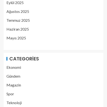
Eylül 2025
Ağustos 2025
Temmuz 2025
Haziran 2025
Mayıs 2025
CATEGORIES
Ekonomi
Gündem
Magazin
Spor
Teknoloji