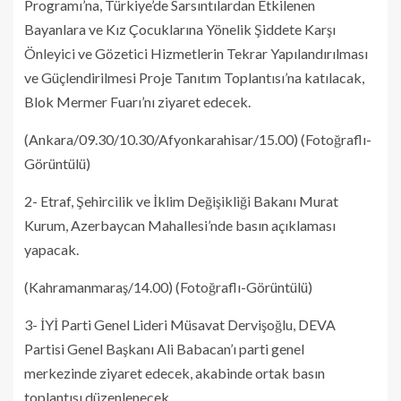
Programı’na, Türkiye’de Sarsıntılardan Etkilenen
Bayanlara ve Kız Çocuklarına Yönelik Şiddete Karşı
Önleyici ve Gözetici Hizmetlerin Tekrar Yapılandırılması
ve Güçlendirilmesi Proje Tanıtım Toplantısı’na katılacak,
Blok Mermer Fuarı’nı ziyaret edecek.
(Ankara/09.30/10.30/Afyonkarahisar/15.00) (Fotoğraflı-
Görüntülü)
2- Etraf, Şehircilik ve İklim Değişikliği Bakanı Murat
Kurum, Azerbaycan Mahallesi’nde basın açıklaması
yapacak.
(Kahramanmaraş/14.00) (Fotoğraflı-Görüntülü)
3- İYİ Parti Genel Lideri Müsavat Dervişoğlu, DEVA
Partisi Genel Başkanı Ali Babacan’ı parti genel
merkezinde ziyaret edecek, akabinde ortak basın
toplantısı düzenlenecek.