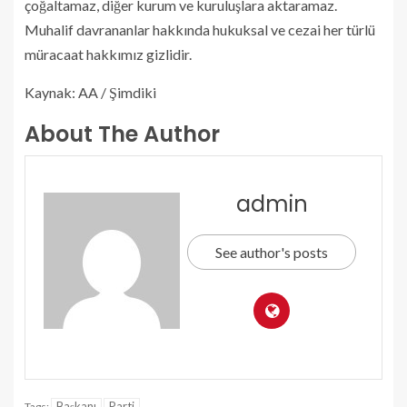
çoğaltamaz, diğer kurum ve kuruluşlara aktaramaz.
Muhalif davrananlar hakkında hukuksal ve cezai her türlü
müracaat hakkımız gizlidir.
Kaynak: AA / Şimdiki
About The Author
admin
See author's posts
Başkanı
Parti
Tags: