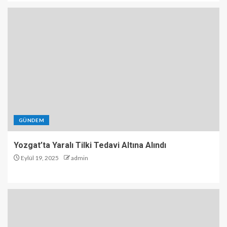
GÜNDEM
Yozgat’ta Yaralı Tilki Tedavi Altına Alındı
Eylül 19, 2025
admin