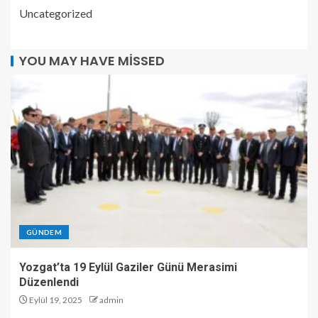
Uncategorized
YOU MAY HAVE MISSED
GÜNDEM
Yozgat’ta 19 Eylül Gaziler Günü Merasimi
Düzenlendi
Eylül 19, 2025
admin