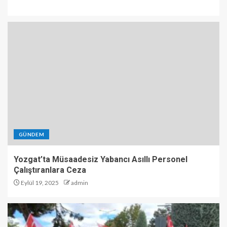
GÜNDEM
Yozgat’ta Müsaadesiz Yabancı Asıllı Personel
Çalıştıranlara Ceza
Eylül 19, 2025
admin