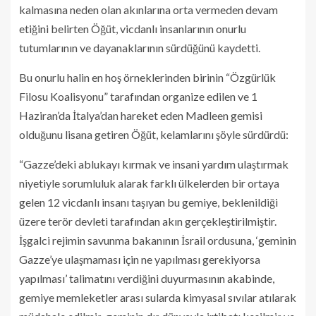
kalmasına neden olan akınlarına orta vermeden devam
etiğini belirten Öğüt, vicdanlı insanlarının onurlu
tutumlarının ve dayanaklarının sürdüğünü kaydetti.
Bu onurlu halin en hoş örneklerinden birinin “Özgürlük
Filosu Koalisyonu” tarafından organize edilen ve 1
Haziran’da İtalya’dan hareket eden Madleen gemisi
olduğunu lisana getiren Öğüt, kelamlarını şöyle sürdürdü:
“Gazze’deki ablukayı kırmak ve insani yardım ulaştırmak
niyetiyle sorumluluk alarak farklı ülkelerden bir ortaya
gelen 12 vicdanlı insanı taşıyan bu gemiye, beklenildiği
üzere terör devleti tarafından akın gerçekleştirilmiştir.
İşgalci rejimin savunma bakanının İsrail ordusuna, ‘geminin
Gazze’ye ulaşmaması için ne yapılması gerekiyorsa
yapılması’ talimatını verdiğini duyurmasının akabinde,
gemiye memleketler arası sularda kimyasal sıvılar atılarak