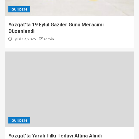
GÜNDEM
Yozgat’ta 19 Eylül Gaziler Günü Merasimi
Düzenlendi
Eylül 19, 2025
admin
GÜNDEM
Yozgat’ta Yaralı Tilki Tedavi Altına Alındı