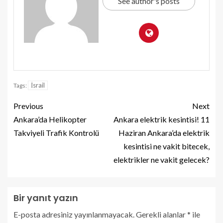
See author's posts
İsrail
Tags:
Previous
Next
Ankara’da Helikopter
Ankara elektrik kesintisi! 11
Takviyeli Trafik Kontrolü
Haziran Ankara’da elektrik
kesintisi ne vakit bitecek,
elektrikler ne vakit gelecek?
Bir yanıt yazın
E-posta adresiniz yayınlanmayacak.
Gerekli alanlar
*
ile