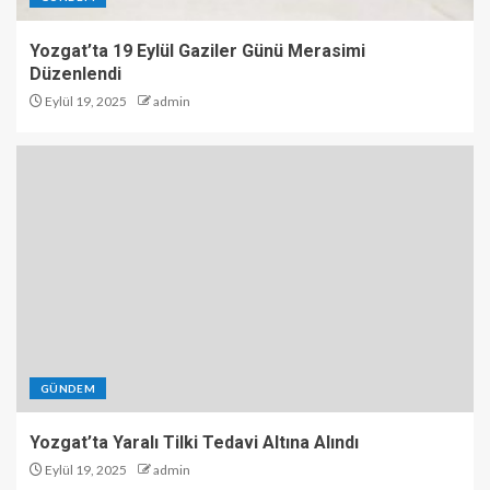
Yozgat’ta 19 Eylül Gaziler Günü Merasimi
Düzenlendi
Eylül 19, 2025
admin
GÜNDEM
Yozgat’ta Yaralı Tilki Tedavi Altına Alındı
Eylül 19, 2025
admin