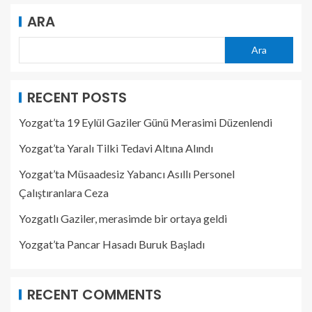
ARA
Ara
RECENT POSTS
Yozgat’ta 19 Eylül Gaziler Günü Merasimi Düzenlendi
Yozgat’ta Yaralı Tilki Tedavi Altına Alındı
Yozgat’ta Müsaadesiz Yabancı Asıllı Personel
Çalıştıranlara Ceza
Yozgatlı Gaziler, merasimde bir ortaya geldi
Yozgat’ta Pancar Hasadı Buruk Başladı
RECENT COMMENTS