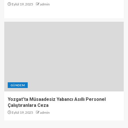
Eylül 19, 2025
admin
GÜNDEM
Yozgat’ta Müsaadesiz Yabancı Asıllı Personel
Çalıştıranlara Ceza
Eylül 19, 2025
admin