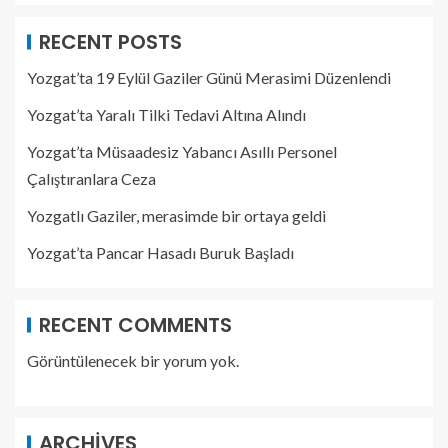
RECENT POSTS
Yozgat’ta 19 Eylül Gaziler Günü Merasimi Düzenlendi
Yozgat’ta Yaralı Tilki Tedavi Altına Alındı
Yozgat’ta Müsaadesiz Yabancı Asıllı Personel
Çalıştıranlara Ceza
Yozgatlı Gaziler, merasimde bir ortaya geldi
Yozgat’ta Pancar Hasadı Buruk Başladı
RECENT COMMENTS
Görüntülenecek bir yorum yok.
ARCHIVES