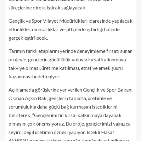
süreçlerine direkt iştirak sağlayacak.
Gençlik ve Spor Vilayet Müdürlükleri idaresinde yapılacak
etkinlikler, muhtarlıklar ve çiftçilerle iş birliği halinde
gerçekleştirilecek.
Tarımın farklı etaplarını yerinde deneyimleme fırsatı sunan
projeyle, gençlerin gönüllülük yoluyla kırsal kalkınmaya
takviye olması, üretime katılması, etraf ve emek şuuru
kazanması hedefleniyor.
Açıklamada görüşlerine yer verilen Gençlik ve Spor Bakanı
Osman Aşkın Bak, gençlerin tabiatla, üretimle ve
sorumlulukla daha güçlü bağ kurmasını istediklerini
belirterek, “Gençlerimizin kırsal kalkınmaya dayanak
olmasını çok önemsiyoruz. Bu proje, gençlerimizi yalnızca
seyirci değil üretimin öznesi yapıyor. İstekli Hasat
Aktifliği ile onları tarlaya, toprağa, emeğe davet ediyoruz.