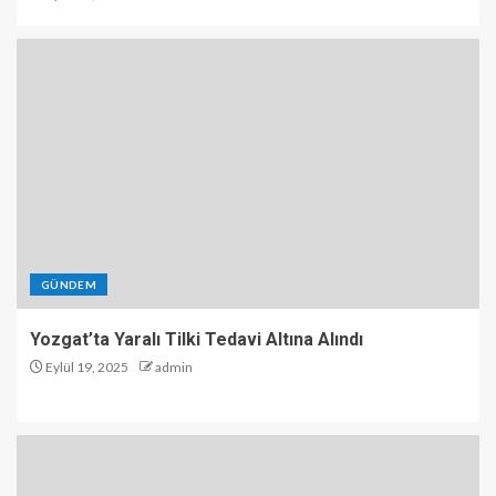
GÜNDEM
Yozgat’ta Yaralı Tilki Tedavi Altına Alındı
Eylül 19, 2025
admin