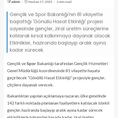
admin
Haziran 17, 2025
2 min read
Gençlik ve Spor Bakanlığı'nın 81 vilayette
başlattığı 'Gönüllü Hasat Etkinliği' projesi
sayesinde gençler, ziraî üretim süreçlerine
katılarak kırsal kalkınmaya dayanak olacak.
Etkinlikler, haziranda başlayıp aralık ayına
kadar sürecek.
Gençlik ve
Spor
Bakanlığı tarafından Gençlik Hizmetleri
Genel Müdürlüğü koordinesinde 81 vilayette hayata
geçirilecek “Gönüllü Hasat Etkinliği” projesiyle gençler,
çitçilere dayanak verecek.
Bakanlıktan yapılan açıklamaya nazaran, ülke genelinde
142 farklı noktada planlanan faaliyetlere katılacak istekli
gençler, haziranda başlayıp aralık ayına kadar sürecek
etkinliklerle tohumdan hasada kadar ziraî üretim