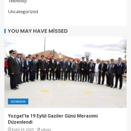
Teknoloji
Uncategorized
YOU MAY HAVE MISSED
GÜNDEM
Yozgat’ta 19 Eylül Gaziler Günü Merasimi
Düzenlendi
Eylül 19, 2025
admin