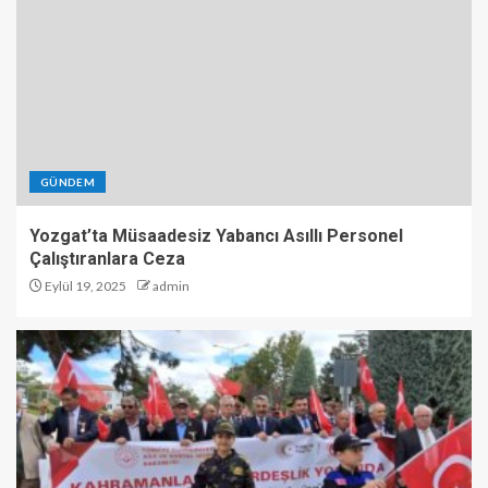
GÜNDEM
Yozgat’ta Müsaadesiz Yabancı Asıllı Personel
Çalıştıranlara Ceza
Eylül 19, 2025
admin