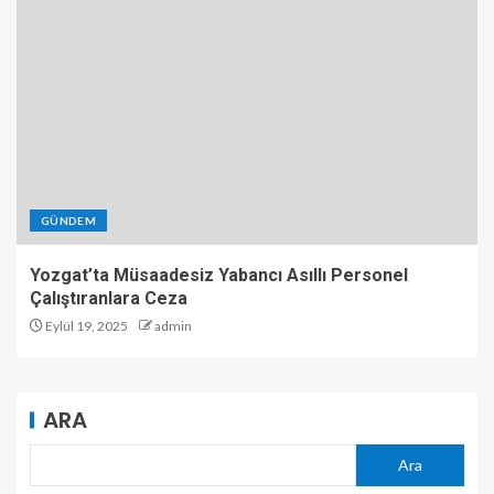
GÜNDEM
Yozgat’ta Müsaadesiz Yabancı Asıllı Personel
Çalıştıranlara Ceza
Eylül 19, 2025
admin
ARA
Ara