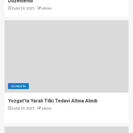
Düzenlendi
Eylül 19, 2025
admin
GÜNDEM
Yozgat’ta Yaralı Tilki Tedavi Altına Alındı
Eylül 19, 2025
admin