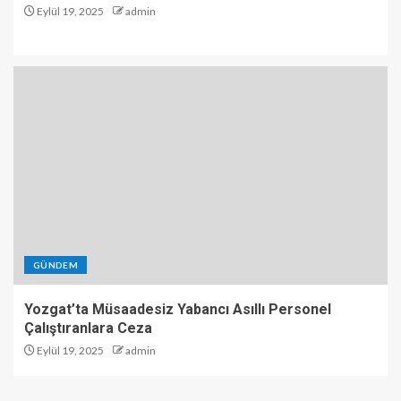
Eylül 19, 2025
admin
GÜNDEM
Yozgat’ta Müsaadesiz Yabancı Asıllı Personel
Çalıştıranlara Ceza
Eylül 19, 2025
admin