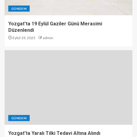
GÜNDEM
Yozgat’ta 19 Eylül Gaziler Günü Merasimi
Düzenlendi
Eylül 19, 2025
admin
GÜNDEM
Yozgat’ta Yaralı Tilki Tedavi Altına Alındı