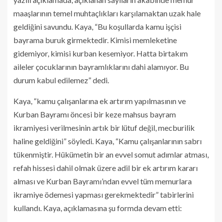
maaşlarının temel muhtaçlıkları karşılamaktan uzak hale
geldiğini savundu. Kaya, “Bu koşullarda kamu işçisi
bayrama buruk girmektedir. Kimisi memleketine
gidemiyor, kimisi kurban kesemiyor. Hatta birtakım
aileler çocuklarının bayramlıklarını dahi alamıyor. Bu
durum kabul edilemez” dedi.
Kaya, “kamu çalışanlarına ek artırım yapılmasının ve
Kurban Bayramı öncesi bir keze mahsus bayram
ikramiyesi verilmesinin artık bir lütuf değil, mecburilik
haline geldiğini” söyledi. Kaya, “Kamu çalışanlarının sabrı
tükenmiştir. Hükümetin bir an evvel somut adımlar atması,
refah hissesi dahil olmak üzere adil bir ek artırım kararı
alması ve Kurban Bayramı’ndan evvel tüm memurlara
ikramiye ödemesi yapması gerekmektedir” tabirlerini
kullandı. Kaya, açıklamasına şu formda devam etti: