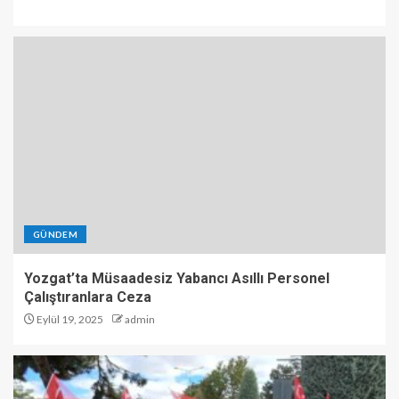
GÜNDEM
Yozgat’ta Müsaadesiz Yabancı Asıllı Personel
Çalıştıranlara Ceza
Eylül 19, 2025
admin