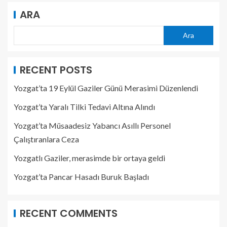
ARA
Ara
RECENT POSTS
Yozgat’ta 19 Eylül Gaziler Günü Merasimi Düzenlendi
Yozgat’ta Yaralı Tilki Tedavi Altına Alındı
Yozgat’ta Müsaadesiz Yabancı Asıllı Personel
Çalıştıranlara Ceza
Yozgatlı Gaziler, merasimde bir ortaya geldi
Yozgat’ta Pancar Hasadı Buruk Başladı
RECENT COMMENTS