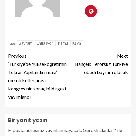
Bayram
Enflasyon
Kamu
Kaya
Tags:
Previous
Next
‘Türkiye’de Yükseköğretimin
Bahçeli: Terörsüz Türkiye
Tekrar Yapılandırılması’
ebedi bayram olacak
memleketler arası
kongresinin sonuç bildirgesi
yayımlandı
Bir yanıt yazın
E-posta adresiniz yayınlanmayacak.
Gerekli alanlar
*
ile