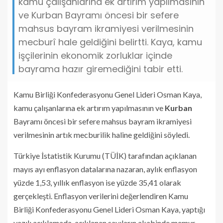
kamu çalışanlarına ek artırım yapılmasının
ve Kurban Bayramı öncesi bir sefere
mahsus bayram ikramiyesi verilmesinin
mecburî hale geldiğini belirtti. Kaya, kamu
işçilerinin ekonomik zorluklar içinde
bayrama hazır giremediğini tabir etti.
Kamu Birliği Konfederasyonu Genel Lideri Osman Kaya,
kamu çalışanlarına ek artırım yapılmasının ve
Kurban
Bayramı öncesi bir sefere mahsus bayram ikramiyesi
verilmesinin artık mecburilik haline geldiğini söyledi.
Türkiye İstatistik Kurumu (TÜİK) tarafından açıklanan
mayıs ayı enflasyon datalarına nazaran, aylık enflasyon
yüzde 1,53, yıllık enflasyon ise yüzde 35,41 olarak
gerçekleşti. Enflasyon verilerini değerlendiren Kamu
Birliği Konfederasyonu Genel Lideri Osman Kaya, yaptığı
yazılı açıklamada, açıklanan sayıların akabinde memur