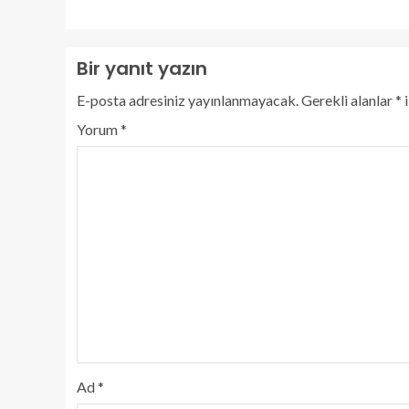
Bir yanıt yazın
E-posta adresiniz yayınlanmayacak.
Gerekli alanlar
*
i
Yorum
*
Ad
*