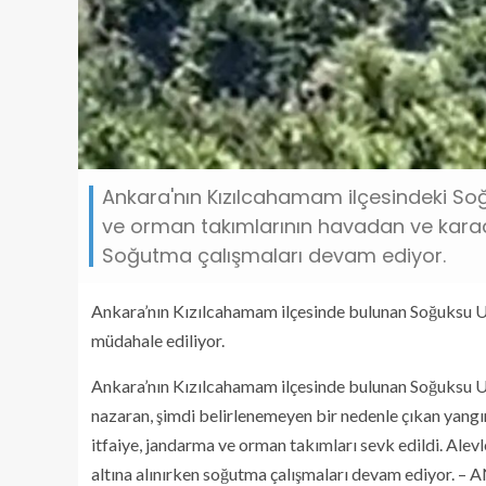
Ankara'nın Kızılcahamam ilçesindeki Soğ
ve orman takımlarının havadan ve karad
Soğutma çalışmaları devam ediyor.
Ankara’nın Kızılcahamam ilçesinde bulunan Soğuksu Ul
müdahale ediliyor.
Ankara’nın Kızılcahamam ilçesinde bulunan Soğuksu Ul
nazaran, şimdi belirlenemeyen bir nedenle çıkan yangı
itfaiye, jandarma ve orman takımları sevk edildi. Ale
altına alınırken soğutma çalışmaları devam ediyor. 