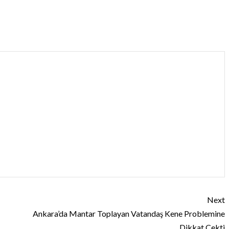
Next
Ankara’da Mantar Toplayan Vatandaş Kene Problemine
Dikkat Çekti