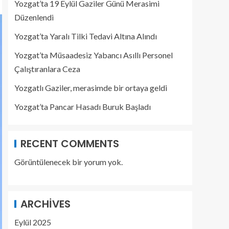
Yozgat’ta 19 Eylül Gaziler Günü Merasimi
Düzenlendi
Yozgat’ta Yaralı Tilki Tedavi Altına Alındı
Yozgat’ta Müsaadesiz Yabancı Asıllı Personel
Çalıştıranlara Ceza
Yozgatlı Gaziler, merasimde bir ortaya geldi
Yozgat’ta Pancar Hasadı Buruk Başladı
RECENT COMMENTS
Görüntülenecek bir yorum yok.
ARCHIVES
Eylül 2025