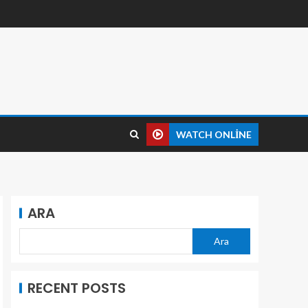
WATCH ONLINE
ARA
Ara
RECENT POSTS