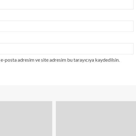
e-posta adresim ve site adresim bu tarayıcıya kaydedilsin.