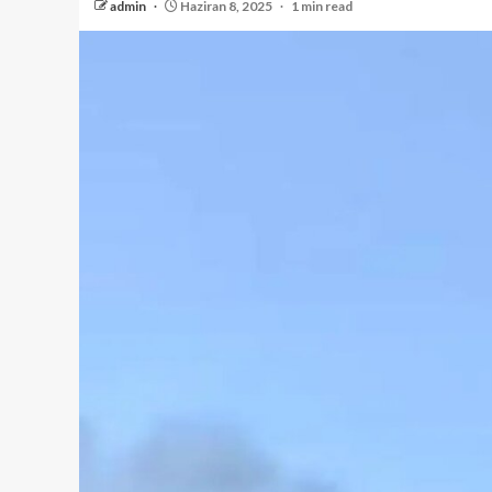
admin
Haziran 8, 2025
1 min read