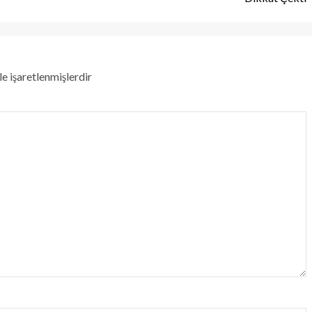
le işaretlenmişlerdir