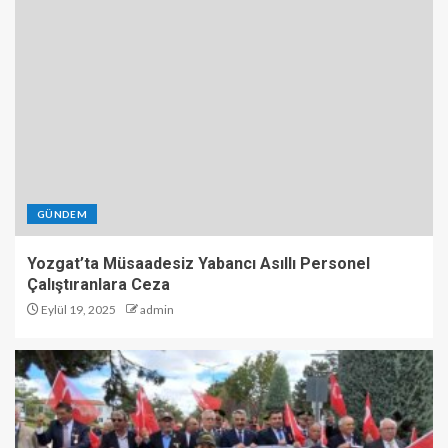
GÜNDEM
Yozgat’ta Müsaadesiz Yabancı Asıllı Personel
Çalıştıranlara Ceza
Eylül 19, 2025
admin