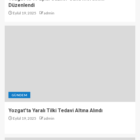
Düzenlendi
Eylül 19, 2025
admin
GÜNDEM
Yozgat’ta Yaralı Tilki Tedavi Altına Alındı
Eylül 19, 2025
admin