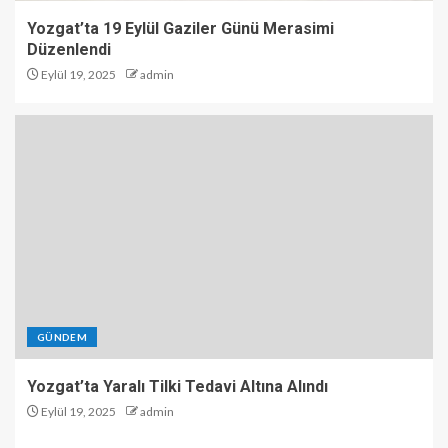
Yozgat’ta 19 Eylül Gaziler Günü Merasimi
Düzenlendi
Eylül 19, 2025
admin
GÜNDEM
Yozgat’ta Yaralı Tilki Tedavi Altına Alındı
Eylül 19, 2025
admin