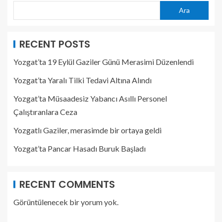
Ara
RECENT POSTS
Yozgat’ta 19 Eylül Gaziler Günü Merasimi Düzenlendi
Yozgat’ta Yaralı Tilki Tedavi Altına Alındı
Yozgat’ta Müsaadesiz Yabancı Asıllı Personel
Çalıştıranlara Ceza
Yozgatlı Gaziler, merasimde bir ortaya geldi
Yozgat’ta Pancar Hasadı Buruk Başladı
RECENT COMMENTS
Görüntülenecek bir yorum yok.