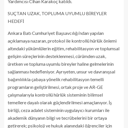
Yardımcısı Cihan Karakoç katıldı.
SUÇTAN UZAK, TOPLUMA UYUMLU BİREYLER
HEDEFİ
Ankara Batı Cumhuriyet Başsavcılığı’ndan yapılan
açıklamaya nazaran, protokol ile kontrollü hürlük önlemi
altındaki yükümlülerin eğitim, rehabilitasyon ve toplumsal
gelişim süreçlerinin desteklenmesi, cürümden uzak,
üretken ve topluma uyumlu bireyler haline gelmelerinin
sağlanması hedefleniyor. Ayrıyeten, unsur ve davranışsal
bağımlılıkla çabaya yönelik rehabilitasyon temelli
programların geliştirilmesi, ortak proje ve AR-GE
çalışmalarıyla kontrollü hürlük sisteminin bilimsel
temellere dayalı olarak güçlendirilmesi amaçlanıyor. İş
birliği, ceza adalet sisteminin uygulayıcı kurumları ile
akademik dünyanın bilgi ve tecrübelerini bir ortaya
getirerek; psikoloji ve hukuk alanındaki öğrenciler için