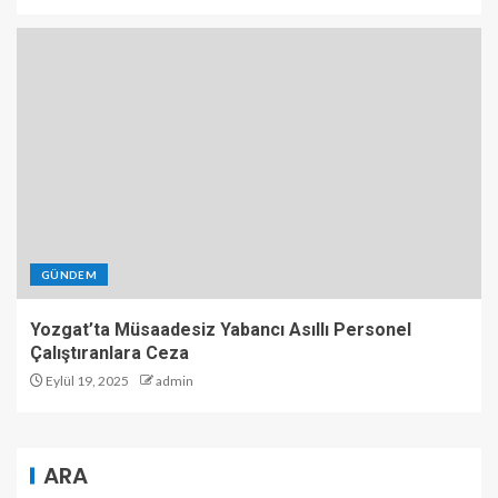
GÜNDEM
Yozgat’ta Müsaadesiz Yabancı Asıllı Personel
Çalıştıranlara Ceza
Eylül 19, 2025
admin
ARA