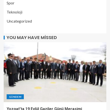
Spor
Teknoloji
Uncategorized
YOU MAY HAVE MISSED
GÜNDEM
Yozgat’ta 19 Eylül Gaziler Günü Merasimi