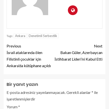
Ankara
Denetimli Serbestlik
Tags:
Previous
Next
İsrail ataklarında ölen
Bakan Güler, Azerbaycan
Filistinli çocuklar için
İstihbarat Lideri’ni Kabul Etti
Ankara’da kütüphane açıldı
Bir yanıt yazın
E-posta adresiniz yayınlanmayacak.
Gerekli alanlar
*
ile
işaretlenmişlerdir
Yorum
*