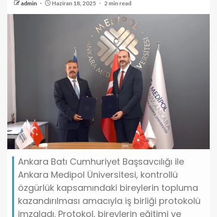
admin
Haziran 18, 2025
2 min read
Ankara Batı Cumhuriyet Başsavcılığı ile
Ankara Medipol Üniversitesi, kontrollü
özgürlük kapsamındaki bireylerin topluma
kazandırılması amacıyla iş birliği protokolü
imzaladı. Protokol, bireylerin eğitimi ve