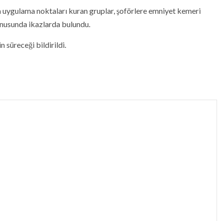
a uygulama noktaları kuran gruplar, şoförlere emniyet kemeri
onusunda ikazlarda bulundu.
 süreceği bildirildi.