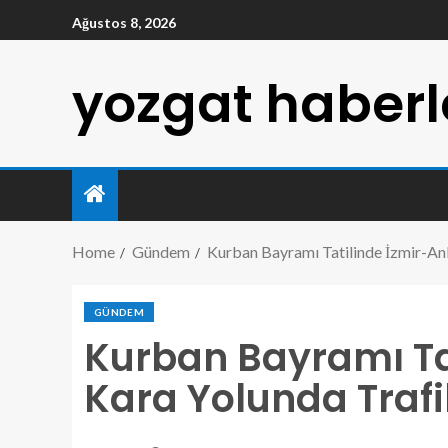
Ağustos 8, 2026
yozgat haberl
Home
Gündem
Kurban Bayramı Tatilinde İzmir-An
GÜNDEM
Kurban Bayramı Ta
Kara Yolunda Traf