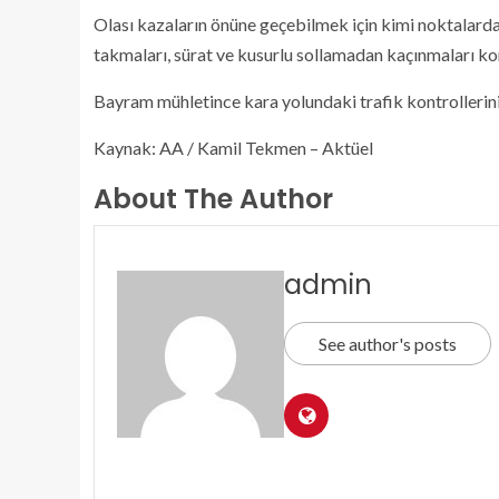
Olası kazaların önüne geçebilmek için kimi noktalard
takmaları, sürat ve kusurlu sollamadan kaçınmaları k
Bayram mühletince kara yolundaki trafik kontrollerinin
Kaynak: AA / Kamil Tekmen – Aktüel
About The Author
admin
See author's posts