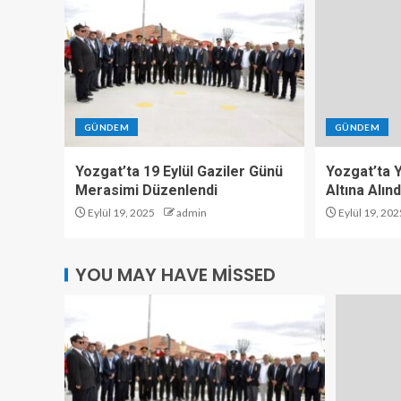
GÜNDEM
GÜNDEM
Yozgat’ta 19 Eylül Gaziler Günü
Yozgat’ta Y
Merasimi Düzenlendi
Altına Alınd
Eylül 19, 2025
admin
Eylül 19, 202
YOU MAY HAVE MISSED