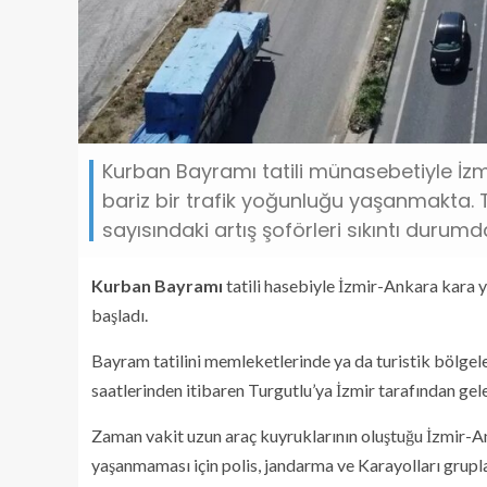
Kurban Bayramı tatili münasebetiyle İ
bariz bir trafik yoğunluğu yaşanmakta. 
sayısındaki artış şoförleri sıkıntı durumda
Kurban Bayramı
tatili hasebiyle İzmir-Ankara kara
başladı.
Bayram tatilini memleketlerinde ya da turistik bölgel
saatlerinden itibaren Turgutlu’ya İzmir tarafından gele
Zaman vakit uzun araç kuyruklarının oluştuğu İzmir-A
yaşanmaması için polis, jandarma ve Karayolları gruplar