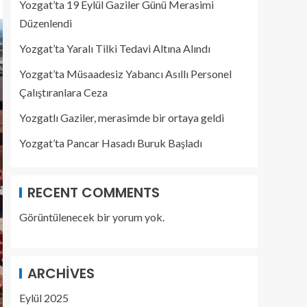
Yozgat’ta 19 Eylül Gaziler Günü Merasimi
Düzenlendi
Yozgat’ta Yaralı Tilki Tedavi Altına Alındı
Yozgat’ta Müsaadesiz Yabancı Asıllı Personel
Çalıştıranlara Ceza
Yozgatlı Gaziler, merasimde bir ortaya geldi
Yozgat’ta Pancar Hasadı Buruk Başladı
RECENT COMMENTS
Görüntülenecek bir yorum yok.
ARCHIVES
Eylül 2025