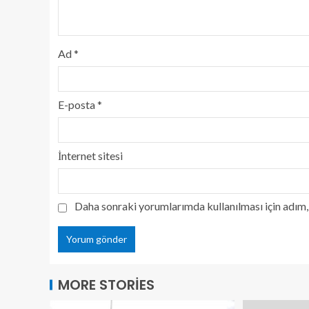
Ad
*
E-posta
*
İnternet sitesi
Daha sonraki yorumlarımda kullanılması için adım, 
MORE STORIES