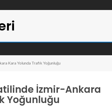
eri
kara Kara Yolunda Trafik Yoğunluğu
tilinde İzmir-Ankara
ik Yoğunluğu