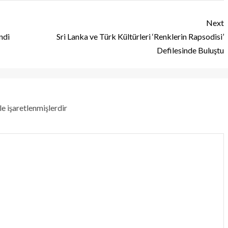
Next
ndi
Sri Lanka ve Türk Kültürleri ‘Renklerin Rapsodisi’
Defilesinde Buluştu
le işaretlenmişlerdir