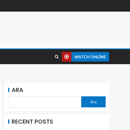
WATCH ONLINE
ARA
Ara
RECENT POSTS