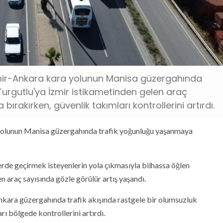
zmir-Ankara kara yolunun Manisa güzergahında
Turgutlu'ya İzmir istikametinden gelen araç
 bırakırken, güvenlik takımları kontrollerini artırdı.
 yolunun Manisa güzergahında trafik yoğunluğu yaşanmaya
erde geçirmek isteyenlerin yola çıkmasıyla bilhassa öğlen
n araç sayısında gözle görülür artış yaşandı.
nkara güzergahında trafik akışında rastgele bir olumsuzluk
ı bölgede kontrollerini artırdı.