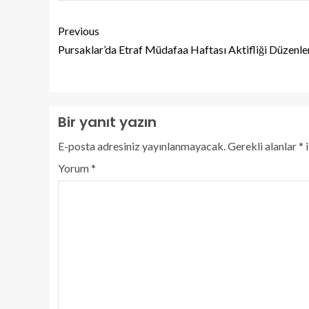
Previous
Pursaklar’da Etraf Müdafaa Haftası Aktifliği Düzenle
Bir yanıt yazın
E-posta adresiniz yayınlanmayacak.
Gerekli alanlar
*
i
Yorum
*