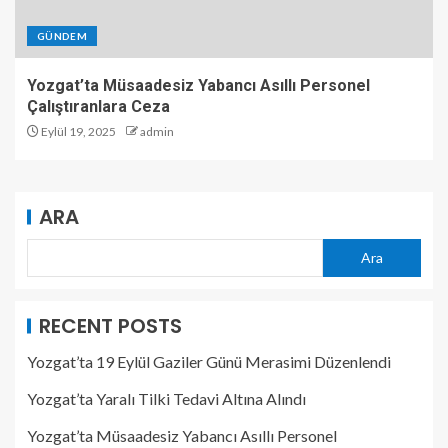
GÜNDEM
Yozgat’ta Müsaadesiz Yabancı Asıllı Personel
Çalıştıranlara Ceza
Eylül 19, 2025
admin
ARA
Ara
RECENT POSTS
Yozgat’ta 19 Eylül Gaziler Günü Merasimi Düzenlendi
Yozgat’ta Yaralı Tilki Tedavi Altına Alındı
Yozgat’ta Müsaadesiz Yabancı Asıllı Personel