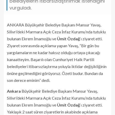
belediyelerin itibarsızlaştırılmak istendiğini
vurguladı.
ANKARA Büyükşehir Belediye Başkanı Mansur Yavaş,
Silivri’deki Marmara Açık Ceza İnfaz Kurumu’nda tutuklu
bulunan Ekrem İmamoğlu ve
Ümit Özdağ
‘ı ziyaret etti.
Ziyaret sonrasında açıklama yapan Yavaş, “Bir gün bu
yargılamaların ne kadar haksız olduğu ortaya çıkacağı
kanaatteyim. Başarılı olan Cumhuriyet Halk Partili
belediyeleri itibarsızlaştırma yoluyla iktidar değişikliğinin
önüne geçilmediğini görüyoruz. Özeti budur. Bundan da
son derece eminim” dedi.
Ankara
Büyükşehir Belediye Başkanı Mansur Yavaş,
Silivri’deki Marmara Açık Ceza İnfaz Kurumu’nda tutuklu
bulunan Ekrem İmamoğlu ve
Ümit Özdağ
‘ı ziyaret etti.
Yaklaşık 2 saat süren ziyaretlerin akabinde açıklama