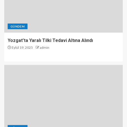
GÜNDEM
Yozgat’ta Yaralı Tilki Tedavi Altına Alındı
Eylül 19, 2025
admin