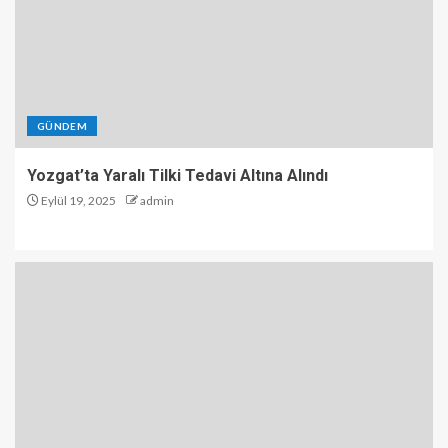
GÜNDEM
Yozgat’ta Yaralı Tilki Tedavi Altına Alındı
Eylül 19, 2025
admin