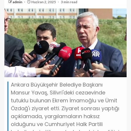
admin
Haziran 2, 2025
3 min read
Ankara Büyükşehir Belediye Başkanı
Mansur Yavaş, Silivri'deki cezaevinde
tutuklu bulunan Ekrem İmamoğlu ve Ümit
Özdağ'ı ziyaret etti. Ziyaret sonrası yaptığı
açıklamada, yargılamaların haksız
olduğunu ve Cumhuriyet Halk Partili