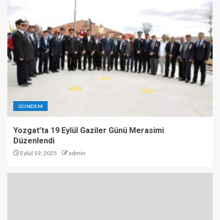
GÜNDEM
Yozgat’ta 19 Eylül Gaziler Günü Merasimi
Düzenlendi
Eylül 19, 2025
admin