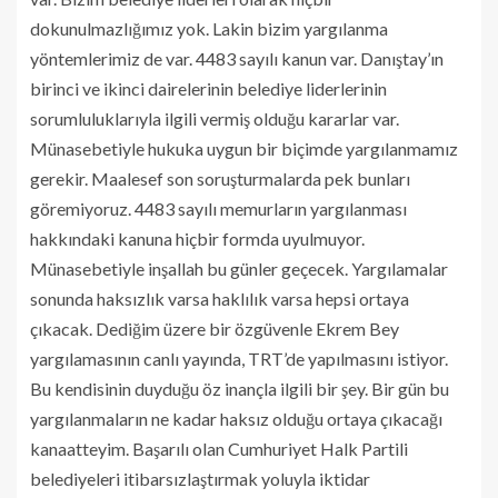
dokunulmazlığımız yok. Lakin bizim yargılanma
yöntemlerimiz de var. 4483 sayılı kanun var. Danıştay’ın
birinci ve ikinci dairelerinin belediye liderlerinin
sorumluluklarıyla ilgili vermiş olduğu kararlar var.
Münasebetiyle hukuka uygun bir biçimde yargılanmamız
gerekir. Maalesef son soruşturmalarda pek bunları
göremiyoruz. 4483 sayılı memurların yargılanması
hakkındaki kanuna hiçbir formda uyulmuyor.
Münasebetiyle inşallah bu günler geçecek. Yargılamalar
sonunda haksızlık varsa haklılık varsa hepsi ortaya
çıkacak. Dediğim üzere bir özgüvenle Ekrem Bey
yargılamasının canlı yayında, TRT’de yapılmasını istiyor.
Bu kendisinin duyduğu öz inançla ilgili bir şey. Bir gün bu
yargılanmaların ne kadar haksız olduğu ortaya çıkacağı
kanaatteyim. Başarılı olan Cumhuriyet Halk Partili
belediyeleri itibarsızlaştırmak yoluyla iktidar