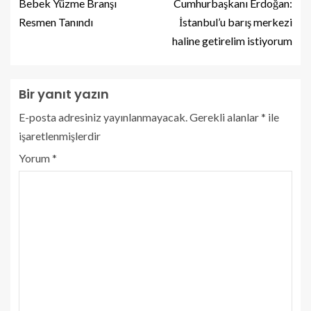
Bebek Yüzme Branşı
Cumhurbaşkanı Erdoğan:
Resmen Tanındı
İstanbul’u barış merkezi
haline getirelim istiyorum
Bir yanıt yazın
E-posta adresiniz yayınlanmayacak.
Gerekli alanlar
*
ile
işaretlenmişlerdir
Yorum
*