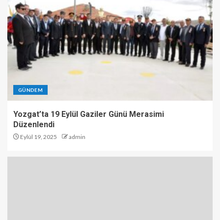
GÜNDEM
Yozgat’ta 19 Eylül Gaziler Günü Merasimi
Düzenlendi
Eylül 19, 2025
admin