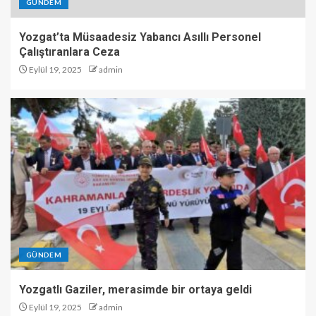
GÜNDEM
Yozgat’ta Müsaadesiz Yabancı Asıllı Personel
Çalıştıranlara Ceza
Eylül 19, 2025
admin
GÜNDEM
Yozgatlı Gaziler, merasimde bir ortaya geldi
Eylül 19, 2025
admin