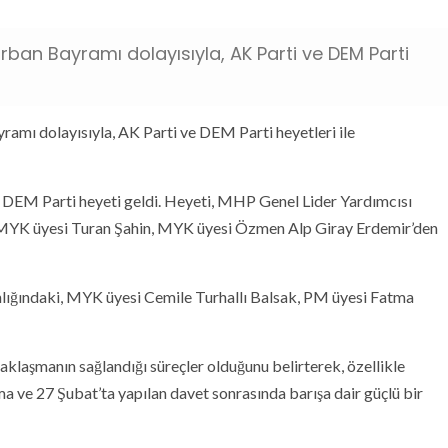
Kurban Bayramı dolayısıyla, AK Parti ve DEM Parti
amı dolayısıyla, AK Parti ve DEM Parti heyetleri ile
EM Parti heyeti geldi. Heyeti, MHP Genel Lider Yardımcısı
ü MYK üyesi Turan Şahin, MYK üyesi Özmen Alp Giray Erdemir’den
nlığındaki, MYK üyesi Cemile Turhallı Balsak, PM üyesi Fatma
aklaşmanın sağlandığı süreçler olduğunu belirterek, özellikle
 ve 27 Şubat’ta yapılan davet sonrasında barışa dair güçlü bir