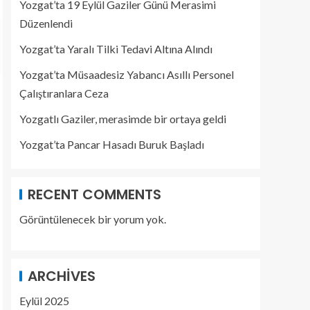
Yozgat’ta 19 Eylül Gaziler Günü Merasimi
Düzenlendi
Yozgat’ta Yaralı Tilki Tedavi Altına Alındı
Yozgat’ta Müsaadesiz Yabancı Asıllı Personel
Çalıştıranlara Ceza
Yozgatlı Gaziler, merasimde bir ortaya geldi
Yozgat’ta Pancar Hasadı Buruk Başladı
RECENT COMMENTS
Görüntülenecek bir yorum yok.
ARCHIVES
Eylül 2025