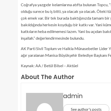
Coğrafya yazgıdır kelamlarına atıfta bulunan Topcu, “
olduğu surece bu iş bitti, ya olacak ya olacak. Öteki tü
çok emek var. Bir tek burada baktığınızda tamam bir şe
bakıldığında herkesin koyduğu bir katkı var. Yani kümü
katkıların heba edilmemesi lazım. Yani bu açıdan bakı
inşallah.” değerlendirmesinde bulundu.
AK Parti Sivil Toplum ve Halkla Münasebetler Lider Y
ağır yaralanan Manisa Büyükşehir Belediye Başkanı Ferd
Kaynak: AA / Betül Bilsel – Aktüel
About The Author
admin
See author's posts