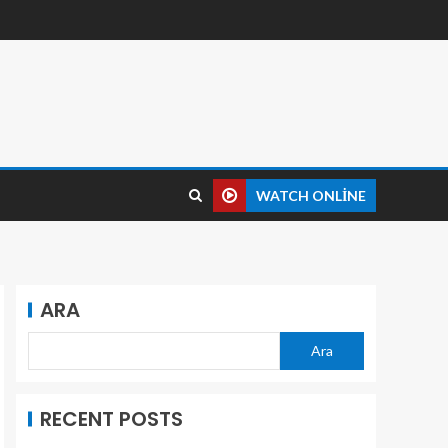
WATCH ONLINE
ARA
Ara
RECENT POSTS