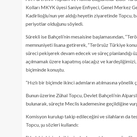
Kolları MKYK üyesi Saniye Enfiyeci, Genel Merkez 
Kadirlioğlu’nun yer aldığı heyetin ziyaretinde Topcu, 
periyotlar olduğunu söyledi.
Sürekli ise Bahçeli’nin mesaisine başlamasından, “Ter
memnuniyeti lisana getirerek, “Terörsüz Türkiye konu
süreci pekişerek devam edecek ve süreç planlandığı ü
açılmamak üzere kapatmış olacağız ve kardeşliğimizi, b
biçiminde konuştu.
“Hızlı bir biçimde ikinci adımların atılmasına yönelik 
Bunun üzerine Zühal Topcu, Devlet Bahçeli’nin Alparsla
bulunarak, süreçte Meclis kademesine geçildiğine vur
Komisyon kurulup takip edileceğini ve silahların da t
Topcu, şu sözleri kullandı: