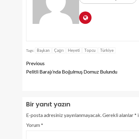
Başkan
Çağrı
Heyeti
Topcu
Türkiye
Tags:
Previous
Pelitli Barajı’nda Boğulmuş Domuz Bulundu
Bir yanıt yazın
E-posta adresiniz yayınlanmayacak.
Gerekli alanlar
*
i
Yorum
*