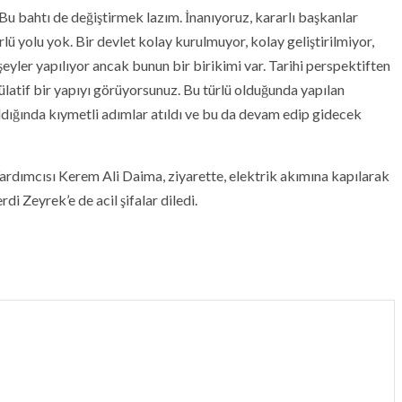
Bu bahtı de değiştirmek lazım. İnanıyoruz, kararlı başkanlar
rlü yolu yok. Bir devlet kolay kurulmuyor, kolay geliştirilmiyor,
yler yapılıyor ancak bunun bir birikimi var. Tarihi perspektiften
latif bir yapıyı görüyorsunuz. Bu türlü olduğunda yapılan
ldığında kıymetli adımlar atıldı ve bu da devam edip gidecek
ardımcısı Kerem Ali Daima, ziyarette, elektrik akımına kapılarak
i Zeyrek’e de acil şifalar diledi.