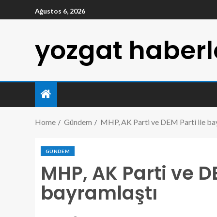
Ağustos 6, 2026
yozgat haberl
Home
Gündem
MHP, AK Parti ve DEM Parti ile ba
GÜNDEM
MHP, AK Parti ve DE
bayramlaştı