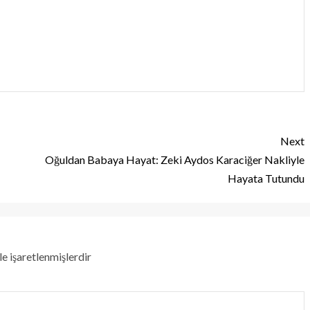
Next
Oğuldan Babaya Hayat: Zeki Aydos Karaciğer Nakliyle
Hayata Tutundu
le işaretlenmişlerdir