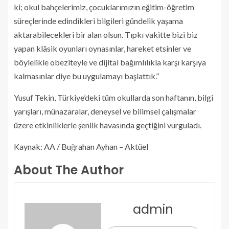
ki; okul bahçelerimiz, çocuklarımızın eğitim-öğretim
süreçlerinde edindikleri bilgileri gündelik yaşama
aktarabilecekleri bir alan olsun. Tıpkı vakitte bizi biz
yapan klâsik oyunları oynasınlar, hareket etsinler ve
böylelikle obeziteyle ve dijital bağımlılıkla karşı karşıya
kalmasınlar diye bu uygulamayı başlattık.”
Yusuf Tekin, Türkiye’deki tüm okullarda son haftanın, bilgi
yarışları, münazaralar, deneysel ve bilimsel çalışmalar
üzere etkinliklerle şenlik havasında geçtiğini vurguladı.
Kaynak: AA / Buğrahan Ayhan – Aktüel
About The Author
admin