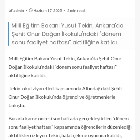
admin
Haziran 17, 2025
2 min read
Milli Eğitim Bakanı Yusuf Tekin, Ankara'da
Şehit Onur Doğan İlkokulu'ndaki "dönem
sonu faaliyet haftası" aktifliğine katıldı.
Milli Eğitim Bakanı Yusuf Tekin, Ankara’da Şehit Onur
Doğan İlkokulu’ndaki “dönem sonu faaliyet haftası”
aktifliğine katıldı.
Tekin, okul ziyaretleri kapsamında Altındağ’daki Şehit
Onur Doğan İlkokulu’nda öğrenci ve öğretmenlerle
buluştu.
Burada karne öncesi son haftada gerçekleştirilen “dönem
sonu faaliyet haftası” kapsamında öğrencilerin düzenlediği
aktiflikleri izleyen Tekin, halat çekme oyununa katıldı,