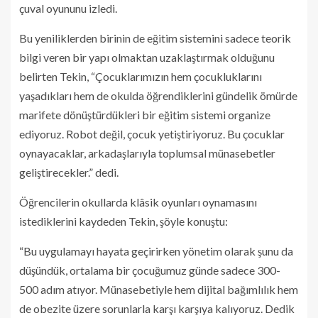
çuval oyununu izledi.
Bu yeniliklerden birinin de eğitim sistemini sadece teorik
bilgi veren bir yapı olmaktan uzaklaştırmak olduğunu
belirten Tekin, “Çocuklarımızın hem çocukluklarını
yaşadıkları hem de okulda öğrendiklerini gündelik ömürde
marifete dönüştürdükleri bir eğitim sistemi organize
ediyoruz. Robot değil, çocuk yetiştiriyoruz. Bu çocuklar
oynayacaklar, arkadaşlarıyla toplumsal münasebetler
geliştirecekler.” dedi.
Öğrencilerin okullarda klâsik oyunları oynamasını
istediklerini kaydeden Tekin, şöyle konuştu:
“Bu uygulamayı hayata geçirirken yönetim olarak şunu da
düşündük, ortalama bir çocuğumuz günde sadece 300-
500 adım atıyor. Münasebetiyle hem dijital bağımlılık hem
de obezite üzere sorunlarla karşı karşıya kalıyoruz. Dedik