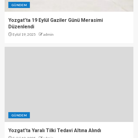
GÜNDEM
Yozgat’ta 19 Eylül Gaziler Günü Merasimi
Düzenlendi
Eylül 19, 2025
admin
GÜNDEM
Yozgat’ta Yaralı Tilki Tedavi Altına Alındı