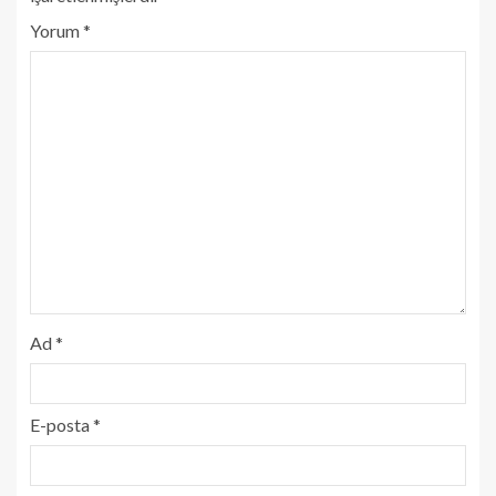
Yorum
*
Ad
*
E-posta
*