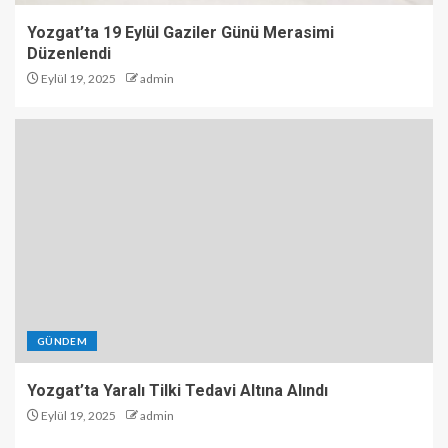
Yozgat’ta 19 Eylül Gaziler Günü Merasimi
Düzenlendi
Eylül 19, 2025
admin
GÜNDEM
Yozgat’ta Yaralı Tilki Tedavi Altına Alındı
Eylül 19, 2025
admin