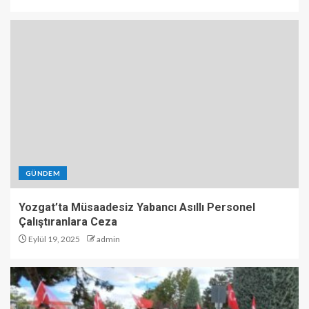
GÜNDEM
Yozgat’ta Müsaadesiz Yabancı Asıllı Personel
Çalıştıranlara Ceza
Eylül 19, 2025
admin