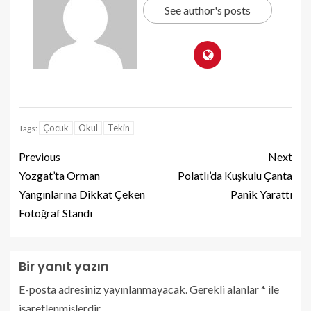
See author's posts
Çocuk
Okul
Tekin
Tags:
Previous
Next
Yozgat’ta Orman
Polatlı’da Kuşkulu Çanta
Yangınlarına Dikkat Çeken
Panik Yarattı
Fotoğraf Standı
Bir yanıt yazın
E-posta adresiniz yayınlanmayacak.
Gerekli alanlar
*
ile
işaretlenmişlerdir