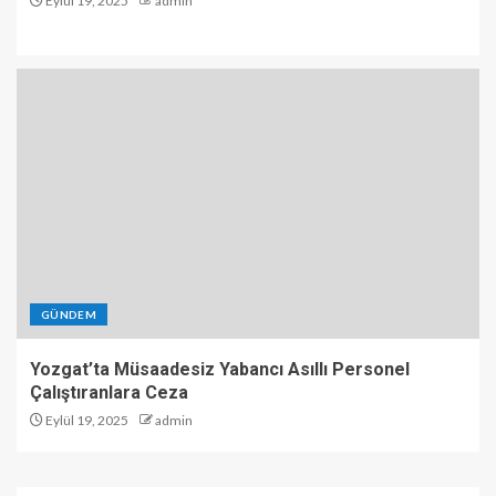
Eylül 19, 2025
admin
GÜNDEM
Yozgat’ta Müsaadesiz Yabancı Asıllı Personel
Çalıştıranlara Ceza
Eylül 19, 2025
admin