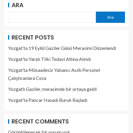
ARA
Ara
RECENT POSTS
Yozgat’ta 19 Eylül Gaziler Günü Merasimi Düzenlendi
Yozgat’ta Yaralı Tilki Tedavi Altına Alındı
Yozgat’ta Müsaadesiz Yabancı Asıllı Personel
Çalıştıranlara Ceza
Yozgatlı Gaziler, merasimde bir ortaya geldi
Yozgat’ta Pancar Hasadı Buruk Başladı
RECENT COMMENTS
Görüntülenecek bir yorum yok.