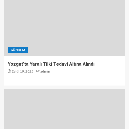
GÜNDEM
Yozgat’ta Yaralı Tilki Tedavi Altına Alındı
Eylül 19, 2025
admin