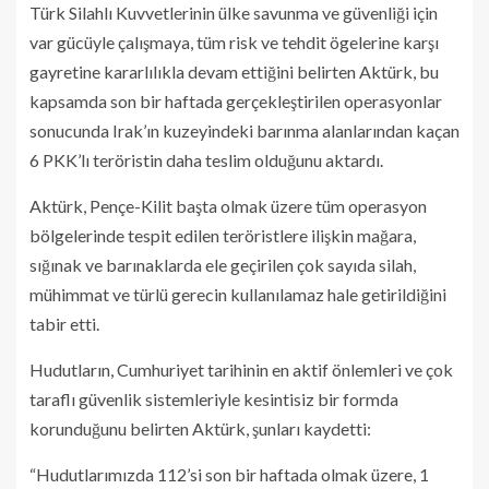
Türk Silahlı Kuvvetlerinin ülke savunma ve güvenliği için
var gücüyle çalışmaya, tüm risk ve tehdit ögelerine karşı
gayretine kararlılıkla devam ettiğini belirten Aktürk, bu
kapsamda son bir haftada gerçekleştirilen operasyonlar
sonucunda Irak’ın kuzeyindeki barınma alanlarından kaçan
6 PKK’lı teröristin daha teslim olduğunu aktardı.
Aktürk, Pençe-Kilit başta olmak üzere tüm operasyon
bölgelerinde tespit edilen teröristlere ilişkin mağara,
sığınak ve barınaklarda ele geçirilen çok sayıda silah,
mühimmat ve türlü gerecin kullanılamaz hale getirildiğini
tabir etti.
Hudutların, Cumhuriyet tarihinin en aktif önlemleri ve çok
taraflı güvenlik sistemleriyle kesintisiz bir formda
korunduğunu belirten Aktürk, şunları kaydetti:
“Hudutlarımızda 112’si son bir haftada olmak üzere, 1