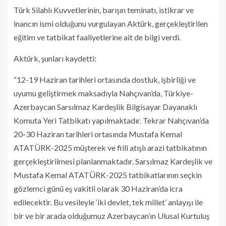
Türk Silahlı Kuvvetlerinin, barışın teminatı, istikrar ve
inancın ismi olduğunu vurgulayan Aktürk, gerçekleştirilen
eğitim ve tatbikat faaliyetlerine ait de bilgi verdi.
Aktürk, şunları kaydetti:
“12-19 Haziran tarihleri ortasında dostluk, işbirliği ve
uyumu geliştirmek maksadıyla Nahçıvan’da, Türkiye-
Azerbaycan Sarsılmaz Kardeşlik Bilgisayar Dayanaklı
Komuta Yeri Tatbikatı yapılmaktadır. Tekrar Nahçıvan’da
20-30 Haziran tarihleri ortasında Mustafa Kemal
ATATÜRK-2025 müşterek ve fiili atışlı arazi tatbikatının
gerçekleştirilmesi planlanmaktadır. Sarsılmaz Kardeşlik ve
Mustafa Kemal ATATÜRK-2025 tatbikatlarının seçkin
gözlemci günü eş vakitli olarak 30 Haziran’da icra
edilecektir. Bu vesileyle ‘iki devlet, tek millet’ anlayışı ile
bir ve bir arada olduğumuz Azerbaycan’ın Ulusal Kurtuluş