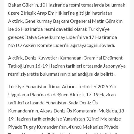
Bakan Güler’in, 10 Haziran’da resmi temaslarda bulunmak
üzere Birleşik Arap Emirlikleri’ne gittiğini hatırlatan
Aktürk, Genelkurmay Başkanı Orgeneral Metin Gürak’ın
ise 16 Haziran’da resmi davetlisi olarak Türkiye’ye
gelecek İtalya Genelkurmay Lideri’ni ve 17 Haziran’da
NATO Askeri Komite Lideri’ni ağırlayacağını söyledi.
Aktürk, Deniz Kuvvetleri Kumandanı Oramiral Ercüment
Tatlıoğlu’nun 16-19 Haziran tarihleri ortasında Japonya’ya
resmi ziyarette bulunmasının planlandığını da belirtti.
Türkiye-Yunanistan İtimat Artırıcı Tedbirler 2025 Yılı
Uygulama Planı’na da değinen Aktürk, 17-19 Haziran
tarihleri ortasında Yunanistan Suda Deniz Üs
Kumandanı’nın, Aksaz Deniz Üs Komutanı’nı Muğla’da, 18-
19 Haziran tarihlerinde ise Yunanistan 31’inci Mekanize
Piyade Tugay Kumandanı’nın, 4’üncü Mekanize Piyade