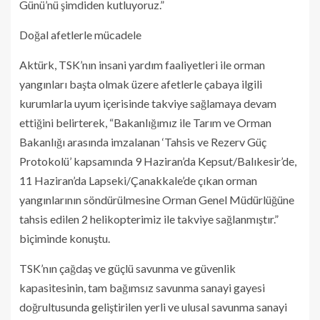
Günü’nü şimdiden kutluyoruz.”
Doğal afetlerle mücadele
Aktürk, TSK’nın insani yardım faaliyetleri ile orman
yangınları başta olmak üzere afetlerle çabaya ilgili
kurumlarla uyum içerisinde takviye sağlamaya devam
ettiğini belirterek, “Bakanlığımız ile Tarım ve Orman
Bakanlığı arasında imzalanan ‘Tahsis ve Rezerv Güç
Protokolü’ kapsamında 9 Haziran’da Kepsut/Balıkesir’de,
11 Haziran’da Lapseki/Çanakkale’de çıkan orman
yangınlarının söndürülmesine Orman Genel Müdürlüğüne
tahsis edilen 2 helikopterimiz ile takviye sağlanmıştır.”
biçiminde konuştu.
TSK’nın çağdaş ve güçlü savunma ve güvenlik
kapasitesinin, tam bağımsız savunma sanayi gayesi
doğrultusunda geliştirilen yerli ve ulusal savunma sanayi