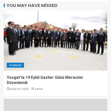
YOU MAY HAVE MISSED
GÜNDEM
Yozgat’ta 19 Eylül Gaziler Günü Merasimi
Düzenlendi
Eylül 19, 2025
admin