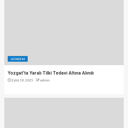
GÜNDEM
Yozgat’ta Yaralı Tilki Tedavi Altına Alındı
Eylül 19, 2025
admin