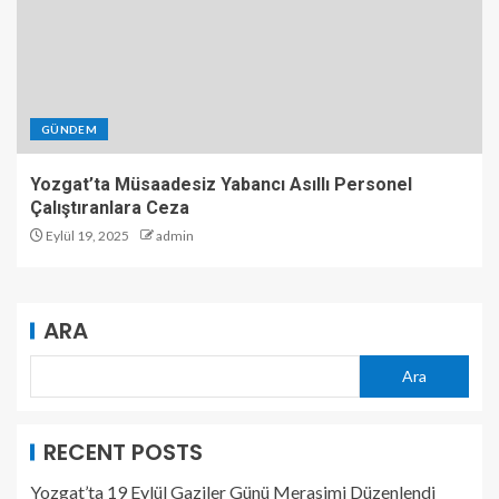
GÜNDEM
Yozgat’ta Müsaadesiz Yabancı Asıllı Personel
Çalıştıranlara Ceza
Eylül 19, 2025
admin
ARA
Ara
RECENT POSTS
Yozgat’ta 19 Eylül Gaziler Günü Merasimi Düzenlendi