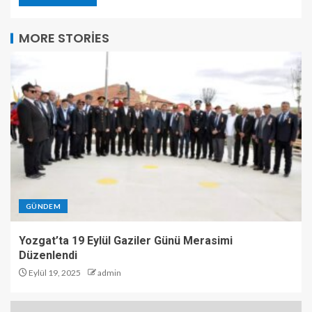
MORE STORIES
GÜNDEM
Yozgat’ta 19 Eylül Gaziler Günü Merasimi
Düzenlendi
Eylül 19, 2025
admin