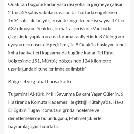
Ocak’tan bugüne kadar yasa dışı yollarla geçmeye çalışan
2 bin 559 şahıs yakalanmış, son bir haftada engellenen
1634 şahıs ile bu yıl içerisinde engellenen kişi sayısı 37 bin
637 olmuştur. Yeniden, bu hafta içerisinde Van hudut
çizgisinde yapılan arama tarama faaliyetinde 87 kilogram
uyuşturucu unsur ele geçirilmiştir. 8 Ocak’ta başlayan tünel
imha faaliyetleri kapsamında bugüne kadar Tel Rıfat
bölgesinde 151, Münbiç bölgesinde 124 kilometre
uzunluğundaki tüneller imha edilmiştir.”
Bölgesel ve global barışa katkı
Tuğamiral Aktürk, Milli Savunma Bakanı Yaşar Güler’in, 6
Haziran’da Komuta Kademesi ile gittiği Kütahya’da, Hava
Er Eğitim Tugay Komutanlığı’nda inceleme ve
denetlemelerde bulunduğunu, Mehmetçiklerle
bayramlaştığını hatırlattı.