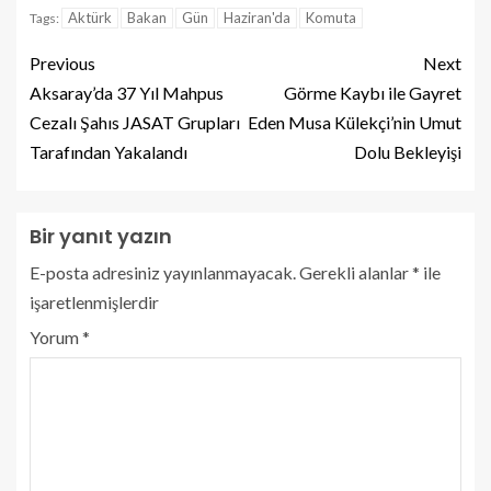
Aktürk
Bakan
Gün
Haziran'da
Komuta
Tags:
Previous
Next
Aksaray’da 37 Yıl Mahpus
Görme Kaybı ile Gayret
Cezalı Şahıs JASAT Grupları
Eden Musa Külekçi’nin Umut
Tarafından Yakalandı
Dolu Bekleyişi
Bir yanıt yazın
E-posta adresiniz yayınlanmayacak.
Gerekli alanlar
*
ile
işaretlenmişlerdir
Yorum
*