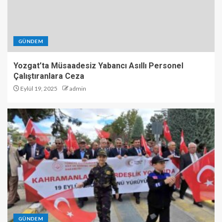
GÜNDEM
Yozgat’ta Müsaadesiz Yabancı Asıllı Personel
Çalıştıranlara Ceza
Eylül 19, 2025
admin
GÜNDEM