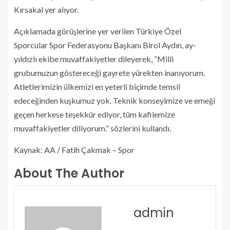
Kırsakal yer alıyor.
Açıklamada görüşlerine yer verilen Türkiye Özel
Sporcular Spor Federasyonu Başkanı Birol Aydın, ay-
yıldızlı ekibe muvaffakiyetler dileyerek, “Milli
grubumuzun göstereceği gayrete yürekten inanıyorum.
Atletlerimizin ülkemizi en yeterli biçimde temsil
edeceğinden kuşkumuz yok. Teknik konseyimize ve emeği
geçen herkese teşekkür ediyor, tüm kafilemize
muvaffakiyetler diliyorum.” sözlerini kullandı.
Kaynak: AA / Fatih Çakmak – Spor
About The Author
admin