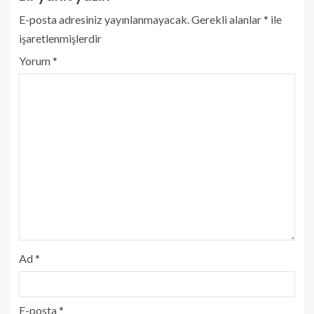
E-posta adresiniz yayınlanmayacak.
Gerekli alanlar
*
ile
işaretlenmişlerdir
Yorum
*
Ad
*
E-posta
*