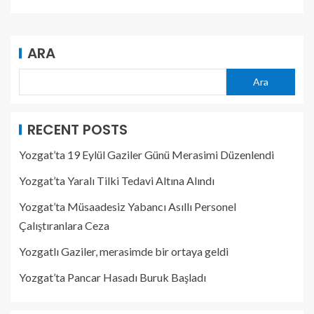
ARA
Ara
RECENT POSTS
Yozgat’ta 19 Eylül Gaziler Günü Merasimi Düzenlendi
Yozgat’ta Yaralı Tilki Tedavi Altına Alındı
Yozgat’ta Müsaadesiz Yabancı Asıllı Personel
Çalıştıranlara Ceza
Yozgatlı Gaziler, merasimde bir ortaya geldi
Yozgat’ta Pancar Hasadı Buruk Başladı