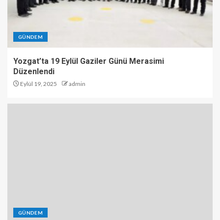
GÜNDEM
Yozgat’ta 19 Eylül Gaziler Günü Merasimi
Düzenlendi
Eylül 19, 2025
admin
GÜNDEM