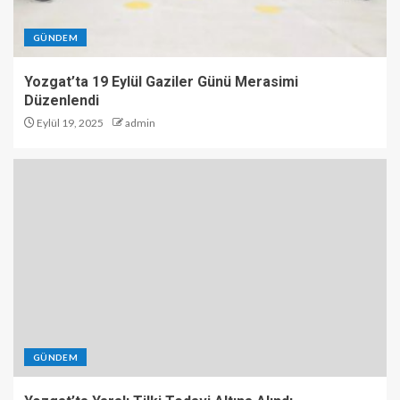
GÜNDEM
Yozgat’ta 19 Eylül Gaziler Günü Merasimi
Düzenlendi
Eylül 19, 2025
admin
GÜNDEM