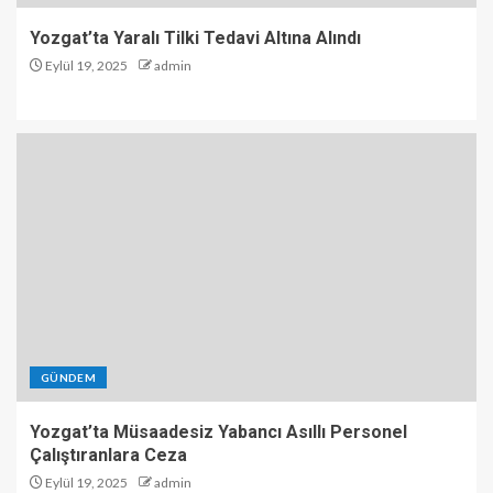
Yozgat’ta Yaralı Tilki Tedavi Altına Alındı
Eylül 19, 2025
admin
GÜNDEM
Yozgat’ta Müsaadesiz Yabancı Asıllı Personel
Çalıştıranlara Ceza
Eylül 19, 2025
admin