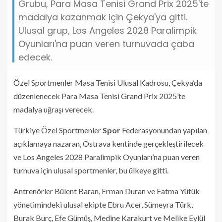
Grubu, Para Masa Tenisi Grand Prix 2025'te
madalya kazanmak için Çekya'ya gitti.
Ulusal grup, Los Angeles 2028 Paralimpik
Oyunları'na puan veren turnuvada çaba
edecek.
Özel Sportmenler Masa Tenisi Ulusal Kadrosu, Çekya’da
düzenlenecek Para Masa Tenisi Grand Prix 2025’te
madalya uğraşı verecek.
Türkiye Özel Sportmenler
Spor
Federasyonundan yapılan
açıklamaya nazaran, Ostrava kentinde gerçekleştirilecek
ve Los Angeles 2028 Paralimpik Oyunları’na puan veren
turnuva için ulusal sportmenler, bu ülkeye gitti.
Antrenörler Bülent Baran, Erman Duran ve Fatma Yütük
yönetimindeki ulusal ekipte Ebru Acer, Sümeyra Türk,
Burak Burç, Efe Gümüş, Medine Karakurt ve Melike Eylül