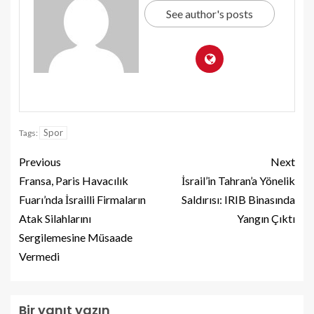
See author's posts
Spor
Tags:
Previous
Next
Fransa, Paris Havacılık
İsrail’in Tahran’a Yönelik
Fuarı’nda İsrailli Firmaların
Saldırısı: IRIB Binasında
Atak Silahlarını
Yangın Çıktı
Sergilemesine Müsaade
Vermedi
Bir yanıt yazın