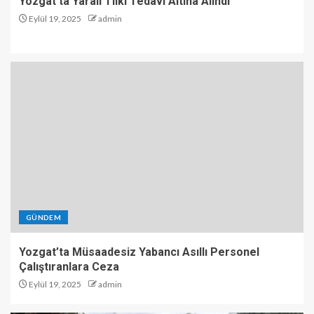
Yozgat’ta Yaralı Tilki Tedavi Altına Alındı
Eylül 19, 2025
admin
GÜNDEM
Yozgat’ta Müsaadesiz Yabancı Asıllı Personel
Çalıştıranlara Ceza
Eylül 19, 2025
admin