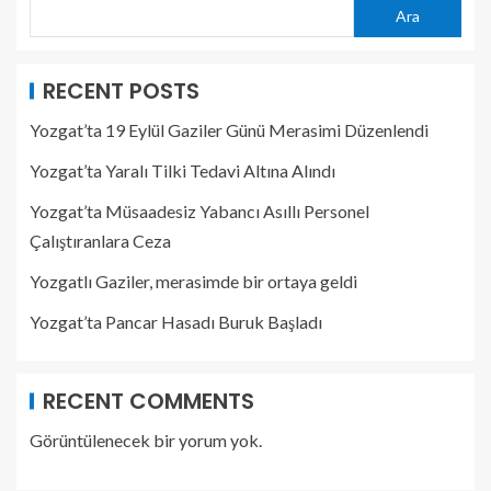
Ara
RECENT POSTS
Yozgat’ta 19 Eylül Gaziler Günü Merasimi Düzenlendi
Yozgat’ta Yaralı Tilki Tedavi Altına Alındı
Yozgat’ta Müsaadesiz Yabancı Asıllı Personel
Çalıştıranlara Ceza
Yozgatlı Gaziler, merasimde bir ortaya geldi
Yozgat’ta Pancar Hasadı Buruk Başladı
RECENT COMMENTS
Görüntülenecek bir yorum yok.