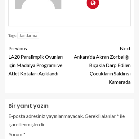
Jandarma
Tags:
Previous
Next
LA28 Paralimpik Oyunları
Ankara’da Akran Zorbalığı:
için Madalya Programı ve
Bıçakla Darp Edilen
Atlet Kotaları Açıklandı
Çocukların Saldırısı
Kamerada
Bir yanıt yazın
E-posta adresiniz yayınlanmayacak.
Gerekli alanlar
*
ile
işaretlenmişlerdir
Yorum
*