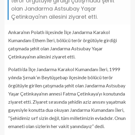
terör örgütüyle girdiği çatışmada şehit
olan Jandarma Astsubay Yaşar
Çetinkaya'nın ailesini ziyaret etti.
Ankara’nın Polatlı ilçesinde İlçe Jandarma Karakol
Kumandanı Ethem İleri, bölücü terör örgütüyle girdiği
çatışmada şehit olan Jandarma Astsubay Yaşar
Çetinkaya’nın ailesini ziyaret etti.
Polatlı’da İlçe Jandarma Karakol Kumandanı İleri, 1999
yılında Şırnak’ın Beytüşşebap ilçesinde bölücü terör
örgütüyle girilen çatışmada şehit olan Jandarma Astsubay
Yaşar Çetinkaya’nın annesi Fatma Çetinkaya’yı konutunda
ziyaret etti. Ziyaret sırasında şehidin aziz anısını yaşatmak
gayesiyle konutta dua okuyan Jandarma Kumandanı İleri,
“Şehidimiz sırf sizin değil, tüm milletimizin evladıdır. Onun
emaneti olan sizlerin her vakit yanındayız” dedi.