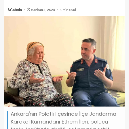
admin
Haziran 4, 2025
1 min read
Ankara'nın Polatlı ilçesinde İlçe Jandarma
Karakol Kumandanı Ethem İleri, bölücü