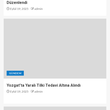
Düzenlendi
Eylül 19, 2025
admin
GÜNDEM
Yozgat’ta Yaralı Tilki Tedavi Altına Alındı
Eylül 19, 2025
admin