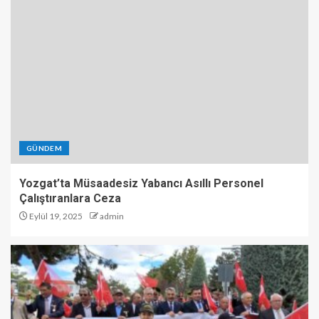
GÜNDEM
Yozgat’ta Müsaadesiz Yabancı Asıllı Personel
Çalıştıranlara Ceza
Eylül 19, 2025
admin