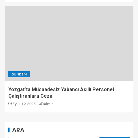
GÜNDEM
Yozgat’ta Müsaadesiz Yabancı Asıllı Personel
Çalıştıranlara Ceza
Eylül 19, 2025
admin
ARA