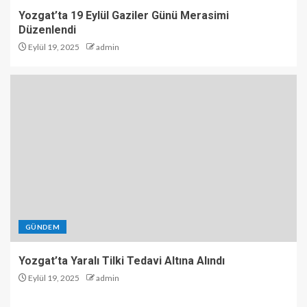
Yozgat’ta 19 Eylül Gaziler Günü Merasimi
Düzenlendi
Eylül 19, 2025
admin
GÜNDEM
Yozgat’ta Yaralı Tilki Tedavi Altına Alındı
Eylül 19, 2025
admin