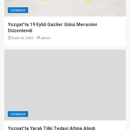
GÜNDEM
Yozgat’ta 19 Eylül Gaziler Günü Merasimi
Düzenlendi
Eylül 19, 2025
admin
GÜNDEM
Yozgat’ta Yaralı Tilki Tedavi Altına Alındı