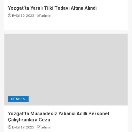
Yozgat’ta Yaralı Tilki Tedavi Altına Alındı
Eylül 19, 2025
admin
GÜNDEM
Yozgat’ta Müsaadesiz Yabancı Asıllı Personel
Çalıştıranlara Ceza
Eylül 19, 2025
admin