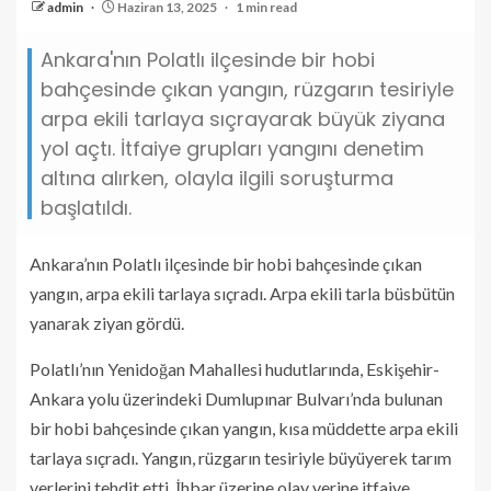
admin
Haziran 13, 2025
1 min read
Ankara'nın Polatlı ilçesinde bir hobi
bahçesinde çıkan yangın, rüzgarın tesiriyle
arpa ekili tarlaya sıçrayarak büyük ziyana
yol açtı. İtfaiye grupları yangını denetim
altına alırken, olayla ilgili soruşturma
başlatıldı.
Ankara’nın Polatlı ilçesinde bir hobi bahçesinde çıkan
yangın, arpa ekili tarlaya sıçradı. Arpa ekili tarla büsbütün
yanarak ziyan gördü.
Polatlı’nın Yenidoğan Mahallesi hudutlarında, Eskişehir-
Ankara yolu üzerindeki Dumlupınar Bulvarı’nda bulunan
bir hobi bahçesinde çıkan yangın, kısa müddette arpa ekili
tarlaya sıçradı. Yangın, rüzgarın tesiriyle büyüyerek tarım
yerlerini tehdit etti. İhbar üzerine olay yerine itfaiye