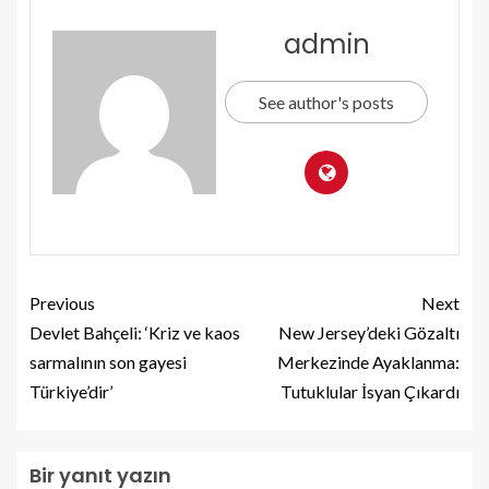
admin
See author's posts
Previous
Next
Devlet Bahçeli: ‘Kriz ve kaos
New Jersey’deki Gözaltı
sarmalının son gayesi
Merkezinde Ayaklanma:
Türkiye’dir’
Tutuklular İsyan Çıkardı
Bir yanıt yazın