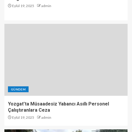
Eylül 19, 2025
admin
GÜNDEM
Yozgat’ta Müsaadesiz Yabancı Asıllı Personel
Çalıştıranlara Ceza
Eylül 19, 2025
admin