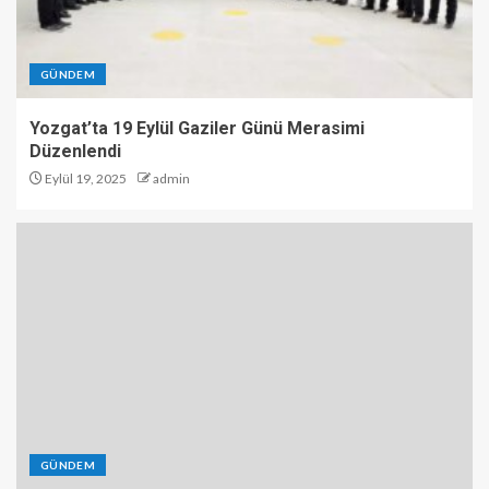
GÜNDEM
Yozgat’ta 19 Eylül Gaziler Günü Merasimi
Düzenlendi
Eylül 19, 2025
admin
GÜNDEM