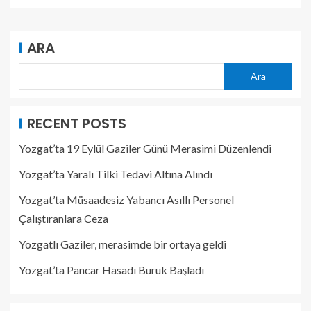
ARA
Ara
RECENT POSTS
Yozgat’ta 19 Eylül Gaziler Günü Merasimi Düzenlendi
Yozgat’ta Yaralı Tilki Tedavi Altına Alındı
Yozgat’ta Müsaadesiz Yabancı Asıllı Personel
Çalıştıranlara Ceza
Yozgatlı Gaziler, merasimde bir ortaya geldi
Yozgat’ta Pancar Hasadı Buruk Başladı