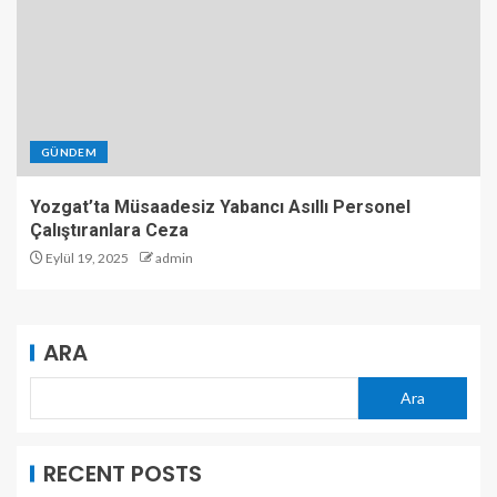
GÜNDEM
Yozgat’ta Müsaadesiz Yabancı Asıllı Personel
Çalıştıranlara Ceza
Eylül 19, 2025
admin
ARA
Ara
RECENT POSTS