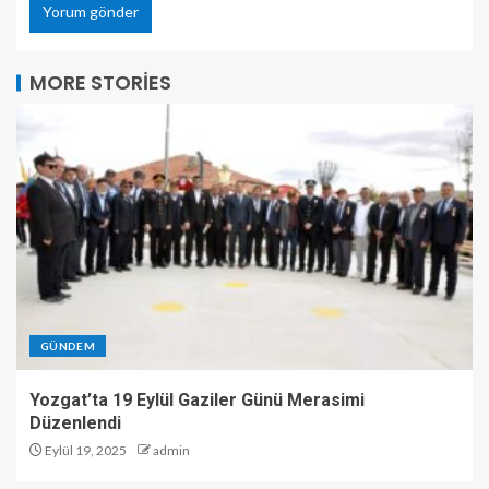
MORE STORIES
GÜNDEM
Yozgat’ta 19 Eylül Gaziler Günü Merasimi
Düzenlendi
Eylül 19, 2025
admin