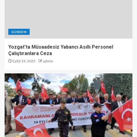
GÜNDEM
Yozgat’ta Müsaadesiz Yabancı Asıllı Personel
Çalıştıranlara Ceza
Eylül 19, 2025
admin