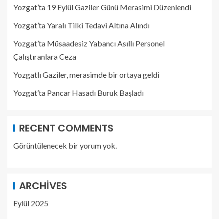
Yozgat’ta 19 Eylül Gaziler Günü Merasimi Düzenlendi
Yozgat’ta Yaralı Tilki Tedavi Altına Alındı
Yozgat’ta Müsaadesiz Yabancı Asıllı Personel
Çalıştıranlara Ceza
Yozgatlı Gaziler, merasimde bir ortaya geldi
Yozgat’ta Pancar Hasadı Buruk Başladı
RECENT COMMENTS
Görüntülenecek bir yorum yok.
ARCHIVES
Eylül 2025