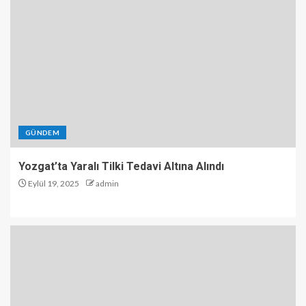
GÜNDEM
Yozgat’ta Yaralı Tilki Tedavi Altına Alındı
Eylül 19, 2025
admin