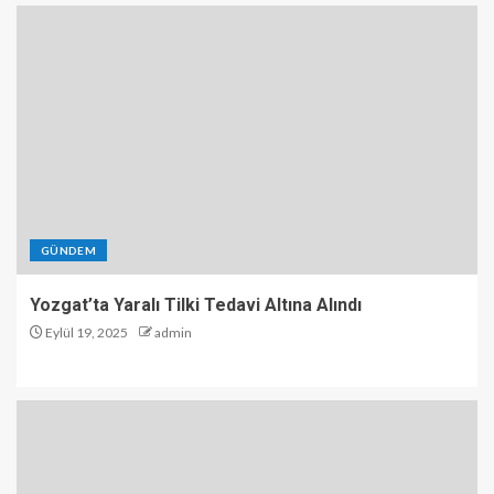
GÜNDEM
Yozgat’ta Yaralı Tilki Tedavi Altına Alındı
Eylül 19, 2025
admin