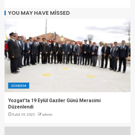
YOU MAY HAVE MISSED
GÜNDEM
Yozgat’ta 19 Eylül Gaziler Günü Merasimi
Düzenlendi
Eylül 19, 2025
admin