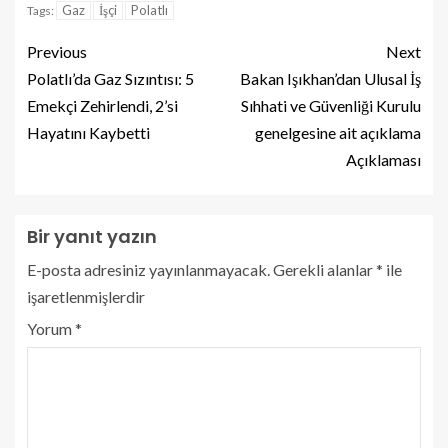
Gaz
İşçi
Polatlı
Tags:
Previous
Next
Polatlı’da Gaz Sızıntısı: 5
Bakan Işıkhan’dan Ulusal İş
Emekçi Zehirlendi, 2’si
Sıhhati ve Güvenliği Kurulu
Hayatını Kaybetti
genelgesine ait açıklama
Açıklaması
Bir yanıt yazın
E-posta adresiniz yayınlanmayacak.
Gerekli alanlar
*
ile
işaretlenmişlerdir
Yorum
*