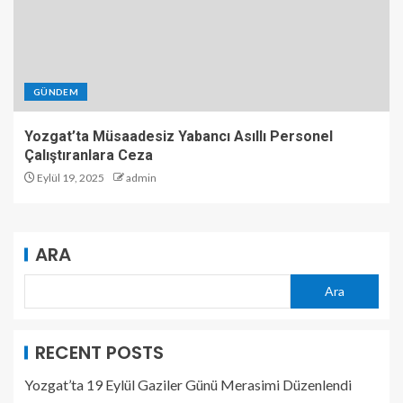
GÜNDEM
Yozgat’ta Müsaadesiz Yabancı Asıllı Personel
Çalıştıranlara Ceza
Eylül 19, 2025
admin
ARA
Ara
RECENT POSTS
Yozgat’ta 19 Eylül Gaziler Günü Merasimi Düzenlendi