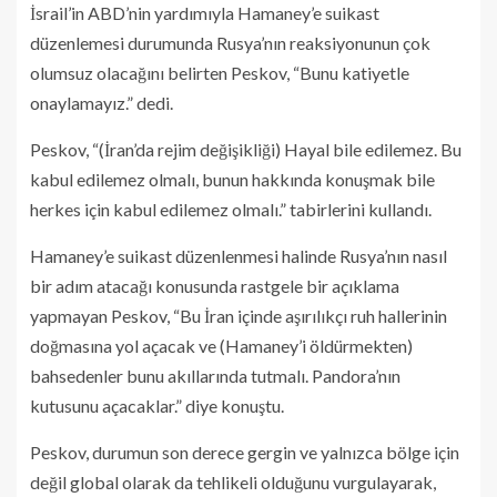
İsrail’in ABD’nin yardımıyla Hamaney’e suikast
düzenlemesi durumunda Rusya’nın reaksiyonunun çok
olumsuz olacağını belirten Peskov, “Bunu katiyetle
onaylamayız.” dedi.
Peskov, “(İran’da rejim değişikliği) Hayal bile edilemez. Bu
kabul edilemez olmalı, bunun hakkında konuşmak bile
herkes için kabul edilemez olmalı.” tabirlerini kullandı.
Hamaney’e suikast düzenlenmesi halinde Rusya’nın nasıl
bir adım atacağı konusunda rastgele bir açıklama
yapmayan Peskov, “Bu İran içinde aşırılıkçı ruh hallerinin
doğmasına yol açacak ve (Hamaney’i öldürmekten)
bahsedenler bunu akıllarında tutmalı. Pandora’nın
kutusunu açacaklar.” diye konuştu.
Peskov, durumun son derece gergin ve yalnızca bölge için
değil global olarak da tehlikeli olduğunu vurgulayarak,