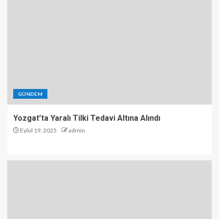
GÜNDEM
Yozgat’ta Yaralı Tilki Tedavi Altına Alındı
Eylül 19, 2025
admin