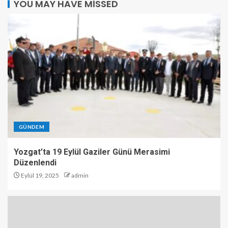
YOU MAY HAVE MISSED
GÜNDEM
Yozgat’ta 19 Eylül Gaziler Günü Merasimi
Düzenlendi
Eylül 19, 2025
admin