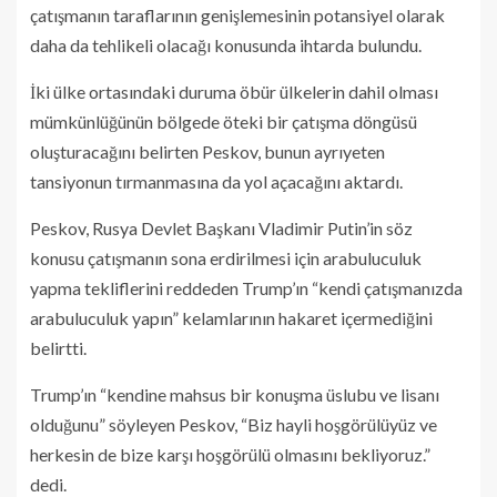
çatışmanın taraflarının genişlemesinin potansiyel olarak
daha da tehlikeli olacağı konusunda ihtarda bulundu.
İki ülke ortasındaki duruma öbür ülkelerin dahil olması
mümkünlüğünün bölgede öteki bir çatışma döngüsü
oluşturacağını belirten Peskov, bunun ayrıyeten
tansiyonun tırmanmasına da yol açacağını aktardı.
Peskov, Rusya Devlet Başkanı Vladimir Putin’in söz
konusu çatışmanın sona erdirilmesi için arabuluculuk
yapma tekliflerini reddeden Trump’ın “kendi çatışmanızda
arabuluculuk yapın” kelamlarının hakaret içermediğini
belirtti.
Trump’ın “kendine mahsus bir konuşma üslubu ve lisanı
olduğunu” söyleyen Peskov, “Biz hayli hoşgörülüyüz ve
herkesin de bize karşı hoşgörülü olmasını bekliyoruz.”
dedi.