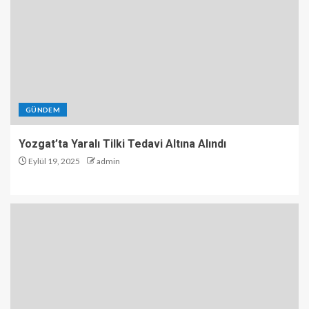
GÜNDEM
Yozgat’ta Yaralı Tilki Tedavi Altına Alındı
Eylül 19, 2025
admin