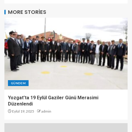
MORE STORIES
GÜNDEM
Yozgat’ta 19 Eylül Gaziler Günü Merasimi
Düzenlendi
Eylül 19, 2025
admin