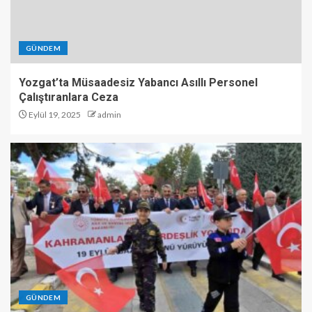
GÜNDEM
Yozgat’ta Müsaadesiz Yabancı Asıllı Personel
Çalıştıranlara Ceza
Eylül 19, 2025
admin
GÜNDEM