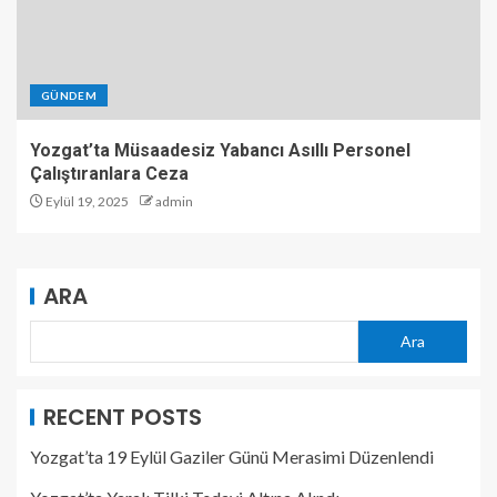
GÜNDEM
Yozgat’ta Müsaadesiz Yabancı Asıllı Personel
Çalıştıranlara Ceza
Eylül 19, 2025
admin
ARA
Ara
RECENT POSTS
Yozgat’ta 19 Eylül Gaziler Günü Merasimi Düzenlendi