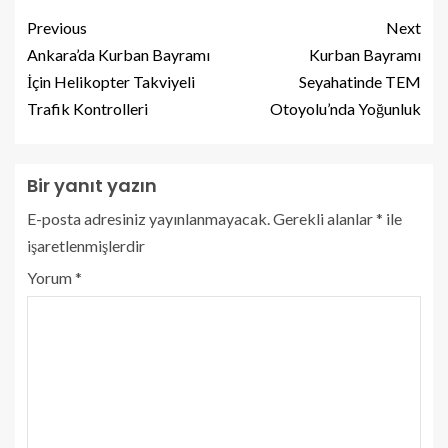
Previous
Next
Ankara’da Kurban Bayramı
Kurban Bayramı
İçin Helikopter Takviyeli
Seyahatinde TEM
Trafik Kontrolleri
Otoyolu’nda Yoğunluk
Bir yanıt yazın
E-posta adresiniz yayınlanmayacak.
Gerekli alanlar
*
ile
işaretlenmişlerdir
Yorum
*