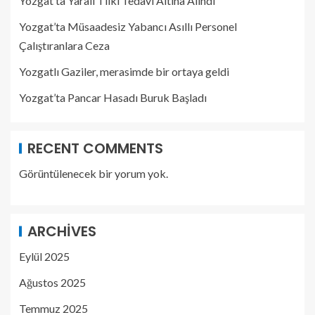
Yozgat’ta Yaralı Tilki Tedavi Altına Alındı
Yozgat’ta Müsaadesiz Yabancı Asıllı Personel
Çalıştıranlara Ceza
Yozgatlı Gaziler, merasimde bir ortaya geldi
Yozgat’ta Pancar Hasadı Buruk Başladı
RECENT COMMENTS
Görüntülenecek bir yorum yok.
ARCHIVES
Eylül 2025
Ağustos 2025
Temmuz 2025