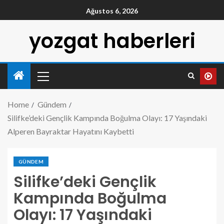
Ağustos 6, 2026
yozgat haberleri
Home
Gündem
Silifke’deki Gençlik Kampında Boğulma Olayı: 17 Yaşındaki
Alperen Bayraktar Hayatını Kaybetti
GÜNDEM
Silifke’deki Gençlik
Kampında Boğulma
Olayı: 17 Yaşındaki