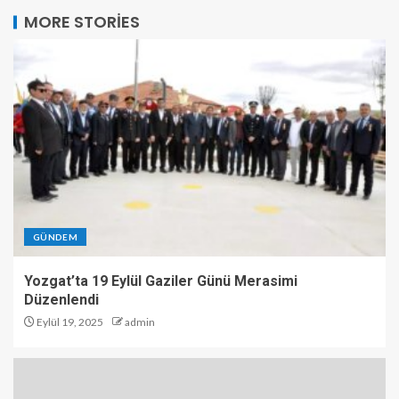
MORE STORIES
GÜNDEM
Yozgat’ta 19 Eylül Gaziler Günü Merasimi
Düzenlendi
Eylül 19, 2025
admin