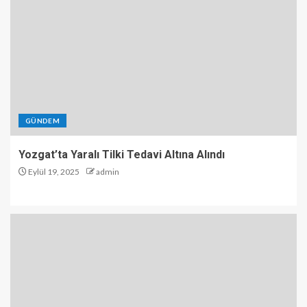
GÜNDEM
Yozgat’ta Yaralı Tilki Tedavi Altına Alındı
Eylül 19, 2025
admin