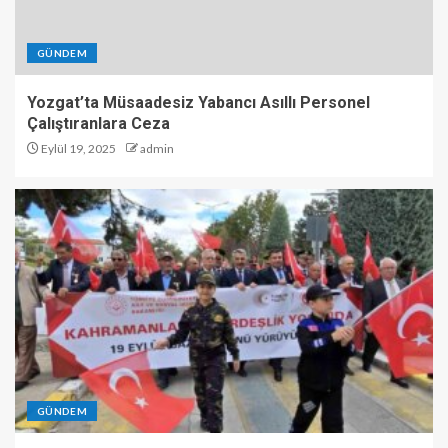
GÜNDEM
Yozgat’ta Müsaadesiz Yabancı Asıllı Personel
Çalıştıranlara Ceza
Eylül 19, 2025
admin
GÜNDEM