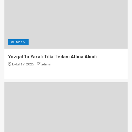
GÜNDEM
Yozgat’ta Yaralı Tilki Tedavi Altına Alındı
Eylül 19, 2025
admin