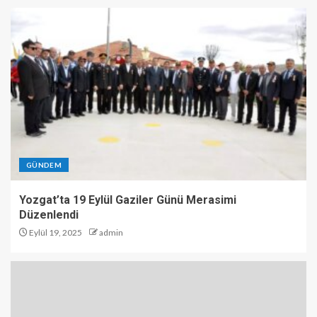
GÜNDEM
Yozgat’ta 19 Eylül Gaziler Günü Merasimi
Düzenlendi
Eylül 19, 2025
admin