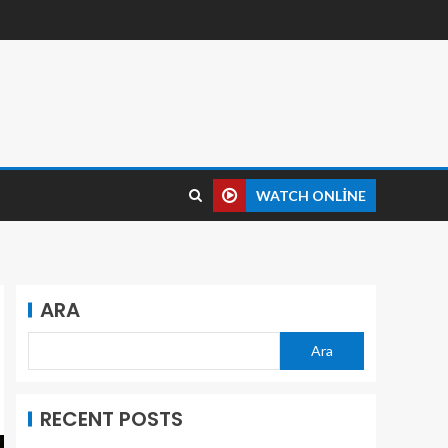
WATCH ONLINE
ARA
Ara
RECENT POSTS