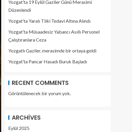
Yozgat’ta 19 Eylül Gaziler Günü Merasimi
Düzenlendi
Yozgat’ta Yaralı Tilki Tedavi Altına Alındı
Yozgat’ta Müsaadesiz Yabancı Asıllı Personel
Çalıştıranlara Ceza
Yozgatlı Gaziler, merasimde bir ortaya geldi
Yozgat’ta Pancar Hasadı Buruk Başladı
RECENT COMMENTS
Görüntülenecek bir yorum yok.
ARCHIVES
Eylül 2025