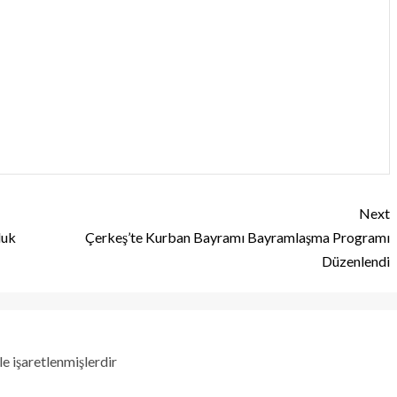
Next
luk
Çerkeş’te Kurban Bayramı Bayramlaşma Programı
Düzenlendi
le işaretlenmişlerdir