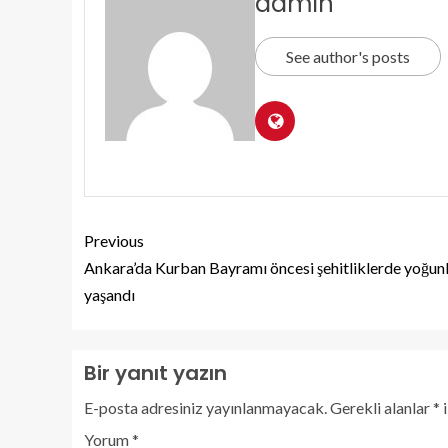
admin
See author's posts
Previous
Ankara’da Kurban Bayramı öncesi şehitliklerde yoğun
yaşandı
Bir yanıt yazın
E-posta adresiniz yayınlanmayacak.
Gerekli alanlar
*
i
Yorum
*