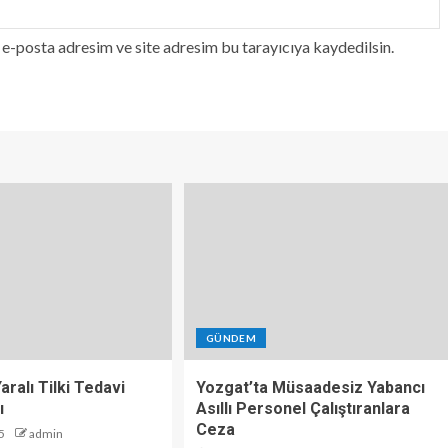
e-posta adresim ve site adresim bu tarayıcıya kaydedilsin.
GÜNDEM
aralı Tilki Tedavi
Yozgat’ta Müsaadesiz Yabancı
ı
Asıllı Personel Çalıştıranlara
Ceza
5
admin