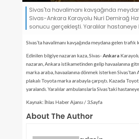
Sivas'ta havalimanı kavşağında meydana 
Sivas-Ankara Karayolu Nuri Demirağ Hav
sonucu gerçekleşti. Yaralılar hastaneye ka
Sivas’ta havalimanı kavşağında meydana gelen trafik k
Edinilen bilgiye nazaran kaza, Sivas-
Ankara
Karayolu
nazaran, Ankara istikametinden gelip havaalanına gi
marka araba, havaalanına dönmek isterken Sivas’tan A
plakalı Toyota marka arabayla çarpıştı. Kazada Toyota 
yaralandı. Yaralılar ambulanslarla Sivas’taki hastaneye 
Kaynak: İhlas Haber Ajansı / 3.Sayfa
About The Author