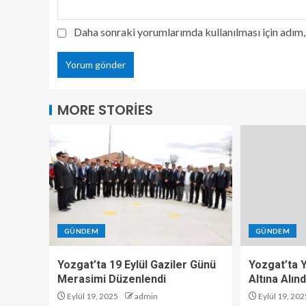
Daha sonraki yorumlarımda kullanılması için adım, 
MORE STORIES
GÜNDEM
GÜNDEM
Yozgat’ta 19 Eylül Gaziler Günü
Yozgat’ta Y
Merasimi Düzenlendi
Altına Alınd
Eylül 19, 2025
admin
Eylül 19, 202