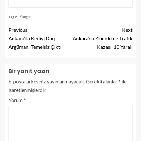
Yangın
Tags:
Previous
Next
Ankara’da Kediyi Darp
Ankara’da Zincirleme Trafik
Argümanı Temelsiz Çıktı
Kazası: 10 Yaralı
Bir yanıt yazın
E-posta adresiniz yayınlanmayacak.
Gerekli alanlar
*
ile
işaretlenmişlerdir
Yorum
*