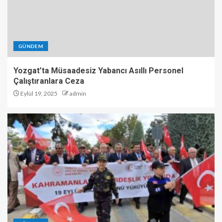
GÜNDEM
Yozgat’ta Müsaadesiz Yabancı Asıllı Personel
Çalıştıranlara Ceza
Eylül 19, 2025
admin