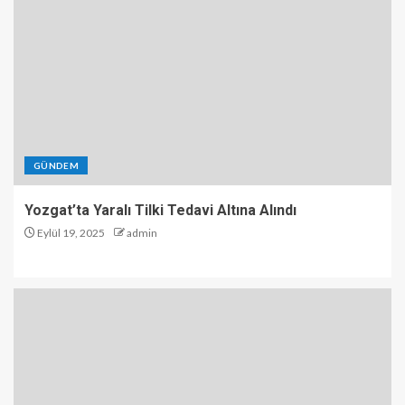
GÜNDEM
Yozgat’ta Yaralı Tilki Tedavi Altına Alındı
Eylül 19, 2025
admin