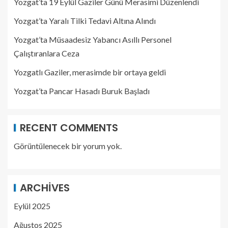
Yozgat’ta 19 Eylül Gaziler Günü Merasimi Düzenlendi
Yozgat’ta Yaralı Tilki Tedavi Altına Alındı
Yozgat’ta Müsaadesiz Yabancı Asıllı Personel
Çalıştıranlara Ceza
Yozgatlı Gaziler, merasimde bir ortaya geldi
Yozgat’ta Pancar Hasadı Buruk Başladı
RECENT COMMENTS
Görüntülenecek bir yorum yok.
ARCHIVES
Eylül 2025
Ağustos 2025