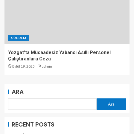
GÜNDEM
Yozgat’ta Müsaadesiz Yabancı Asıllı Personel
Çalıştıranlara Ceza
Eylül 19, 2025
admin
ARA
Ara
RECENT POSTS