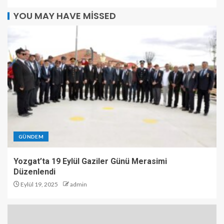
YOU MAY HAVE MISSED
GÜNDEM
Yozgat’ta 19 Eylül Gaziler Günü Merasimi
Düzenlendi
Eylül 19, 2025
admin