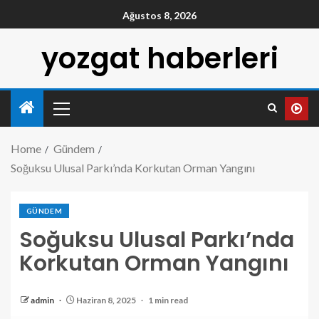
Ağustos 8, 2026
yozgat haberleri
Home
Gündem
Soğuksu Ulusal Parkı’nda Korkutan Orman Yangını
GÜNDEM
Soğuksu Ulusal Parkı’nda
Korkutan Orman Yangını
admin
Haziran 8, 2025
1 min read