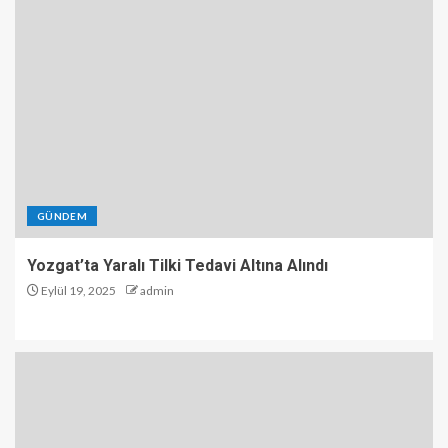
GÜNDEM
Yozgat’ta Yaralı Tilki Tedavi Altına Alındı
Eylül 19, 2025
admin