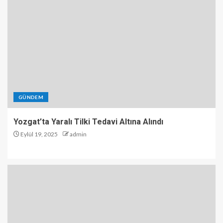
GÜNDEM
Yozgat’ta Yaralı Tilki Tedavi Altına Alındı
Eylül 19, 2025
admin