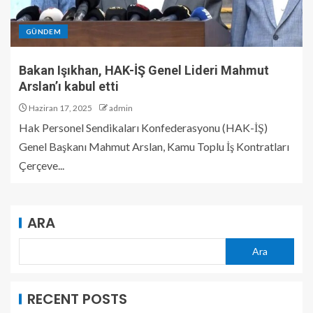
GÜNDEM
Bakan Işıkhan, HAK-İŞ Genel Lideri Mahmut
Arslan’ı kabul etti
Haziran 17, 2025
admin
Hak Personel Sendikaları Konfederasyonu (HAK-İŞ)
Genel Başkanı Mahmut Arslan, Kamu Toplu İş Kontratları
Çerçeve...
ARA
Ara
RECENT POSTS