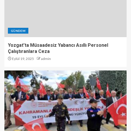
GÜNDEM
Yozgat’ta Müsaadesiz Yabancı Asıllı Personel
Çalıştıranlara Ceza
Eylül 19, 2025
admin