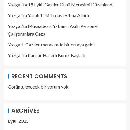
Yozgat’ta 19 Eylül Gaziler Günü Merasimi Düzenlendi
Yozgat’ta Yaralı Tilki Tedavi Altına Alındı
Yozgat’ta Müsaadesiz Yabancı Asıllı Personel
Çalıştıranlara Ceza
Yozgatlı Gaziler, merasimde bir ortaya geldi
Yozgat’ta Pancar Hasadı Buruk Başladı
RECENT COMMENTS
Görüntülenecek bir yorum yok.
ARCHIVES
Eylül 2025