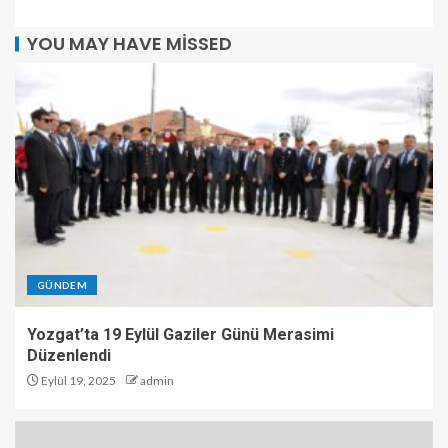
YOU MAY HAVE MISSED
GÜNDEM
Yozgat’ta 19 Eylül Gaziler Günü Merasimi
Düzenlendi
Eylül 19, 2025
admin