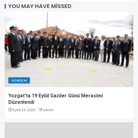
YOU MAY HAVE MISSED
GÜNDEM
Yozgat’ta 19 Eylül Gaziler Günü Merasimi
Düzenlendi
Eylül 19, 2025
admin