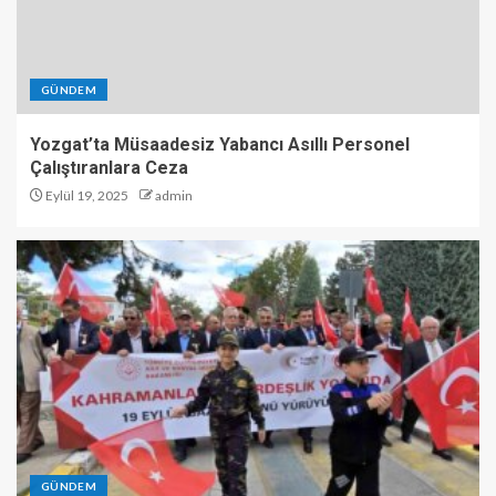
GÜNDEM
Yozgat’ta Müsaadesiz Yabancı Asıllı Personel
Çalıştıranlara Ceza
Eylül 19, 2025
admin
GÜNDEM