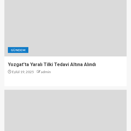
GÜNDEM
Yozgat’ta Yaralı Tilki Tedavi Altına Alındı
Eylül 19, 2025
admin