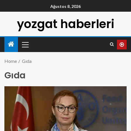
Ağustos 8, 2026
yozgat haberleri
Home
Gıda
Gıda