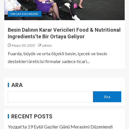
UNCATEGORIZED
Besin Dalının Karar Vericileri Food & Nutritional
Ingredients’te Bir Ortaya Geliyor
Mayıs 30, 2025
admin
Fuarda, büyük ve orta ölçekli besin, içecek ve besin
destekleri üreticisi firmalar sadece ticari...
ARA
Ara
RECENT POSTS
Yozgat’ta 19 Eylül Gaziler Günü Merasimi Düzenlendi