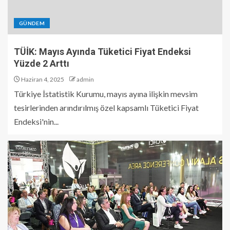
GÜNDEM
TÜİK: Mayıs Ayında Tüketici Fiyat Endeksi
Yüzde 2 Arttı
Haziran 4, 2025
admin
Türkiye İstatistik Kurumu, mayıs ayına ilişkin mevsim
tesirlerinden arındırılmış özel kapsamlı Tüketici Fiyat
Endeksi'nin...