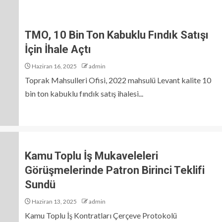
TMO, 10 Bin Ton Kabuklu Fındık Satışı
İçin İhale Açtı
Haziran 16, 2025
admin
Toprak Mahsulleri Ofisi, 2022 mahsulü Levant kalite 10
bin ton kabuklu fındık satış ihalesi...
Kamu Toplu İş Mukaveleleri
Görüşmelerinde Patron Birinci Teklifi
Sundü
Haziran 13, 2025
admin
Kamu Toplu İş Kontratları Çerçeve Protokolü