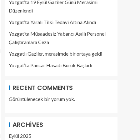
Yozgat’ta 19 Eylül Gaziler Günü Merasimi
Düzenlendi
Yozgat’ta Yaralı Tilki Tedavi Altına Alındı
Yozgat’ta Müsaadesiz Yabancı Asıllı Personel
Çalıştıranlara Ceza
Yozgatlı Gaziler, merasimde bir ortaya geldi
Yozgat’ta Pancar Hasadı Buruk Başladı
RECENT COMMENTS
Görüntülenecek bir yorum yok.
ARCHIVES
Eylül 2025