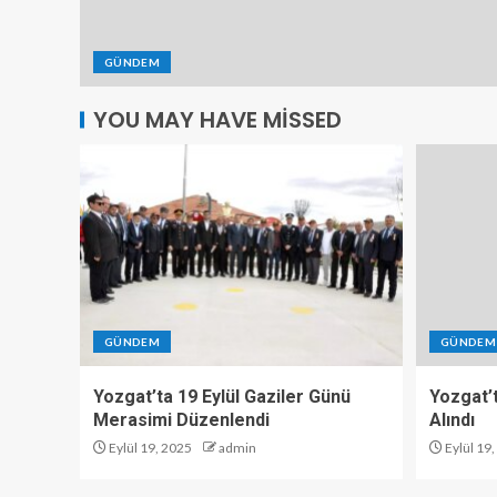
GÜNDEM
YOU MAY HAVE MISSED
GÜNDEM
GÜNDEM
Yozgat’ta 19 Eylül Gaziler Günü
Yozgat’t
Merasimi Düzenlendi
Alındı
Eylül 19, 2025
admin
Eylül 19