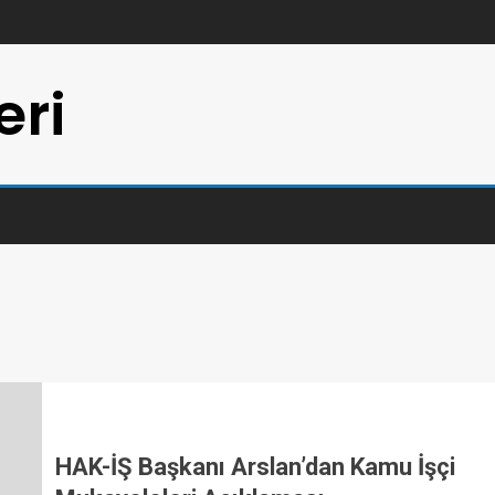
eri
HAK-İŞ Başkanı Arslan’dan Kamu İşçi