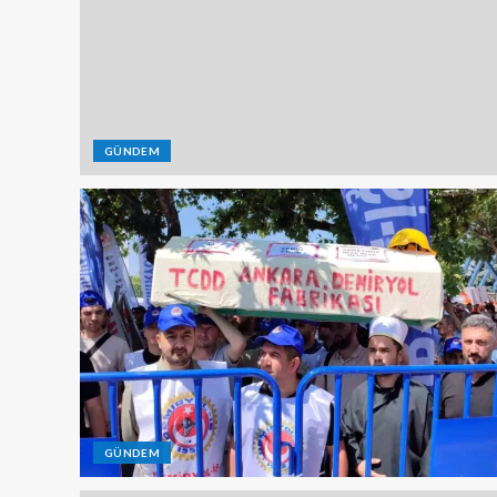
GÜNDEM
GÜNDEM