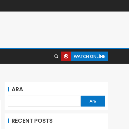
WATCH ONLINE
ARA
Ara
RECENT POSTS