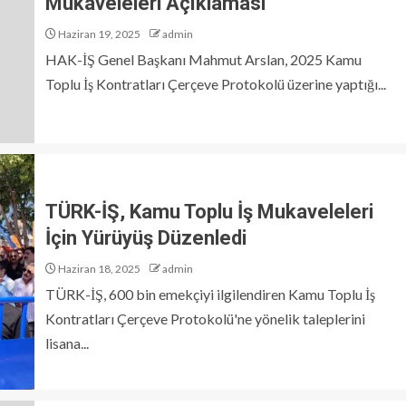
Mukaveleleri Açıklaması
Haziran 19, 2025
admin
HAK-İŞ Genel Başkanı Mahmut Arslan, 2025 Kamu
Toplu İş Kontratları Çerçeve Protokolü üzerine yaptığı...
TÜRK-İŞ, Kamu Toplu İş Mukaveleleri
İçin Yürüyüş Düzenledi
Haziran 18, 2025
admin
TÜRK-İŞ, 600 bin emekçiyi ilgilendiren Kamu Toplu İş
Kontratları Çerçeve Protokolü'ne yönelik taleplerini
lisana...