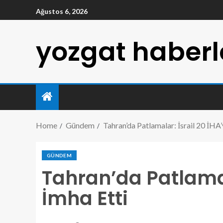
Ağustos 6, 2026
yozgat haberl
Home
Gündem
Tahran’da Patlamalar: İsrail 20 İHA’
GÜNDEM
Tahran’da Patlamala
İmha Etti