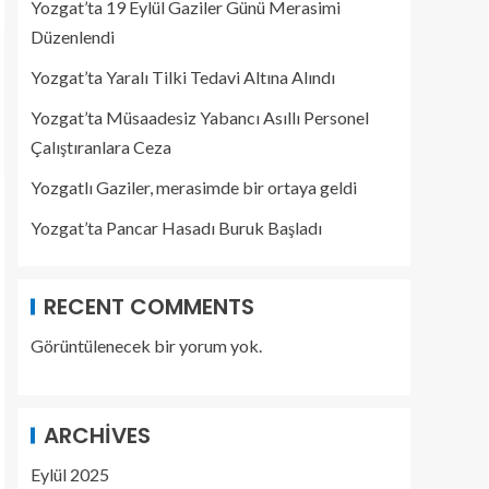
Yozgat’ta 19 Eylül Gaziler Günü Merasimi
Düzenlendi
Yozgat’ta Yaralı Tilki Tedavi Altına Alındı
Yozgat’ta Müsaadesiz Yabancı Asıllı Personel
Çalıştıranlara Ceza
Yozgatlı Gaziler, merasimde bir ortaya geldi
Yozgat’ta Pancar Hasadı Buruk Başladı
RECENT COMMENTS
Görüntülenecek bir yorum yok.
ARCHIVES
Eylül 2025