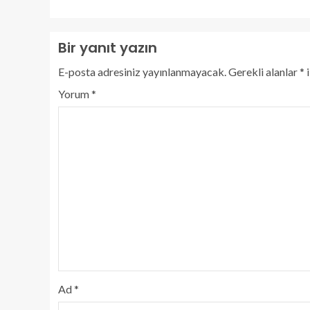
Bir yanıt yazın
E-posta adresiniz yayınlanmayacak.
Gerekli alanlar
*
i
Yorum
*
Ad
*