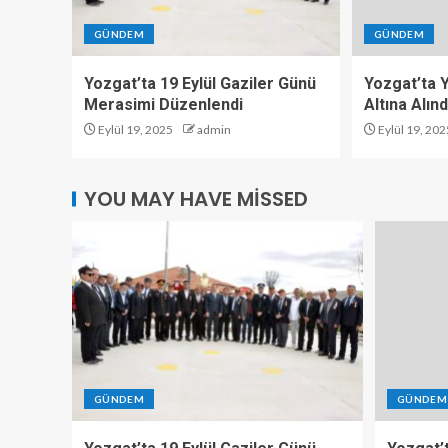
GÜNDEM
GÜNDEM
Yozgat’ta 19 Eylül Gaziler Günü
Yozgat’ta Y
Merasimi Düzenlendi
Altına Alınd
Eylül 19, 2025
admin
Eylül 19, 202
YOU MAY HAVE MISSED
GÜNDEM
GÜNDEM