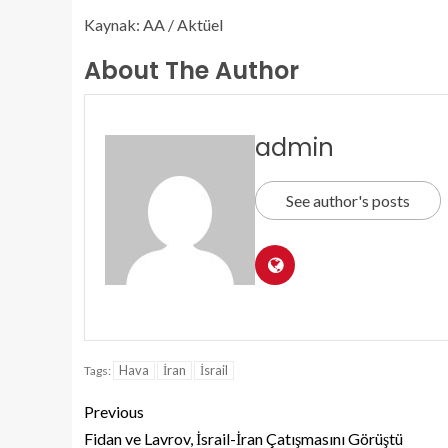
Kaynak: AA / Aktüel
About The Author
admin
See author's posts
Hava
İran
İsrail
Tags:
Previous
Fidan ve Lavrov, İsrail-İran Çatışmasını Görüştü