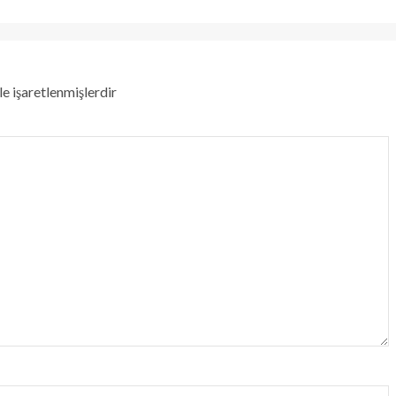
le işaretlenmişlerdir