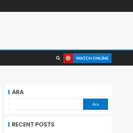
WATCH ONLINE
ARA
Ara
RECENT POSTS