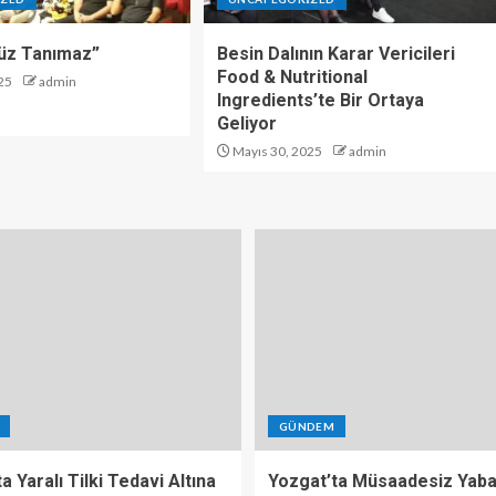
üz Tanımaz”
Besin Dalının Karar Vericileri
Food & Nutritional
25
admin
Ingredients’te Bir Ortaya
Geliyor
Mayıs 30, 2025
admin
GÜNDEM
a Yaralı Tilki Tedavi Altına
Yozgat’ta Müsaadesiz Yaba