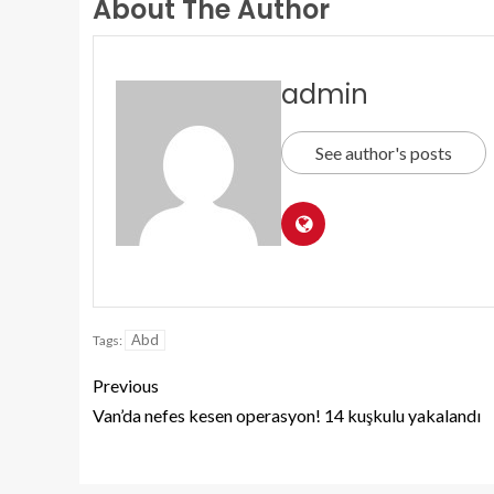
About The Author
admin
See author's posts
Abd
Tags:
Previous
Van’da nefes kesen operasyon! 14 kuşkulu yakalandı