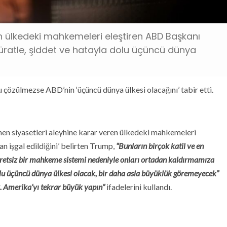
n ülkedeki mahkemeleri eleştiren ABD Başkanı
ratle, şiddet ve hatayla dolu üçüncü dünya
zülmezse ABD’nin ‘üçüncü dünya ülkesi olacağını’ tabir etti.
n siyasetleri aleyhine karar veren ülkedeki mahkemeleri
n işgal edildiğini’ belirten Trump,
“Bunların birçok katil ve en
retsiz bir mahkeme sistemi nedeniyle onları ortadan kaldırmamıza
lu üçüncü dünya ülkesi olacak, bir daha asla büyüklük göremeyecek”
k. Amerika’yı tekrar büyük yapın”
ifadelerini kullandı.