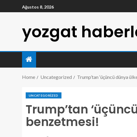
Ağustos 8, 2026
yozgat haberl
Home
Uncategorized
Trump’tan ‘üçüncü dünya ülke
UNCATEGORIZED
Trump’tan ‘üçüncü
benzetmesi!