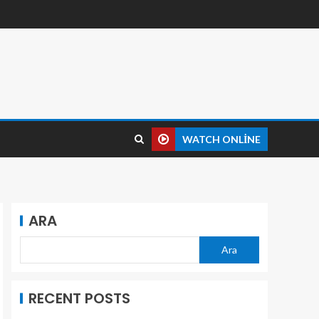
WATCH ONLINE
ARA
Ara
RECENT POSTS