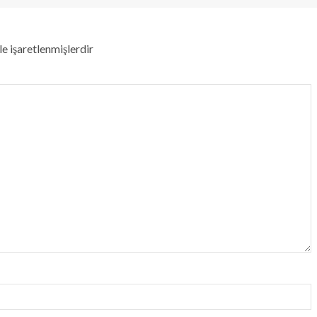
le işaretlenmişlerdir