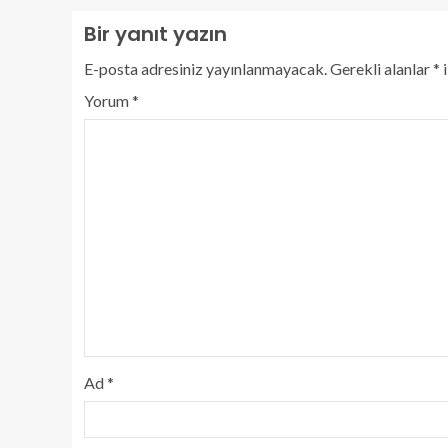
Bir yanıt yazın
E-posta adresiniz yayınlanmayacak.
Gerekli alanlar
*
i
Yorum
*
Ad
*