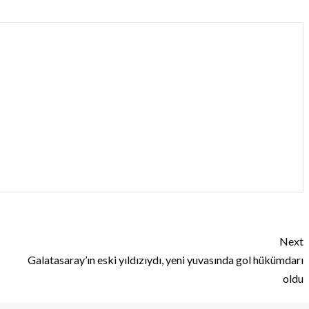
Next
Galatasaray’ın eski yıldızıydı, yeni yuvasında gol hükümdarı
oldu