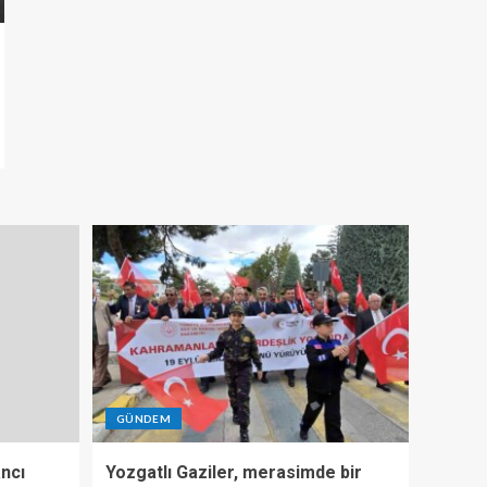
GÜNDEM
ncı
Yozgatlı Gaziler, merasimde bir