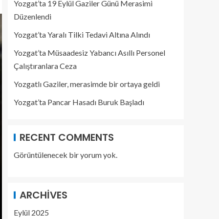
Yozgat’ta 19 Eylül Gaziler Günü Merasimi
Düzenlendi
Yozgat’ta Yaralı Tilki Tedavi Altına Alındı
Yozgat’ta Müsaadesiz Yabancı Asıllı Personel
Çalıştıranlara Ceza
Yozgatlı Gaziler, merasimde bir ortaya geldi
Yozgat’ta Pancar Hasadı Buruk Başladı
RECENT COMMENTS
Görüntülenecek bir yorum yok.
ARCHIVES
Eylül 2025