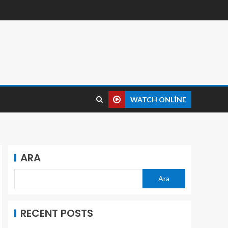
WATCH ONLINE
ARA
Ara
RECENT POSTS