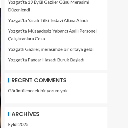
Yozgat’ta 19 Eylül Gaziler Günü Merasimi
Düzenlendi
Yozgat’ta Yaralı Tilki Tedavi Altına Alındı
Yozgat’ta Müsaadesiz Yabancı Asıllı Personel
Çalıştıranlara Ceza
Yozgatlı Gaziler, merasimde bir ortaya geldi
Yozgat’ta Pancar Hasadı Buruk Başladı
RECENT COMMENTS
Görüntülenecek bir yorum yok.
ARCHIVES
Eylül 2025