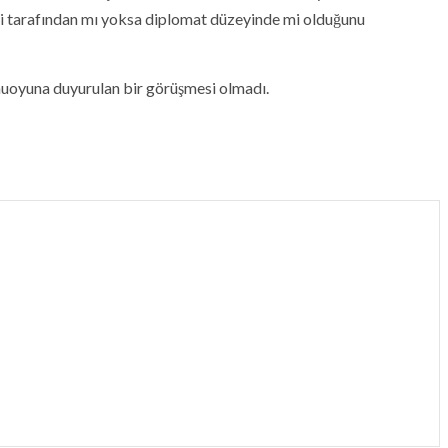
disi tarafından mı yoksa diplomat düzeyinde mi olduğunu
muoyuna duyurulan bir görüşmesi olmadı.