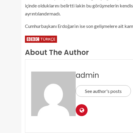
içinde olduklarını belirtti lakin bu görüşmelerin ken
ayrıntılandırmadı.
Cumhurbaşkanı Erdoğan’ın ise son gelişmelere ait ka
About The Author
admin
See author's posts