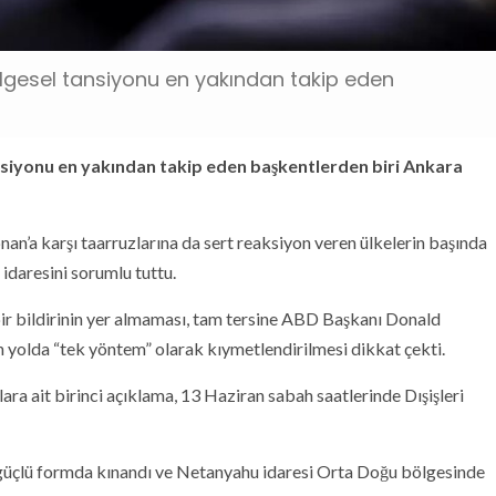
bölgesel tansiyonu en yakından takip eden
tansiyonu en yakından takip eden başkentlerden biri Ankara
bnan’a karşı taarruzlarına da sert reaksiyon veren ülkelerin başında
idaresini sorumlu tuttu.
bir bildirinin yer almaması, tam tersine ABD Başkanı Donald
n yolda “tek yöntem” olarak kıymetlendirilmesi dikkat çekti.
lara ait birinci açıklama, 13 Haziran sabah saatlerinde Dışişleri
ı en güçlü formda kınandı ve Netanyahu idaresi Orta Doğu bölgesinde