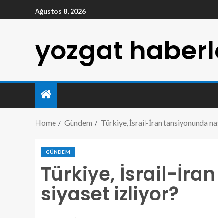
Ağustos 8, 2026
yozgat haberl
Home
Gündem
Türkiye, İsrail-İran tansiyonunda nas
GÜNDEM
Türkiye, İsrail-İra
siyaset izliyor?