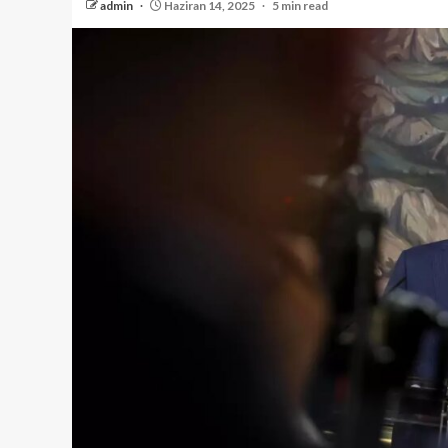
admin
Haziran 14, 2025
5 min read