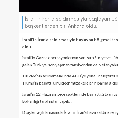
İsrail'in İran'a saldırmasıyla başlayan 
başkentlerden biri Ankara oldu.
İsrail’in İran’a saldırmasıyla başlayan bölgesel 
oldu.
İsrail’in Gazze operasyonlarının yanı sıra Suriye ve Lü
gelen Türkiye, son yaşanan tansiyondan de Netanyahu 
Türkiye’nin açıklamalarında ABD’ye yönelik eleştirel 
Trump’ın başlattığı nükleer müzakerelerin barışa gide
İsrail’in 12 Haziran gece saatlerinde başlattığı taarruz
Bakanlığı tarafından yapıldı.
Dışişleri açıklamasında İsrail’in İran’a hava saldırıs