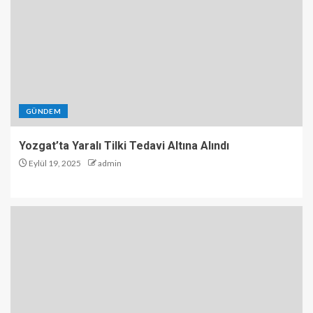
GÜNDEM
Yozgat’ta Yaralı Tilki Tedavi Altına Alındı
Eylül 19, 2025
admin