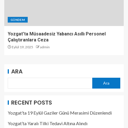
GÜNDEM
Yozgat’ta Müsaadesiz Yabancı Asıllı Personel
Çalıştıranlara Ceza
Eylül 19, 2025
admin
ARA
Ara
RECENT POSTS
Yozgat’ta 19 Eylül Gaziler Günü Merasimi Düzenlendi
Yozgat’ta Yaralı Tilki Tedavi Altına Alındı