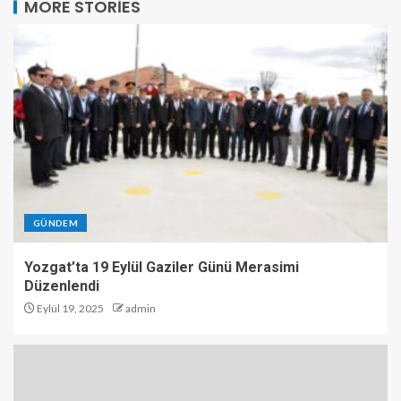
MORE STORIES
GÜNDEM
Yozgat’ta 19 Eylül Gaziler Günü Merasimi
Düzenlendi
Eylül 19, 2025
admin