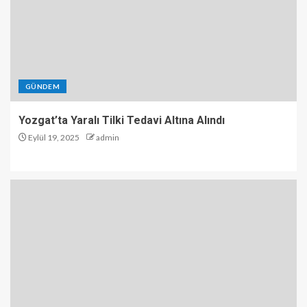
GÜNDEM
Yozgat’ta Yaralı Tilki Tedavi Altına Alındı
Eylül 19, 2025
admin