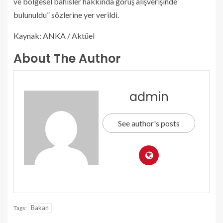
ve bölgesel bahisler hakkında görüş alışverişinde
bulunuldu” sözlerine yer verildi.
Kaynak: ANKA / Aktüel
About The Author
admin
See author's posts
Bakan
Tags: