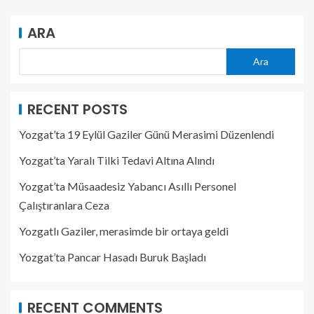
ARA
Ara
RECENT POSTS
Yozgat’ta 19 Eylül Gaziler Günü Merasimi Düzenlendi
Yozgat’ta Yaralı Tilki Tedavi Altına Alındı
Yozgat’ta Müsaadesiz Yabancı Asıllı Personel
Çalıştıranlara Ceza
Yozgatlı Gaziler, merasimde bir ortaya geldi
Yozgat’ta Pancar Hasadı Buruk Başladı
RECENT COMMENTS