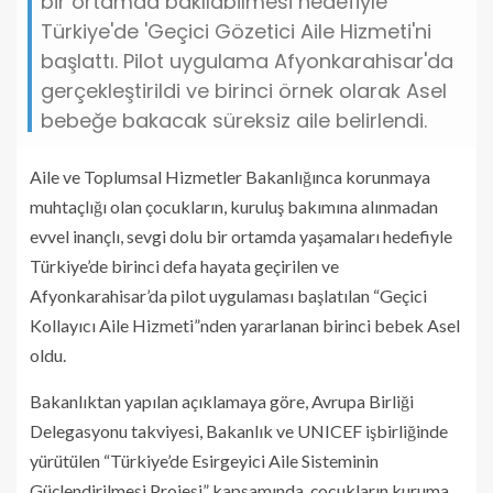
bir ortamda bakılabilmesi hedefiyle
Türkiye'de 'Geçici Gözetici Aile Hizmeti'ni
başlattı. Pilot uygulama Afyonkarahisar'da
gerçekleştirildi ve birinci örnek olarak Asel
bebeğe bakacak süreksiz aile belirlendi.
Aile ve Toplumsal Hizmetler Bakanlığınca korunmaya
muhtaçlığı olan çocukların, kuruluş bakımına alınmadan
evvel inançlı, sevgi dolu bir ortamda yaşamaları hedefiyle
Türkiye’de birinci defa hayata geçirilen ve
Afyonkarahisar’da pilot uygulaması başlatılan “Geçici
Kollayıcı Aile Hizmeti”nden yararlanan birinci bebek Asel
oldu.
Bakanlıktan yapılan açıklamaya göre, Avrupa Birliği
Delegasyonu takviyesi, Bakanlık ve UNICEF işbirliğinde
yürütülen “Türkiye’de Esirgeyici Aile Sisteminin
Güçlendirilmesi Projesi” kapsamında, çocukların kuruma