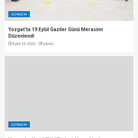
GÜNDEM
Yozgat’ta 19 Eylül Gaziler Günü Merasimi
Düzenlendi
Eylül 19, 2025
admin
GÜNDEM