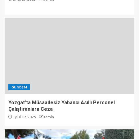
GÜNDEM
Yozgat’ta Müsaadesiz Yabancı Asıllı Personel
Çalıştıranlara Ceza
Eylül 19, 2025
admin