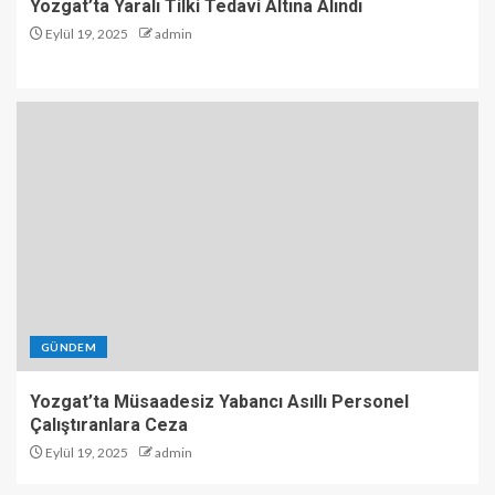
Yozgat’ta Yaralı Tilki Tedavi Altına Alındı
Eylül 19, 2025
admin
GÜNDEM
Yozgat’ta Müsaadesiz Yabancı Asıllı Personel
Çalıştıranlara Ceza
Eylül 19, 2025
admin