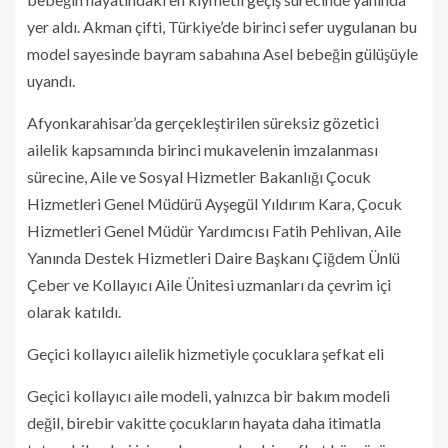
yer aldı. Akman çifti, Türkiye’de birinci sefer uygulanan bu
model sayesinde bayram sabahına Asel bebeğin gülüşüyle
uyandı.
Afyonkarahisar’da gerçekleştirilen süreksiz gözetici
ailelik kapsamında birinci mukavelenin imzalanması
sürecine, Aile ve Sosyal Hizmetler Bakanlığı Çocuk
Hizmetleri Genel Müdürü Ayşegül Yıldırım Kara, Çocuk
Hizmetleri Genel Müdür Yardımcısı Fatih Pehlivan, Aile
Yanında Destek Hizmetleri Daire Başkanı Çiğdem Ünlü
Çeber ve Kollayıcı Aile Ünitesi uzmanları da çevrim içi
olarak katıldı.
Geçici kollayıcı ailelik hizmetiyle çocuklara şefkat eli
Geçici kollayıcı aile modeli, yalnızca bir bakım modeli
değil, birebir vakitte çocukların hayata daha itimatla