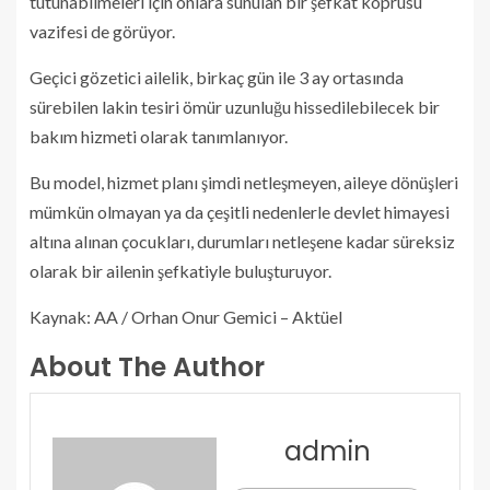
tutunabilmeleri için onlara sunulan bir şefkat köprüsü
vazifesi de görüyor.
Geçici gözetici ailelik, birkaç gün ile 3 ay ortasında
sürebilen lakin tesiri ömür uzunluğu hissedilebilecek bir
bakım hizmeti olarak tanımlanıyor.
Bu model, hizmet planı şimdi netleşmeyen, aileye dönüşleri
mümkün olmayan ya da çeşitli nedenlerle devlet himayesi
altına alınan çocukları, durumları netleşene kadar süreksiz
olarak bir ailenin şefkatiyle buluşturuyor.
Kaynak: AA / Orhan Onur Gemici – Aktüel
About The Author
admin