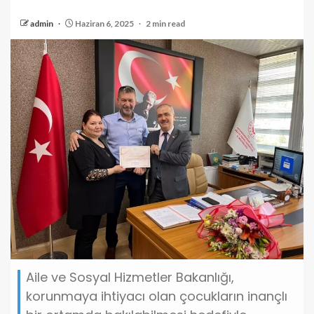
admin
Haziran 6, 2025
2 min read
Aile ve Sosyal Hizmetler Bakanlığı,
korunmaya ihtiyacı olan çocukların inançlı