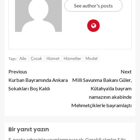
See author's posts
Aile
Çocuk
Hizmet
Hizmetler
Model
Tags:
Previous
Next
Kurban Bayramında Ankara
Milli Savunma Bakanı Güler,
Sokakları Boş Kaldı
Kütahya’da bayram
namazının akabinde
Mehmetçiklerle bayramlaştı
Bir yanıt yazın
E-posta adresiniz yayınlanmayacak.
Gerekli alanlar
*
ile